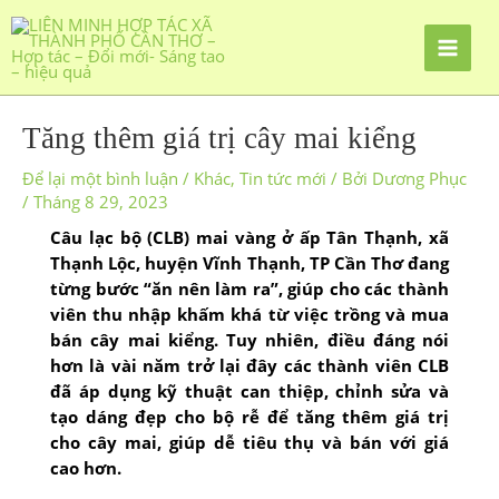
Tăng thêm giá trị cây mai kiểng
Để lại một bình luận
/
Khác
,
Tin tức mới
/ Bởi
Dương Phục
/
Tháng 8 29, 2023
Câu lạc bộ (CLB) mai vàng ở ấp Tân Thạnh, xã
Thạnh Lộc, huyện Vĩnh Thạnh, TP Cần Thơ đang
từng bước “ăn nên làm ra”, giúp cho các thành
viên thu nhập khấm khá từ việc trồng và mua
bán cây mai kiểng. Tuy nhiên, điều đáng nói
hơn là vài năm trở lại đây các thành viên CLB
đã áp dụng kỹ thuật can thiệp, chỉnh sửa và
tạo dáng đẹp cho bộ rễ để tăng thêm giá trị
cho cây mai, giúp dễ tiêu thụ và bán với giá
cao hơn.