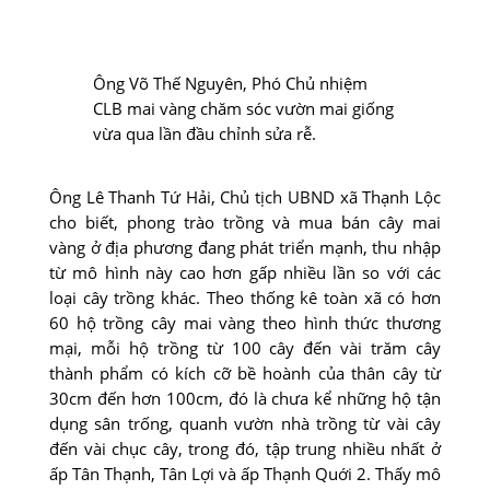
Ông Võ Thế Nguyên, Phó Chủ nhiệm
CLB mai vàng chăm sóc vườn mai giống
vừa qua lần đầu chỉnh sửa rễ.
Ông Lê Thanh Tứ Hải, Chủ tịch UBND xã Thạnh Lộc
cho biết, phong trào trồng và mua bán cây mai
vàng ở địa phương đang phát triển mạnh, thu nhập
từ mô hình này cao hơn gấp nhiều lần so với các
loại cây trồng khác. Theo thống kê toàn xã có hơn
60 hộ trồng cây mai vàng theo hình thức thương
mại, mỗi hộ trồng từ 100 cây đến vài trăm cây
thành phẩm có kích cỡ bề hoành của thân cây từ
30cm đến hơn 100cm, đó là chưa kể những hộ tận
dụng sân trống, quanh vườn nhà trồng từ vài cây
đến vài chục cây, trong đó, tập trung nhiều nhất ở
ấp Tân Thạnh, Tân Lợi và ấp Thạnh Quới 2. Thấy mô