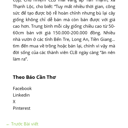
Thạnh Lộc, cho biết: “Tuy mất nhiều thời gian, công
sức để tạo được bộ rễ hoàn chỉnh nhưng bù lại cây
giống không chỉ dễ bán mà còn bán được với giá
cao hơn. Trung bình mỗi cây giống chiều cao từ 50-
60cm bán với giá 150.000-200.000 đồng. Nhiều
nhà vườn ở các tỉnh Bến Tre, Long An, Tiền Giang…
tìm đến mua về trồng hoặc bán lại, chính vì vậy mà
đời sống của các thành viên CLB ngày càng “ăn nên
làm ra”.
Theo Báo Cần Thơ
Facebook
Linkedin
X
Pinterest
←
Trước Bài viết