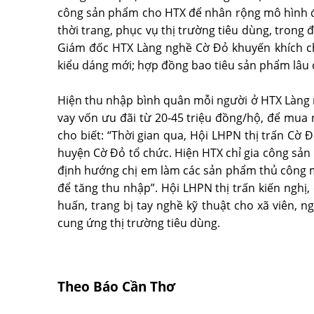
công sản phẩm cho HTX để nhân rộng mô hình đ
thời trang, phục vụ thị trường tiêu dùng, trong
Giám đốc HTX Làng nghề Cờ Đỏ khuyến khích chị
kiểu dáng mới; hợp đồng bao tiêu sản phẩm lâu 
Hiện thu nhập bình quân mỗi người ở HTX Làng ng
vay vốn ưu đãi từ 20-45 triệu đồng/hộ, để mua 
cho biết: “Thời gian qua, Hội LHPN thị trấn Cờ 
huyện Cờ Đỏ tổ chức. Hiện HTX chỉ gia công sản
định hướng chị em làm các sản phẩm thủ công m
để tăng thu nhập”. Hội LHPN thị trấn kiến ngh
huấn, trang bị tay nghề kỹ thuật cho xã viên, n
cung ứng thị trường tiêu dùng.
Theo Báo Cần Thơ