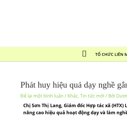
TỔ CHỨC LIÊN 
Phát huy hiệu quả dạy nghề gắn
Để lại một bình luận
/
Khác
,
Tin tức mới
/ Bởi
Dươ
Chị Sơn Thị Lang, Giám đốc Hợp tác xã (HTX) 
nâng cao hiệu quả hoạt động dạy và làm nghề 