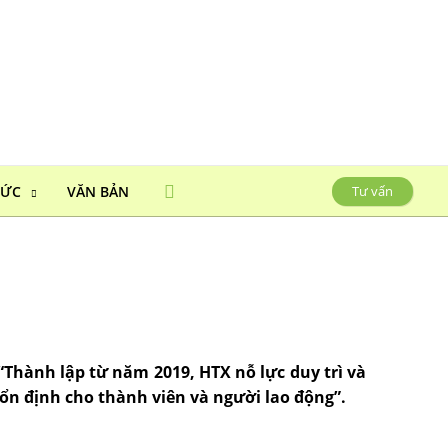
HỨC
VĂN BẢN
Tư vấn
“Thành lập từ năm 2019, HTX nỗ lực duy trì và
ổn định cho thành viên và người lao động”.