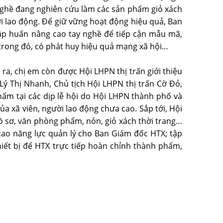
ghề đang nghiên cứu làm các sản phẩm giỏ xách
ời lao động. Để giữ vững hoạt động hiệu quả, Ban
tập huấn nâng cao tay nghề để tiếp cận mẫu mã,
, trong đó, có phát huy hiệu quả mạng xã hội…
ra, chị em còn được Hội LHPN thị trấn giới thiệu
Lý Thị Nhanh, Chủ tịch Hội LHPN thị trấn Cờ Đỏ,
phẩm tại các dịp lễ hội do Hội LHPN thành phố và
 xã viên, người lao động chưa cao. Sắp tới, Hội
 sơ, văn phòng phẩm, nón, giỏ xách thời trang…
cao năng lực quản lý cho Ban Giám đốc HTX; tập
thiết bị để HTX trực tiếp hoàn chỉnh thành phẩm,