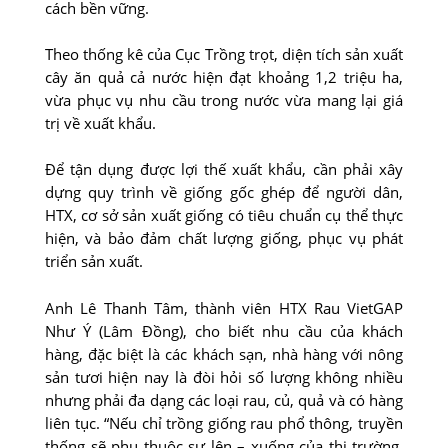
cách bền vững.
Theo thống kê của Cục Trồng trọt, diện tích sản xuất
cây ăn quả cả nước hiện đạt khoảng 1,2 triệu ha,
vừa phục vụ nhu cầu trong nước vừa mang lại giá
trị về xuất khẩu.
Để tận dụng được lợi thế xuất khẩu, cần phải xây
dựng quy trình về giống gốc ghép để người dân,
HTX, cơ sở sản xuất giống có tiêu chuẩn cụ thể thực
hiện, và bảo đảm chất lượng giống, phục vụ phát
triển sản xuất.
Anh Lê Thanh Tâm, thành viên HTX Rau VietGAP
Như Ý (Lâm Đồng), cho biết nhu cầu của khách
hàng, đặc biệt là các khách sạn, nhà hàng với nông
sản tươi hiện nay là đòi hỏi số lượng không nhiều
nhưng phải đa dạng các loại rau, củ, quả và có hàng
liên tục. “Nếu chỉ trồng giống rau phổ thông, truyền
thống sẽ phụ thuộc sự lên – xuống của thị trường.