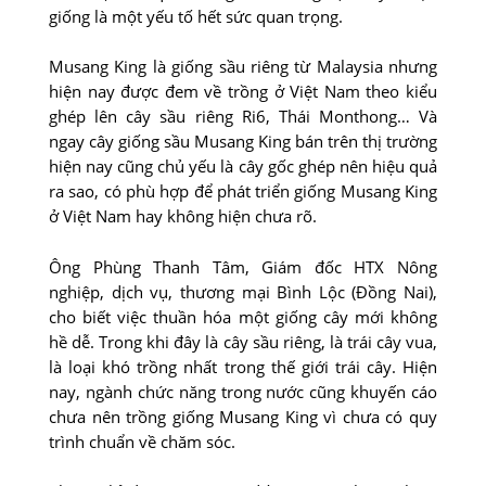
giống là một yếu tố hết sức quan trọng.
Musang King là giống sầu riêng từ Malaysia nhưng
hiện nay được đem về trồng ở Việt Nam theo kiểu
ghép lên cây sầu riêng Ri6, Thái Monthong… Và
ngay cây giống sầu Musang King bán trên thị trường
hiện nay cũng chủ yếu là cây gốc ghép nên hiệu quả
ra sao, có phù hợp để phát triển giống Musang King
ở Việt Nam hay không hiện chưa rõ.
Ông Phùng Thanh Tâm, Giám đốc HTX Nông
nghiệp, dịch vụ, thương mại Bình Lộc (Đồng Nai),
cho biết việc thuần hóa một giống cây mới không
hề dễ. Trong khi đây là cây sầu riêng, là trái cây vua,
là loại khó trồng nhất trong thế giới trái cây. Hiện
nay, ngành chức năng trong nước cũng khuyến cáo
chưa nên trồng giống Musang King vì chưa có quy
trình chuẩn về chăm sóc.