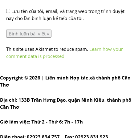
Lưu tên của tôi, email, và trang web trong trình duyệt
này cho lần bình luận kế tiếp của tôi.
This site uses Akismet to reduce spam.
Learn how your
comment data is processed.
Copyright © 2026 | Liên minh Hợp tác xã thành phố Cần
Thơ
Địa chỉ: 133B Trần Hưng Đạo, quận Ninh Kiều, thành phố
Cần Thơ
Giờ làm việc: Thứ 2 - Thứ 6: 7h - 17h
Điện thoại: 02923.834.757 Fax: 02923.831.923