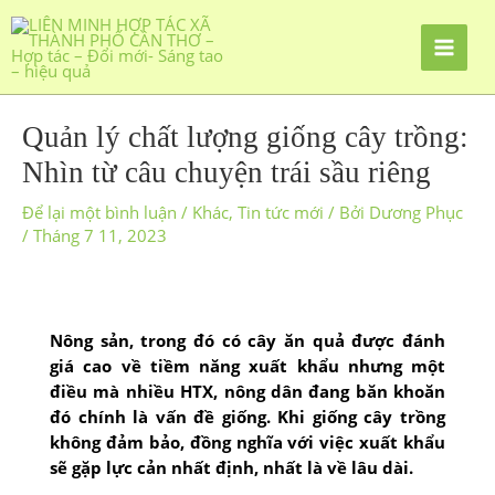
Quản lý chất lượng giống cây trồng:
Nhìn từ câu chuyện trái sầu riêng
Để lại một bình luận
/
Khác
,
Tin tức mới
/ Bởi
Dương Phục
/
Tháng 7 11, 2023
Nông sản, trong đó có cây ăn quả được đánh
giá cao về tiềm năng xuất khẩu nhưng một
điều mà nhiều HTX, nông dân đang băn khoăn
đó chính là vấn đề giống. Khi giống cây trồng
không đảm bảo, đồng nghĩa với việc xuất khẩu
sẽ gặp lực cản nhất định, nhất là về lâu dài.