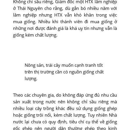
Không chỉ sầu riêng, Giám đốc một HTX lâm nghiệp
ở Thái Nguyên cho rằng, dù gắn bó nhiều năm với
lâm nghiệp nhưng HTX vẫn khó khăn trong việc
mua giống. Nhiều khi thành viên đi mua giống ở
những nơi được đánh giá là khá uy tín nhưng vẫn là
giống kém chất lượng.
Nông sản, trái cây muốn cạnh tranh tốt
trên thị trường cần có nguồn giống chất
lượng.
Theo các chuyên gia, do không đáp ứng đủ nhu cầu
sản xuất trong nước nên không chỉ sầu riêng mà
nhiều loại cây trồng khác đều sử dụng giống ghép
hoặc giống trôi nổi, kém chất lượng. Tuy nhiên Nhà
nước lại chưa có quy định, tiêu chí cụ thể về giống
gốc ghép nên người dân thường ghép theo kinh