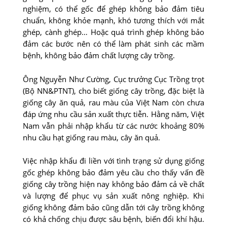
nghiệm, có thể gốc để ghép không bảo đảm tiêu
chuẩn, không khỏe mạnh, khó tương thích với mắt
ghép, cành ghép… Hoặc quá trình ghép không bảo
đảm các bước nên có thể làm phát sinh các mầm
bệnh, không bảo đảm chất lượng cây trồng.
Ông Nguyễn Như Cường, Cục trưởng Cục Trồng trọt
(Bộ NN&PTNT), cho biết giống cây trồng, đặc biệt là
giống cây ăn quả, rau màu của Việt Nam còn chưa
đáp ứng nhu cầu sản xuất thực tiễn. Hằng năm, Việt
Nam vẫn phải nhập khẩu từ các nước khoảng 80%
nhu cầu hạt giống rau màu, cây ăn quả.
Việc nhập khẩu đi liền với tình trạng sử dụng giống
gốc ghép không bảo đảm yêu cầu cho thấy vấn đề
giống cây trồng hiện nay không bảo đảm cả về chất
và lượng để phục vụ sản xuất nông nghiệp. Khi
giống không đảm bảo cũng dẫn tới cây trồng không
có khả chống chịu được sâu bệnh, biến đổi khí hậu.