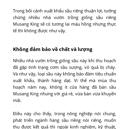
Trong bối cảnh xuất khẩu sầu riêng thuận lợi, tưởng
chừng nhiều nhà vườn trồng giống sầu riêng
Musang King sẽ có tương lai màu hồng nhưng thực
tế thì không được như vậy.
Không đảm bảo về chất và lượng
Nhiều nhà vườn trồng giống sầu này khi thu hoạch
đã gặp tình trạng cơm sầu sượng, vỏ quả bị cháy.
Và như vậy, loại sầu này không bảo đảm tiêu chuẩn
xuất khẩu, thành hàng dạt. Vì thế mà mùa thu
hoạch năm nay, không ít cửa hàng đã bán sầu
Musang King nhưng với giá rẻ, vừa bán vừa khuyến
mãi.
Điều này cho thấy, trong nông nghiệp nói chung,
phát triển ngành hàng sầu riêng nói riêng, muốn
thu được kết quả thì ngoài kinh nghiệm, kỹ thuật,