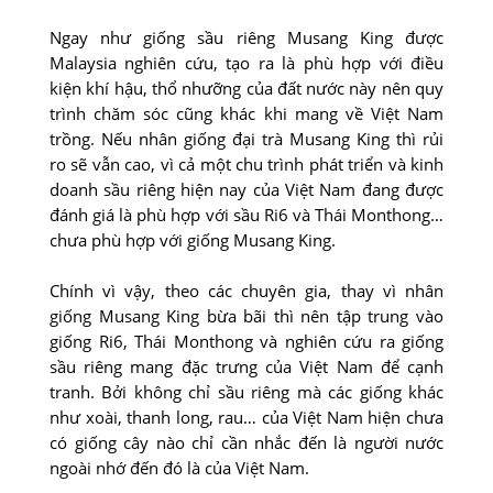
Ngay như giống sầu riêng Musang King được
Malaysia nghiên cứu, tạo ra là phù hợp với điều
kiện khí hậu, thổ nhưỡng của đất nước này nên quy
trình chăm sóc cũng khác khi mang về Việt Nam
trồng. Nếu nhân giống đại trà Musang King thì rủi
ro sẽ vẫn cao, vì cả một chu trình phát triển và kinh
doanh sầu riêng hiện nay của Việt Nam đang được
đánh giá là phù hợp với sầu Ri6 và Thái Monthong…
chưa phù hợp với giống Musang King.
Chính vì vậy, theo các chuyên gia, thay vì nhân
giống Musang King bừa bãi thì nên tập trung vào
giống Ri6, Thái Monthong và nghiên cứu ra giống
sầu riêng mang đặc trưng của Việt Nam để cạnh
tranh. Bởi không chỉ sầu riêng mà các giống khác
như xoài, thanh long, rau… của Việt Nam hiện chưa
có giống cây nào chỉ cần nhắc đến là người nước
ngoài nhớ đến đó là của Việt Nam.