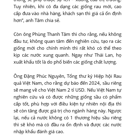
Tuy nhiên, khi có đa dạng các giống rau mới, cao
cấp đưa vào nhà hàng, khách sạn thì giá cả ổn định
hơn”, anh Tâm chia sẻ.
Còn ông Phùng Thanh Tâm thì cho rằng, nếu không
đầu tư, không quan tâm đến nghiên cứu, tạo ra các
giống mới cho chính mình thì rất khó có thể theo
kịp các nước xung quanh. Ngay như Thái Lan, họ
xuất khẩu tốt là do phổ biến các giống chất lượng.
Ông Đặng Phúc Nguyên, Tổng thư ký Hiệp hội Rau
quả Việt Nam, cho rằng dự báo đến 2024, sầu riêng
sẽ mang về cho Việt Nam 2 tỉ USD. Nếu Việt Nam tự
nghiên cứu và có được những giống sầu có phẩm
cấp tốt, phù hợp với điều kiện tự nhiên nội địa thì
sẽ còn tăng được giá trị cho ngành hàng này. Ngược
lại, nếu cả nước không có 1 thương hiệu sầu riêng
thì sẽ khó mà có đầu ra ổn định và được các nước
nhập khẩu đánh giá cao.