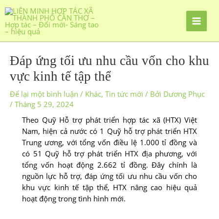
Ðáp ứng tối ưu nhu cầu vốn cho khu
vực kinh tế tập thể
Để lại một bình luận
/
Khác
,
Tin tức mới
/ Bởi
Dương Phục
/
Tháng 5 29, 2024
Theo Quỹ Hỗ trợ phát triển hợp tác xã (HTX) Việt
Nam, hiện cả nước có 1 Quỹ hỗ trợ phát triển HTX
Trung ương, với tổng vốn điều lệ 1.000 tỉ đồng và
có 51 Quỹ hỗ trợ phát triển HTX địa phương, với
tổng vốn hoạt động 2.662 tỉ đồng. Ðây chính là
nguồn lực hỗ trợ, đáp ứng tối ưu nhu cầu vốn cho
khu vực kinh tế tập thể, HTX nâng cao hiệu quả
hoạt động trong tình hình mới.