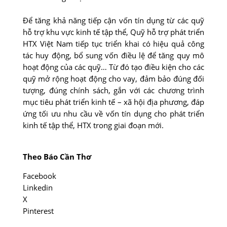
Ðể tăng khả năng tiếp cận vốn tín dụng từ các quỹ
hỗ trợ khu vực kinh tế tập thể, Quỹ hỗ trợ phát triển
HTX Việt Nam tiếp tục triển khai có hiệu quả công
tác huy động, bổ sung vốn điều lệ để tăng quy mô
hoạt động của các quỹ… Từ đó tạo điều kiện cho các
quỹ mở rộng hoạt động cho vay, đảm bảo đúng đối
tượng, đúng chính sách, gắn với các chương trình
mục tiêu phát triển kinh tế – xã hội địa phương, đáp
ứng tối ưu nhu cầu về vốn tín dụng cho phát triển
kinh tế tập thể, HTX trong giai đoạn mới.
Theo Báo Cần Thơ
Facebook
Linkedin
X
Pinterest