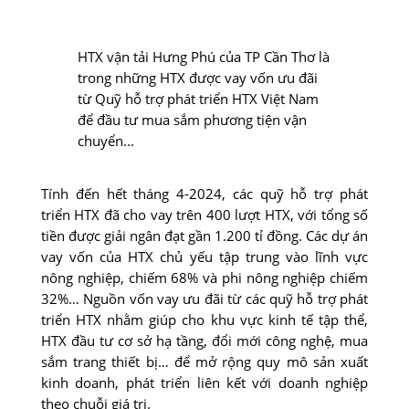
HTX vận tải Hưng Phú của TP Cần Thơ là
trong những HTX được vay vốn ưu đãi
từ Quỹ hỗ trợ phát triển HTX Việt Nam
để đầu tư mua sắm phương tiện vận
chuyển...
Tính đến hết tháng 4-2024, các quỹ hỗ trợ phát
triển HTX đã cho vay trên 400 lượt HTX, với tổng số
tiền được giải ngân đạt gần 1.200 tỉ đồng. Các dự án
vay vốn của HTX chủ yếu tập trung vào lĩnh vực
nông nghiệp, chiếm 68% và phi nông nghiệp chiếm
32%… Nguồn vốn vay ưu đãi từ các quỹ hỗ trợ phát
triển HTX nhằm giúp cho khu vực kinh tế tập thể,
HTX đầu tư cơ sở hạ tầng, đổi mới công nghệ, mua
sắm trang thiết bị… để mở rộng quy mô sản xuất
kinh doanh, phát triển liên kết với doanh nghiệp
theo chuỗi giá trị.