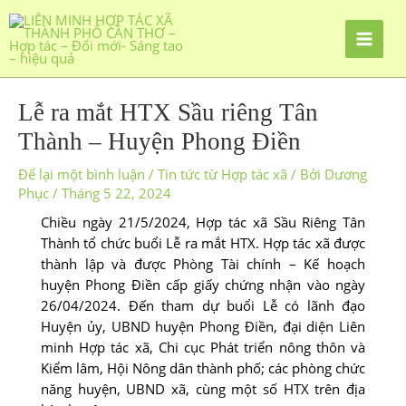
Lễ ra mắt HTX Sầu riêng Tân
Thành – Huyện Phong Điền
Để lại một bình luận
/
Tin tức từ Hợp tác xã
/ Bởi
Dương
Phục
/
Tháng 5 22, 2024
Chiều ngày 21/5/2024, Hợp tác xã Sầu Riêng Tân
Thành tổ chức buổi Lễ ra mắt HTX. Hợp tác xã được
thành lập và được Phòng Tài chính – Kế hoạch
huyện Phong Điền cấp giấy chứng nhận vào ngày
26/04/2024. Đến tham dự buổi Lễ có lãnh đạo
Huyện ủy, UBND huyện Phong Điền, đại diện Liên
minh Hợp tác xã, Chi cục Phát triển nông thôn và
Kiểm lâm, Hội Nông dân thành phố; các phòng chức
năng huyện, UBND xã, cùng một số HTX trên địa