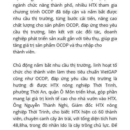
ngành chức năng thành phố, nhiều HTX tham gia
chương trình OCOP đã tiếp cận và nắm bắt được
nhu cầu thị trường, từng bước cải tiến, nâng cao
chất lượng cho sản phẩm OCOP, đáp ứng theo yêu
cầu thị trường, liên kết với các đối tác, doanh
nghiệp phát triển sản xuất gắn với tiêu thụ, giúp gia
tăng giá trị sản phẩm OCOP và thu nhập cho
thành viên.
Chủ động nắm bắt nhu cầu thị trường, linh hoạt tổ
chức cho thành viên làm theo tiêu chuẩn VietGAP
cũng như OCOP, đáp ứng yêu cầu thị trường là
hướng đi được HTX nông nghiệp Thới Trinh,
phường Thới An, quận Ô Môn triển khai, góp phần
mang lại giá trị kinh tế cao cho nhà vườn vào HTX.
Ông Nguyễn Thành Nghi, Giám đốc HTX nông
nghiệp Thới Trinh, cho biết: HTX hiện có 60 thành
viên, chuyên canh cây ăn trái, với tổng diện tích hơn
48,8ha, trong đó nhãn Ido là cây trồng chủ lực. Ðể