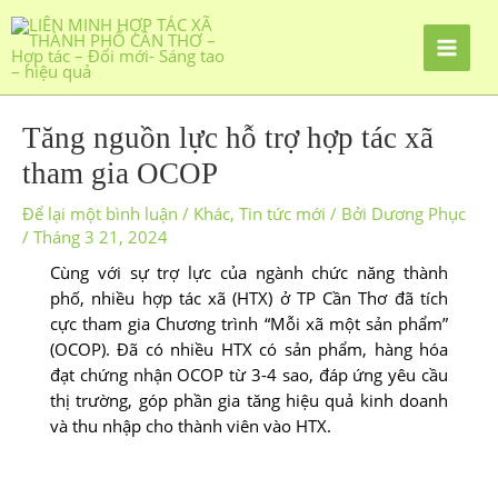
Tăng nguồn lực hỗ trợ hợp tác xã
tham gia OCOP
Để lại một bình luận
/
Khác
,
Tin tức mới
/ Bởi
Dương Phục
/
Tháng 3 21, 2024
Cùng với sự trợ lực của ngành chức năng thành
phố, nhiều hợp tác xã (HTX) ở TP Cần Thơ đã tích
cực tham gia Chương trình “Mỗi xã một sản phẩm”
(OCOP). Ðã có nhiều HTX có sản phẩm, hàng hóa
đạt chứng nhận OCOP từ 3-4 sao, đáp ứng yêu cầu
thị trường, góp phần gia tăng hiệu quả kinh doanh
và thu nhập cho thành viên vào HTX.