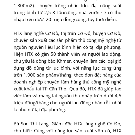
1.300m2), chuyên trồng nhãn Ido, đạt năng suất
trung bình từ 2,5-3 tấn/công, nhà vườn sẽ có thu
nhập trên dưới 20 triệu đồng/công, tùy thời điểm.
HTX làng nghề Cờ Ðỏ, thị trấn Cờ Ðỏ, huyện Cờ Ðỏ,
chuyên sản xuất các sản phẩm thủ công mỹ nghệ từ
nguồn nguyên liệu lục bình hiện có tại địa phương.
Hiện HTX có gần 50 thành viên và người lao động,
chủ yếu là đồng bào Khmer, chuyên làm các loại giỏ
đựng đồ dùng từ lục bình, với năng lực cung ứng
trên 1.000 sản phẩm/tháng, theo đơn đặt hàng của
doanh nghiệp chuyên làm hàng thủ công mỹ nghệ
xuất khẩu tại TP Cần Thơ. Qua đó, HTX đã giúp tạo
việc làm và mang lại nguồn thu nhập trên dưới 4,5
triệu đồng/tháng cho người lao động nhàn rỗi, nhất
là phụ nữ tại địa phương.
Bà Sơn Thị Lang, Giám đốc HTX làng nghề Cờ Ðỏ,
cho biết: Cùng với năng lực sản xuất vốn có, HTX