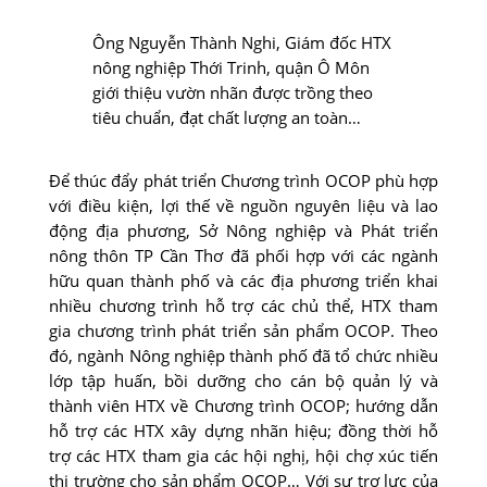
Ông Nguyễn Thành Nghi, Giám đốc HTX
nông nghiệp Thới Trinh, quận Ô Môn
giới thiệu vườn nhãn được trồng theo
tiêu chuẩn, đạt chất lượng an toàn…
Ðể thúc đẩy phát triển Chương trình OCOP phù hợp
với điều kiện, lợi thế về nguồn nguyên liệu và lao
động địa phương, Sở Nông nghiệp và Phát triển
nông thôn TP Cần Thơ đã phối hợp với các ngành
hữu quan thành phố và các địa phương triển khai
nhiều chương trình hỗ trợ các chủ thể, HTX tham
gia chương trình phát triển sản phẩm OCOP. Theo
đó, ngành Nông nghiệp thành phố đã tổ chức nhiều
lớp tập huấn, bồi dưỡng cho cán bộ quản lý và
thành viên HTX về Chương trình OCOP; hướng dẫn
hỗ trợ các HTX xây dựng nhãn hiệu; đồng thời hỗ
trợ các HTX tham gia các hội nghị, hội chợ xúc tiến
thị trường cho sản phẩm OCOP… Với sự trợ lực của