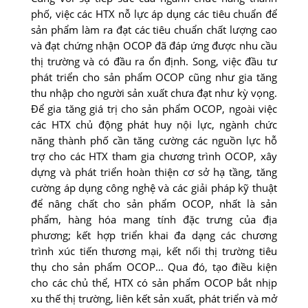
phố, việc các HTX nỗ lực áp dụng các tiêu chuẩn để
sản phẩm làm ra đạt các tiêu chuẩn chất lượng cao
và đạt chứng nhận OCOP đã đáp ứng được nhu cầu
thị trường và có đầu ra ổn định. Song, việc đầu tư
phát triển cho sản phẩm OCOP cũng như gia tăng
thu nhập cho người sản xuất chưa đạt như kỳ vọng.
Ðể gia tăng giá trị cho sản phẩm OCOP, ngoài việc
các HTX chủ động phát huy nội lực, ngành chức
năng thành phố cần tăng cường các nguồn lực hỗ
trợ cho các HTX tham gia chương trình OCOP, xây
dựng và phát triển hoàn thiện cơ sở hạ tầng, tăng
cường áp dụng công nghệ và các giải pháp kỹ thuật
để nâng chất cho sản phẩm OCOP, nhất là sản
phẩm, hàng hóa mang tính đặc trưng của địa
phương; kết hợp triển khai đa dạng các chương
trình xúc tiến thương mại, kết nối thị trường tiêu
thụ cho sản phẩm OCOP… Qua đó, tạo điều kiện
cho các chủ thể, HTX có sản phẩm OCOP bắt nhịp
xu thế thị trường, liên kết sản xuất, phát triển và mở