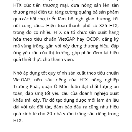
HTX xúc tiến thương mại, đưa nông sản lên sàn
thương mại điện tử, tăng cường quảng bá sản phẩm
qua các hội chợ, triển lãm, hội nghị giao thương, kết
nối cung cầu… Hiện toàn thành phố có 325 HTX,
trong đó có nhiều HTX đã tổ chức sản xuất hàng
hóa theo tiêu chuẩn VietGAP hay OCOP, đăng ký
mã vùng trồng, gắn với xây dựng thương hiệu, đáp
ứng yêu cầu của thị trường, góp phần đem lại hiệu
quả thiết thực cho thành viên.
Nhờ áp dụng tốt quy trình sản xuất theo tiêu chuẩn
VietGAP, nên sầu riêng của HTX nông nghiệp
Trường Phát, quận Ô Môn luôn đạt chất lượng an
toàn, đáp ứng tốt yêu cầu của doanh nghiệp xuất
khẩu trái cây. Từ đó tạo dựng được mối làm ăn lâu
dài với các đối tác, đảm bảo đầu ra cũng như hiệu
quả kinh tế cho 20 nhà vườn trồng sầu riêng trong
HTX.