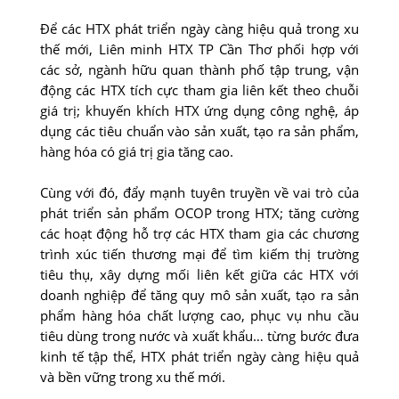
Ðể các HTX phát triển ngày càng hiệu quả trong xu
thế mới, Liên minh HTX TP Cần Thơ phối hợp với
các sở, ngành hữu quan thành phố tập trung, vận
động các HTX tích cực tham gia liên kết theo chuỗi
giá trị; khuyến khích HTX ứng dụng công nghệ, áp
dụng các tiêu chuẩn vào sản xuất, tạo ra sản phẩm,
hàng hóa có giá trị gia tăng cao.
Cùng với đó, đẩy mạnh tuyên truyền về vai trò của
phát triển sản phẩm OCOP trong HTX; tăng cường
các hoạt động hỗ trợ các HTX tham gia các chương
trình xúc tiến thương mại để tìm kiếm thị trường
tiêu thụ, xây dựng mối liên kết giữa các HTX với
doanh nghiệp để tăng quy mô sản xuất, tạo ra sản
phẩm hàng hóa chất lượng cao, phục vụ nhu cầu
tiêu dùng trong nước và xuất khẩu… từng bước đưa
kinh tế tập thể, HTX phát triển ngày càng hiệu quả
và bền vững trong xu thế mới.