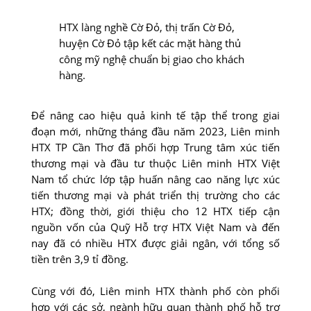
HTX làng nghề Cờ Đỏ, thị trấn Cờ Đỏ,
huyện Cờ Đỏ tập kết các mặt hàng thủ
công mỹ nghệ chuẩn bị giao cho khách
hàng.
Ðể nâng cao hiệu quả kinh tế tập thể trong giai
đoạn mới, những tháng đầu năm 2023, Liên minh
HTX TP Cần Thơ đã phối hợp Trung tâm xúc tiến
thương mại và đầu tư thuộc Liên minh HTX Việt
Nam tổ chức lớp tập huấn nâng cao năng lực xúc
tiến thương mại và phát triển thị trường cho các
HTX; đồng thời, giới thiệu cho 12 HTX tiếp cận
nguồn vốn của Quỹ Hỗ trợ HTX Việt Nam và đến
nay đã có nhiều HTX được giải ngân, với tổng số
tiền trên 3,9 tỉ đồng.
Cùng với đó, Liên minh HTX thành phố còn phối
hợp với các sở, ngành hữu quan thành phố hỗ trợ