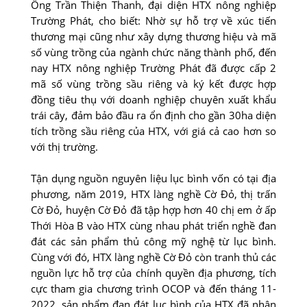
Ông Trần Thiện Thanh, đại diện HTX nông nghiệp
Trường Phát, cho biết: Nhờ sự hỗ trợ về xúc tiến
thương mại cũng như xây dựng thương hiệu và mã
số vùng trồng của ngành chức năng thành phố, đến
nay HTX nông nghiệp Trường Phát đã được cấp 2
mã số vùng trồng sầu riêng và ký kết được hợp
đồng tiêu thụ với doanh nghiệp chuyên xuất khẩu
trái cây, đảm bảo đầu ra ổn định cho gần 30ha diện
tích trồng sầu riêng của HTX, với giá cả cao hơn so
với thị trường.
Tận dụng nguồn nguyên liệu lục bình vốn có tại địa
phương, năm 2019, HTX làng nghề Cờ Ðỏ, thị trấn
Cờ Ðỏ, huyện Cờ Ðỏ đã tập hợp hơn 40 chị em ở ấp
Thới Hòa B vào HTX cùng nhau phát triển nghề đan
đát các sản phẩm thủ công mỹ nghệ từ lục bình.
Cùng với đó, HTX làng nghề Cờ Ðỏ còn tranh thủ các
nguồn lực hỗ trợ của chính quyền địa phương, tích
cực tham gia chương trình OCOP và đến tháng 11-
2022, sản phẩm đan đát lục bình của HTX đã nhận