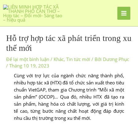
Hỗ trợ hợp tác xã phát triển trong xu
thế mới
Để lại một bình luận
/
Khác
,
Tin tức mới
/ Bởi
Dương Phục
/
Tháng 10 19, 2023
Cùng với trợ lực của ngành chức năng thành phố,
nhiều hợp tác xã (HTX) đã tổ chức sản xuất theo tiêu
chuẩn VietGAP, tham gia Chương trình “Mỗi xã một
sản phẩm” (OCOP)… Qua đó, nhiều HTX đã tạo ra
sản phẩm, hàng hóa có chất lượng, với giá trị kinh
tế cao, từng bước nâng chất hoạt động đáp được
nhu cầu thị trường trong xu thế mới.