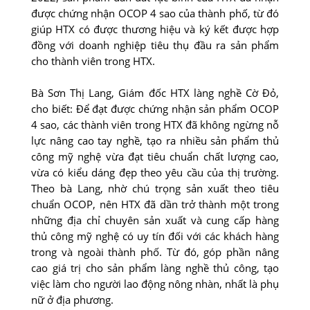
được chứng nhận OCOP 4 sao của thành phố, từ đó
giúp HTX có được thương hiệu và ký kết được hợp
đồng với doanh nghiệp tiêu thụ đầu ra sản phẩm
cho thành viên trong HTX.
Bà Sơn Thị Lang, Giám đốc HTX làng nghề Cờ Ðỏ,
cho biết: Ðể đạt được chứng nhận sản phẩm OCOP
4 sao, các thành viên trong HTX đã không ngừng nỗ
lực nâng cao tay nghề, tạo ra nhiều sản phẩm thủ
công mỹ nghệ vừa đạt tiêu chuẩn chất lượng cao,
vừa có kiểu dáng đẹp theo yêu cầu của thị trường.
Theo bà Lang, nhờ chú trọng sản xuất theo tiêu
chuẩn OCOP, nên HTX đã dần trở thành một trong
những địa chỉ chuyên sản xuất và cung cấp hàng
thủ công mỹ nghệ có uy tín đối với các khách hàng
trong và ngoài thành phố. Từ đó, góp phần nâng
cao giá trị cho sản phẩm làng nghề thủ công, tạo
việc làm cho người lao động nông nhàn, nhất là phụ
nữ ở địa phương.