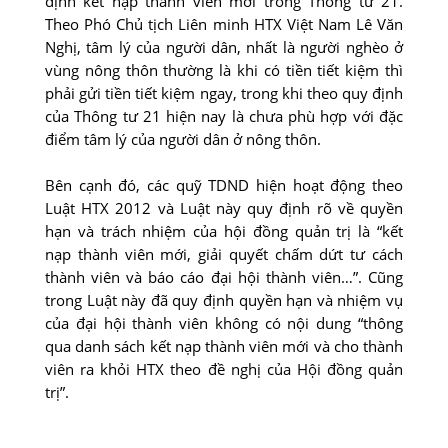
định kết nạp thành viên mới trong Thông tư 21.
Theo Phó Chủ tịch Liên minh HTX Việt Nam Lê Văn
Nghị, tâm lý của người dân, nhất là người nghèo ở
vùng nông thôn thường là khi có tiền tiết kiệm thì
phải gửi tiền tiết kiệm ngay, trong khi theo quy định
của Thông tư 21 hiện nay là chưa phù hợp với đặc
điểm tâm lý của người dân ở nông thôn.
Bên cạnh đó, các quỹ TDND hiện hoạt động theo
Luật HTX 2012 và Luật này quy định rõ về quyền
hạn và trách nhiệm của hội đồng quản trị là “kết
nạp thành viên mới, giải quyết chấm dứt tư cách
thành viên và báo cáo đại hội thành viên…”. Cũng
trong Luật này đã quy định quyền hạn và nhiệm vụ
của đại hội thành viên không có nội dung “thông
qua danh sách kết nạp thành viên mới và cho thành
viên ra khỏi HTX theo đề nghị của Hội đồng quản
trị”.