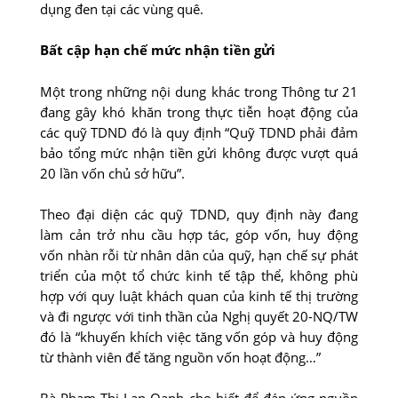
dụng đen tại các vùng quê.
Bất cập hạn chế mức nhận tiền gửi
Một trong những nội dung khác trong Thông tư 21
đang gây khó khăn trong thực tiễn hoạt động của
các quỹ TDND đó là quy định “Quỹ TDND phải đảm
bảo tổng mức nhận tiền gửi không được vượt quá
20 lần vốn chủ sở hữu”.
Theo đại diện các quỹ TDND, quy định này đang
làm cản trở nhu cầu hợp tác, góp vốn, huy động
vốn nhàn rỗi từ nhân dân của quỹ, hạn chế sự phát
triển của một tổ chức kinh tế tập thể, không phù
hợp với quy luật khách quan của kinh tế thị trường
và đi ngược với tinh thần của Nghị quyết 20-NQ/TW
đó là “khuyến khích việc tăng vốn góp và huy động
từ thành viên để tăng nguồn vốn hoạt động…”