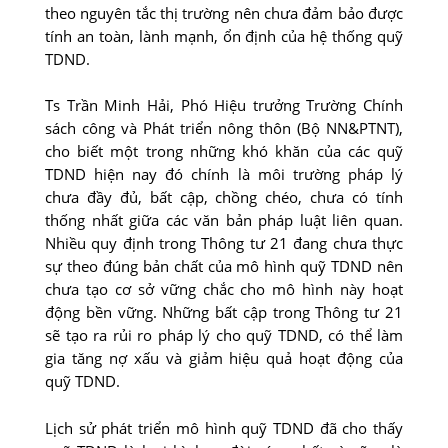
theo nguyên tắc thị trường nên chưa đảm bảo được
tính an toàn, lành mạnh, ổn định của hệ thống quỹ
TDND.
Ts Trần Minh Hải, Phó Hiệu trưởng Trường Chính
sách công và Phát triển nông thôn (Bộ NN&PTNT),
cho biết một trong những khó khăn của các quỹ
TDND hiện nay đó chính là môi trường pháp lý
chưa đầy đủ, bất cập, chồng chéo, chưa có tính
thống nhất giữa các văn bản pháp luật liên quan.
Nhiều quy định trong Thông tư 21 đang chưa thực
sự theo đúng bản chất của mô hình quỹ TDND nên
chưa tạo cơ sở vững chắc cho mô hình này hoạt
động bền vững. Những bất cập trong Thông tư 21
sẽ tạo ra rủi ro pháp lý cho quỹ TDND, có thể làm
gia tăng nợ xấu và giảm hiệu quả hoạt động của
quỹ TDND.
Lịch sử phát triển mô hình quỹ TDND đã cho thấy