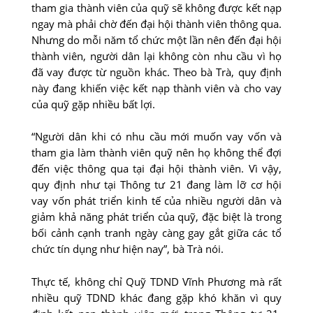
tham gia thành viên của quỹ sẽ không được kết nạp
ngay mà phải chờ đến đại hội thành viên thông qua.
Nhưng do mỗi năm tổ chức một lần nên đến đại hội
thành viên, người dân lại không còn nhu cầu vì họ
đã vay được từ nguồn khác. Theo bà Trà, quy định
này đang khiến việc kết nạp thành viên và cho vay
của quỹ gặp nhiều bất lợi.
“Người dân khi có nhu cầu mới muốn vay vốn và
tham gia làm thành viên quỹ nên họ không thể đợi
đến việc thông qua tại đại hội thành viên. Vì vậy,
quy định như tại Thông tư 21 đang làm lỡ cơ hội
vay vốn phát triển kinh tế của nhiều người dân và
giảm khả năng phát triển của quỹ, đặc biệt là trong
bối cảnh cạnh tranh ngày càng gay gắt giữa các tổ
chức tín dụng như hiện nay”, bà Trà nói.
Thực tế, không chỉ Quỹ TDND Vĩnh Phương mà rất
nhiều quỹ TDND khác đang gặp khó khăn vì quy