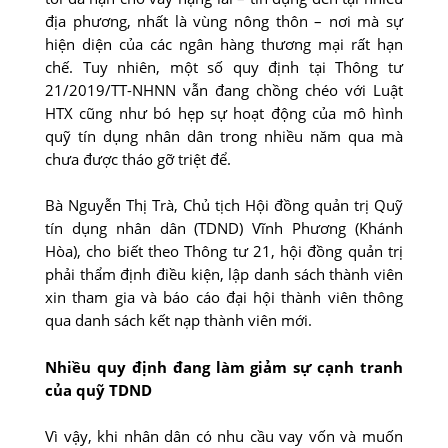
địa phương, nhất là vùng nông thôn – nơi mà sự
hiện diện của các ngân hàng thương mại rất hạn
chế. Tuy nhiên, một số quy định tại Thông tư
21/2019/TT-NHNN vẫn đang chồng chéo với Luật
HTX cũng như bó hẹp sự hoạt động của mô hình
quỹ tín dụng nhân dân trong nhiều năm qua mà
chưa được tháo gỡ triệt để.
Bà Nguyễn Thị Trà, Chủ tịch Hội đồng quản trị Quỹ
tín dụng nhân dân (TDND) Vĩnh Phương (Khánh
Hòa), cho biết theo Thông tư 21, hội đồng quản trị
phải thẩm định điều kiện, lập danh sách thành viên
xin tham gia và báo cáo đại hội thành viên thông
qua danh sách kết nạp thành viên mới.
Nhiều quy định đang làm giảm sự cạnh tranh
của quỹ
TDND
Vì vậy, khi nhân dân có nhu cầu vay vốn và muốn