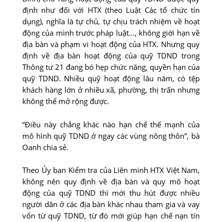
định như đối với HTX (theo Luật Các tổ chức tín
dụng), nghĩa là tự chủ, tự chịu trách nhiệm về hoạt
động của mình trước pháp luật…, không giới hạn về
địa bàn và phạm vi hoạt động của HTX. Nhưng quy
định về địa bàn hoạt động của quỹ TDND trong
Thông tư 21 đang bó hẹp chức năng, quyền hạn của
quỹ TDND. Nhiều quỹ hoạt động lâu năm, có tệp
khách hàng lớn ở nhiều xã, phường, thị trấn nhưng
không thể mở rộng được.
“Điều này chẳng khác nào hạn chế thế mạnh của
mô hình quỹ TDND ở ngay các vùng nông thôn”, bà
Oanh chia sẻ.
Theo Ủy ban Kiểm tra của Liên minh HTX Việt Nam,
không nên quy định về địa bàn và quy mô hoạt
động của quỹ TDND thì mới thu hút được nhiều
người dân ở các địa bàn khác nhau tham gia và vay
vốn từ quỹ TDND, từ đó mới giúp hạn chế nạn tín