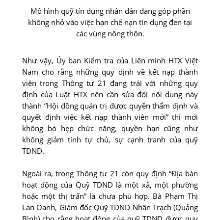
Mô hình quỹ tín dụng nhân dân đang góp phần
không nhỏ vào việc hạn chế nạn tín dụng đen tại
các vùng nông thôn.
Như vậy, Ủy ban Kiểm tra của Liên minh HTX Việt
Nam cho rằng những quy định về kết nạp thành
viên trong Thông tư 21 đang trái với những quy
định của Luật HTX nên cần sửa đổi nội dung này
thành “Hội đồng quản trị được quyền thẩm định và
quyết định việc kết nạp thành viên mới” thì mới
không bó hẹp chức năng, quyền hạn cũng như
không giảm tính tự chủ, sự cạnh tranh của quỹ
TDND.
Ngoài ra, trong Thông tư 21 còn quy định “Địa bàn
hoạt động của Quỹ TDND là một xã, một phường
hoặc một thị trấn” là chưa phù hợp. Bà Phạm Thị
Lan Oanh, Giám đốc Quỹ TDND Nhân Trạch (Quảng
Bình) cho rằng hoạt động của quỹ TDND được quy