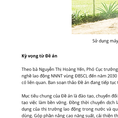
Sử dụng máy 
Kỳ vọng từ Ðề án
Theo bà Nguyễn Thị Hoàng Yến, Phó Cục trưởng 
nghề lao động NNNT vùng ÐBSCL đến năm 2030 (gọ
có liên quan. Ban soạn thảo Ðề án đang tiếp tục
Mục tiêu chung của Ðề án là đào tạo, chuyển đ
tạo việc làm bền vững. Ðồng thời chuyển dịch
dụng của thị trường lao động trong nước và quố
dùng. Góp phần nâng cao năng suất, cải thiện t