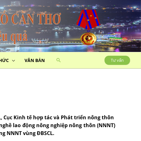
THỨC
VĂN BẢN
Tư vấn
, Cục Kinh tế hợp tác và Phát triển nông thôn
 nghề lao động nông nghiệp nông thôn (NNNT)
động NNNT vùng ÐBSCL.