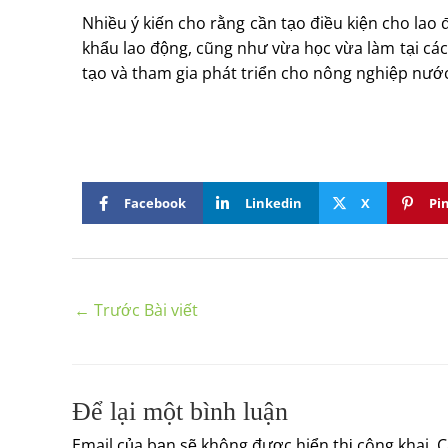
Nhiều ý kiến cho rằng cần tạo điều kiện cho lao đ
khẩu lao động, cũng như vừa học vừa làm tại các 
tạo và tham gia phát triển cho nông nghiệp nước
Facebook
Linkedin
X
Pi
←
Trước Bài viết
Để lại một bình luận
Email của bạn sẽ không được hiển thị công khai.
C