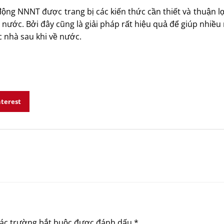
ộng NNNT được trang bị các kiến thức cần thiết và thuận lợi
nước. Bởi đây cũng là giải pháp rất hiệu quả để giúp nhiều
 nhà sau khi về nước.
nterest
ác trường bắt buộc được đánh dấu
*