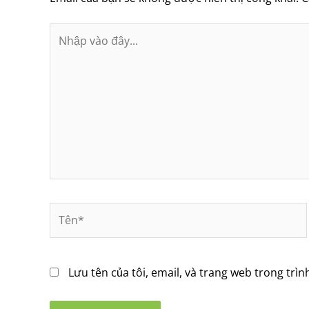
Nhập
vào
đây...
Tên*
Lưu tên của tôi, email, và trang web trong trìn