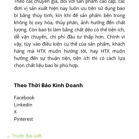
Theo các chuyên gia, đối với sản phẩm cao cấp, các
đơn vị sản xuất hiện nay luôn ưu tiên sử dụng bao
bì bằng thủy tinh, kín khí để sản phẩm bên trong
không bị oxy hóa, thủy phân, ảnh hưởng đến chất
lượng. Còn bao bì làm bằng chất dẻo có thể tiện ích,
dễ vận chuyển, chi phí đầu tư thấp hơn. Chính vì
vậy, tùy vào điều kiện cụ thể của sản phẩm, khách
hàng mà HTX muốn hướng tới, hay HTX muốn
hướng đến sự thuận tiện, tiện ích thì có cách lựa
chọn chất liệu bao bì phù hợp.
Theo Thời Báo Kinh Doanh
Facebook
Linkedin
X
Pinterest
←
Trước Bài viết