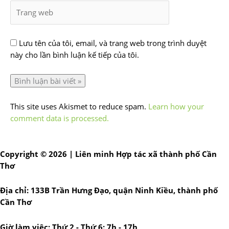
Lưu tên của tôi, email, và trang web trong trình duyệt
này cho lần bình luận kế tiếp của tôi.
This site uses Akismet to reduce spam.
Learn how your
comment data is processed.
Copyright © 2026 | Liên minh Hợp tác xã thành phố Cần
Thơ
Địa chỉ: 133B Trần Hưng Đạo, quận Ninh Kiều, thành phố
Cần Thơ
Giờ làm việc: Thứ 2 - Thứ 6: 7h - 17h