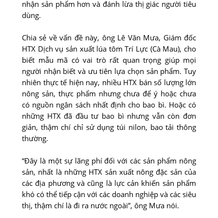
nhận sản phẩm hơn và đánh lừa thị giác người tiêu
dùng.
Chia sẻ về vấn đề này, ông Lê Văn Mưa, Giám đốc
HTX Dịch vụ sản xuất lúa tôm Trí Lực (Cà Mau), cho
biết mẫu mã có vai trò rất quan trọng giúp mọi
người nhận biết và ưu tiên lựa chọn sản phẩm. Tuy
nhiên thực tế hiện nay, nhiều HTX bán số lượng lớn
nông sản, thực phẩm nhưng chưa để ý hoặc chưa
có nguồn ngân sách nhất định cho bao bì. Hoặc có
những HTX đã đầu tư bao bì nhưng vẫn còn đơn
giản, thậm chí chỉ sử dụng túi nilon, bao tải thông
thường.
“Đây là một sự lãng phí đối với các sản phẩm nông
sản, nhất là những HTX sản xuất nông đặc sản của
các địa phương và cũng là lực cản khiến sản phẩm
khó có thể tiếp cận với các doanh nghiệp và các siêu
thị, thậm chí là đi ra nước ngoài”, ông Mưa nói.