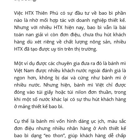
Việc HTX Thiên Phú có sự đầu tư về bao bì phần
nào là nhờ mối hợp tác với doanh nghiệp thiết kế.
Nhưng với nhiều HTX hiện nay, bao bì vẫn là bài
toán nan giải vì còn đơn điệu, chưa thu hút khách
hàng dù xét riêng về chất lượng nông sản, nhiều
HTX đã tạo được uy tín trên thị trường.
Một ví dụ được các chuyên gia đưa ra đó là bánh mì
Việt Nam được nhiều khách nước ngoài đánh giá là
ngon hơn, không bị dai và cứng như bánh mì ở
nhiều nước. Nhưng hiện, bánh mì Việt chỉ được
đóng vào túi giấy hoặc túi nilon đơn thuần, trong
khi một số nước khác lại có sự thu hút khách hàng
ở mảng thiết kế bao bì.
Cụ thể là bánh mì vốn hình dáng ục ịch, màu sắc
đơn điệu nhưng nhiều nhãn hàng ở Anh thiết kế
bao bì dạng “eo thon”, giúp khách hàng dễ chấp