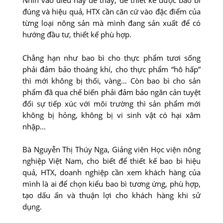
Nhìn vào điều này để thấy, để thiết kế được bao bì
đúng và hiệu quả, HTX cần căn cứ vào đặc điểm của
từng loại nông sản mà mình đang sản xuất để có
hướng đầu tư, thiết kế phù hợp.
Chẳng hạn như bao bì cho thực phẩm tươi sống
phải đảm bảo thoáng khí, cho thực phẩm “hô hấp”
thì mới không bị thối, vàng… Còn bao bì cho sản
phẩm đã qua chế biến phải đảm bảo ngăn cản tuyệt
đối sự tiếp xúc với môi trường thì sản phẩm mới
không bị hỏng, không bị vi sinh vật có hại xâm
nhập…
Bà Nguyễn Thị Thúy Nga, Giảng viên Học viện nông
nghiệp Việt Nam, cho biết để thiết kế bao bì hiệu
quả, HTX, doanh nghiệp cần xem khách hàng của
mình là ai để chọn kiểu bao bì tương ứng, phù hợp,
tạo dấu ấn và thuận lợi cho khách hàng khi sử
dụng.