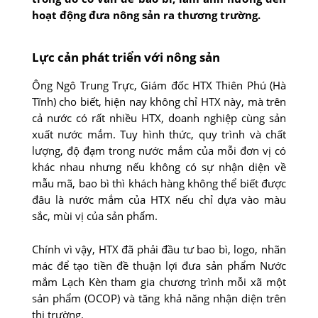
hoạt động đưa nông sản ra thương trường.
Lực cản phát triển với nông sản
Ông Ngô Trung Trực, Giám đốc HTX Thiên Phú (Hà
Tĩnh) cho biết, hiện nay không chỉ HTX này, mà trên
cả nước có rất nhiều HTX, doanh nghiệp cùng sản
xuất nước mắm. Tuy hình thức, quy trình và chất
lượng, độ đạm trong nước mắm của mỗi đơn vị có
khác nhau nhưng nếu không có sự nhận diện về
mẫu mã, bao bì thì khách hàng không thể biết được
đâu là nước mắm của HTX nếu chỉ dựa vào màu
sắc, mùi vị của sản phẩm.
Chính vì vậy, HTX đã phải đầu tư bao bì, logo, nhãn
mác để tạo tiền đề thuận lợi đưa sản phẩm Nước
mắm Lạch Kèn tham gia chương trình mỗi xã một
sản phẩm (OCOP) và tăng khả năng nhận diện trên
thị trường.