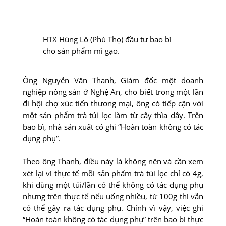
HTX Hùng Lô (Phú Thọ) đầu tư bao bì
cho sản phẩm mì gạo.
Ông Nguyễn Văn Thanh, Giám đốc một doanh
nghiệp nông sản ở Nghệ An, cho biết trong một lần
đi hội chợ xúc tiến thương mại, ông có tiếp cận với
một sản phẩm trà túi lọc làm từ cây thìa dây. Trên
bao bì, nhà sản xuất có ghi “Hoàn toàn không có tác
dụng phụ”.
Theo ông Thanh, điều này là không nên và cần xem
xét lại vì thực tế mỗi sản phẩm trà túi lọc chỉ có 4g,
khi dùng một túi/lần có thể không có tác dụng phụ
nhưng trên thực tế nếu uống nhiều, từ 100g thì vẫn
có thể gây ra tác dụng phụ. Chính vì vậy, việc ghi
“Hoàn toàn không có tác dụng phụ” trên bao bì thực