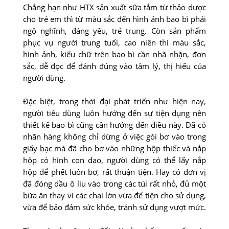
Chẳng hạn như HTX sản xuất sữa tắm từ thảo dược
cho trẻ em thì từ màu sắc đến hình ảnh bao bì phải
ngộ nghĩnh, đáng yêu, trẻ trung. Còn sản phẩm
phục vụ người trung tuổi, cao niên thì màu sắc,
hình ảnh, kiểu chữ trên bao bì cần nhã nhặn, đơn
sắc, dễ đọc để đánh đúng vào tâm lý, thị hiếu của
người dùng.
Đặc biệt, trong thời đại phát triển như hiện nay,
người tiêu dùng luôn hướng đến sự tiện dụng nên
thiết kế bao bì cũng cần hướng đến điều này. Đã có
nhãn hàng không chỉ dừng ở việc gói bơ vào trong
giấy bạc mà đã cho bơ vào những hộp thiếc và nắp
hộp có hình con dao, người dùng có thể lấy nắp
hộp để phết luôn bơ, rất thuận tiện. Hay có đơn vị
đã đóng dầu ô liu vào trong các túi rất nhỏ, đủ một
bữa ăn thay vì các chai lớn vừa để tiện cho sử dụng,
vừa để bảo đảm sức khỏe, tránh sử dụng vượt mức.