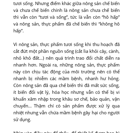
tươi sống. Nhưng điểm khác giữa nông sản chế biến
và chưa chế biến chính là nông sản chưa chế biến
thì vẫn còn “tươi và sống”, tức là vẫn còn “hô hấp”
và nông sản, thực phẩm đã chế biến thì “không hô
hấp”.
Vì nông sản, thực phẩm tươi sống khi thu hoạch đã
cắt đứt một phần nguồn sống (cắt lìa khỏi cây, cành,
nhỏ khỏ đất…) nên quá trình trao đổi chất diễn ra
nhanh hơn. Ngoài ra, những nông sản, thực phẩm
này còn chịu tác động của môi trường nên có thể
nhanh bị nhiễm các mầm bệnh, nhanh hư hỏng.
Còn nông sản đã qua chế biến thì đã mất sức sống,
ít biến đổi vật lý, hóa học nhưng vẫn có thể bị vi
khuẩn xâm nhập trong khâu sơ chế, bảo quản, vận
chuyển… Thậm chí có sản phẩm được xử lý qua
nhiệt nhưng vẫn chứa mầm bệnh gây hại cho người
sử dụng.