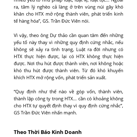
ra, tâm lý nghèo cả làng ở trên vùng núi gây khó
khăn cho HTX mở rộng thành viên, phát triển kinh
tế hàng hóa”, GS. Trần Đức Viên nói.
Vì vậy, theo ông Dự thảo cần quan tâm đến những
yếu tố này thay vì những quy định cứng nhắc, nếu
không sẽ xảy ra tình trạng, Luật ra đời nhưng có
HTX thực hiện được, lại có HTX không thực hiện
được. Nơi thu hút được thành viên, nơi không hoặc
khó thu hút được thành viên. Từ đó khó khuyến
khích HTX mở rộng vốn, phát triển sản xuất.
“Quy định như thế nào về góp vốn, thành viên,
thành lập công ty trong HTX… cần có khoảng không
cho HTX tự quyết định thay vì quy định cứng nhắc”,
GS Trần Đức Viên nhấn mạnh.
Theo Thời Báo Kinh Doanh