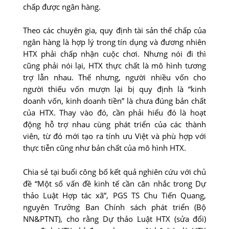
chấp được ngân hàng.
Theo các chuyên gia, quy định tài sản thế chấp của
ngân hàng là hợp lý trong tín dụng và đương nhiên
HTX phải chấp nhận cuộc chơi. Nhưng nói đi thì
cũng phải nói lại, HTX thực chất là mô hình tương
trợ lẫn nhau. Thế nhưng, người nhiều vốn cho
người thiếu vốn mượn lại bị quy định là “kinh
doanh vốn, kinh doanh tiền” là chưa đúng bản chất
của HTX. Thay vào đó, cần phải hiểu đó là hoạt
động hỗ trợ nhau cùng phát triển của các thành
viên, từ đó mới tạo ra tính ưu Việt và phù hợp với
thực tiễn cũng như bản chất của mô hình HTX.
Chia sẻ tại buổi công bố kết quả nghiên cứu với chủ
đề “Một số vấn đề kinh tế cần cân nhắc trong Dự
thảo Luật Hợp tác xã”, PGS TS Chu Tiến Quang,
nguyên Trưởng Ban Chính sách phát triển (Bộ
NN&PTNT), cho rằng Dự thảo Luật HTX (sửa đổi)