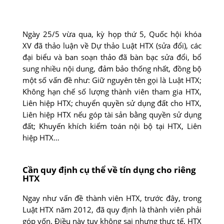
Ngày 25/5 vừa qua, kỳ họp thứ 5, Quốc hội khóa
XV đã thảo luận về Dự thảo Luật HTX (sửa đổi), các
đại biểu và ban soạn thảo đã bàn bạc sửa đổi, bổ
sung nhiều nội dung, đảm bảo thống nhất, đồng bộ
một số vấn đề như: Giữ nguyên tên gọi là Luật HTX;
Không hạn chế số lượng thành viên tham gia HTX,
Liên hiệp HTX; chuyển quyền sử dụng đất cho HTX,
Liên hiệp HTX nếu góp tài sản bằng quyền sử dụng
đất; Khuyến khích kiểm toán nội bộ tại HTX, Liên
hiệp HTX…
Cần quy định cụ thể về tín dụng cho riêng
HTX
Ngay như vấn đề thành viên HTX, trước đây, trong
Luật HTX năm 2012, đã quy định là thành viên phải
góp vốn. Điều này tuy không sai nhưng thực tế, HTX