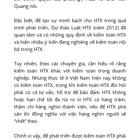
Quang nói.
Đặc biệt, để tạo sự minh bạch cho HTX trong quá
trình phát triển, Dự thảo Luật HTX (năm 2012) đã
quan tâm và có những quy định về kiểm toán HTX
và hiện nhiều ý kiến đang nghiêng về kiểm toán nội
bộ trong HTX.
Tuy nhiên, theo các chuyên gia, cần hiểu rõ rằng
kiểm toán HTX khác với kiểm toán trong doanh
nghiệp. Nhưng thực tế ở Việt Nam hiện nay không
có kiểm toán HTX, trong khi kiểm toán HTX đòi hỏi
phải có cả tư vấn, hỗ trợ để bảo đảm HTX không
hoặc hạn chế tối đa rủi ro vì HTX có hàng trăm,
thậm chí hàng nghìn thành viên, nếu để HTX phá
sản thì đồng nghĩa với việc hàng nghìn người sẽ
“chết” theo.
Chính vì vậy, để phát triển được kiểm toán HTX phải