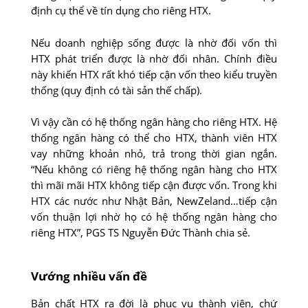
định cụ thể về tín dụng cho riêng HTX.
Nếu doanh nghiệp sống được là nhờ đối vốn thì
HTX phát triển được là nhờ đối nhân. Chính điều
này khiến HTX rất khó tiếp cận vốn theo kiểu truyền
thống (quy định có tài sản thế chấp).
Vì vậy cần có hệ thống ngân hàng cho riêng HTX. Hệ
thống ngân hàng có thể cho HTX, thành viên HTX
vay những khoản nhỏ, trả trong thời gian ngắn.
“Nếu không có riêng hệ thống ngân hàng cho HTX
thì mãi mãi HTX không tiếp cận được vốn. Trong khi
HTX các nước như Nhật Bản, NewZeland…tiếp cận
vốn thuận lợi nhờ họ có hệ thống ngân hàng cho
riêng HTX”, PGS TS Nguyễn Đức Thành chia sẻ.
Vướng nhiều vấn đề
Bản chất HTX ra đời là phục vụ thành viên, chứ