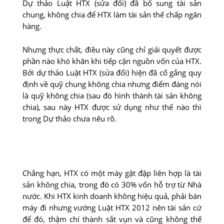
Dự thảo Luật HTX (sửa đổi) đã bổ sung tài sản
chung, không chia để HTX làm tài sản thế chấp ngân
hàng.
Nhưng thực chất, điều này cũng chỉ giải quyết được
phần nào khó khăn khi tiếp cận nguồn vốn của HTX.
Bởi dự thảo Luật HTX (sửa đổi) hiện đã cố gắng quy
định về quỹ chung không chia nhưng điểm đáng nói
là quỹ không chia (sau đó hình thành tài sản không
chia), sau này HTX được sử dụng như thế nào thì
trong Dự thảo chưa nêu rõ.
Chẳng hạn, HTX có một máy gặt đập liên hợp là tài
sản không chia, trong đó có 30% vốn hỗ trợ từ Nhà
nước. Khi HTX kinh doanh không hiệu quả, phải bán
máy đi nhưng vướng Luật HTX 2012 nên tài sản cứ
để đó, thậm chí thành sắt vụn và cũng không thế