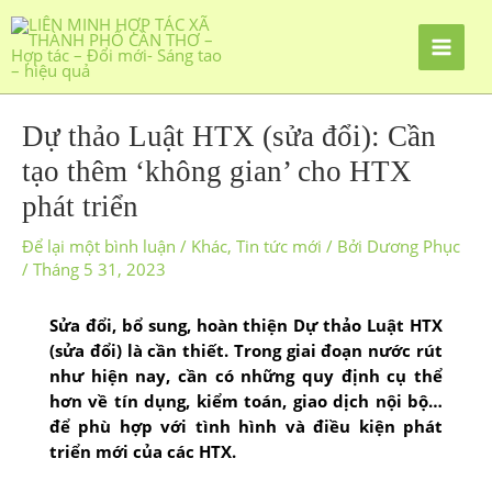
Dự thảo Luật HTX (sửa đổi): Cần
tạo thêm ‘không gian’ cho HTX
phát triển
Để lại một bình luận
/
Khác
,
Tin tức mới
/ Bởi
Dương Phục
/
Tháng 5 31, 2023
Sửa đổi, bổ sung, hoàn thiện Dự thảo Luật HTX
(sửa đổi) là cần thiết. Trong giai đoạn nước rút
như hiện nay, cần có những quy định cụ thể
hơn về tín dụng, kiểm toán, giao dịch nội bộ…
để phù hợp với tình hình và điều kiện phát
triển mới của các HTX.