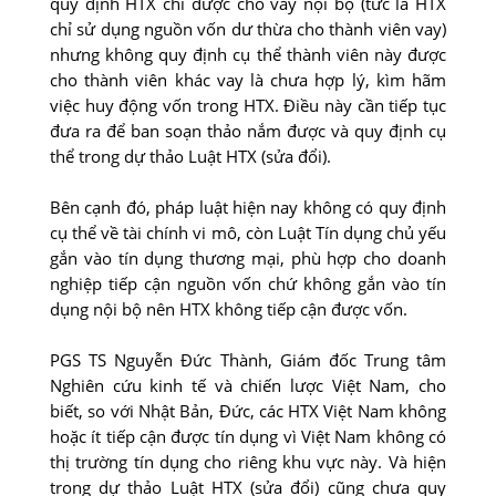
quy định HTX chỉ được cho vay nội bộ (tức là HTX
chỉ sử dụng nguồn vốn dư thừa cho thành viên vay)
nhưng không quy định cụ thể thành viên này được
cho thành viên khác vay là chưa hợp lý, kìm hãm
việc huy động vốn trong HTX. Điều này cần tiếp tục
đưa ra để ban soạn thảo nắm được và quy định cụ
thể trong dự thảo Luật HTX (sửa đổi).
Bên cạnh đó, pháp luật hiện nay không có quy định
cụ thể về tài chính vi mô, còn Luật Tín dụng chủ yếu
gắn vào tín dụng thương mại, phù hợp cho doanh
nghiệp tiếp cận nguồn vốn chứ không gắn vào tín
dụng nội bộ nên HTX không tiếp cận được vốn.
PGS TS Nguyễn Đức Thành, Giám đốc Trung tâm
Nghiên cứu kinh tế và chiến lược Việt Nam, cho
biết, so với Nhật Bản, Đức, các HTX Việt Nam không
hoặc ít tiếp cận được tín dụng vì Việt Nam không có
thị trường tín dụng cho riêng khu vực này. Và hiện
trong dự thảo Luật HTX (sửa đổi) cũng chưa quy