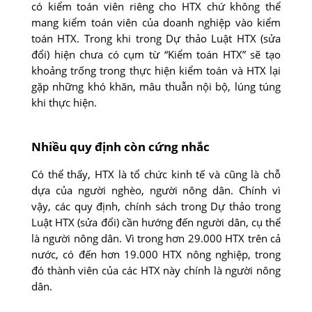
có kiểm toán viên riêng cho HTX chứ không thể
mang kiểm toán viên của doanh nghiệp vào kiểm
toán HTX. Trong khi trong Dự thảo Luật HTX (sửa
đổi) hiện chưa có cụm từ “Kiểm toán HTX” sẽ tạo
khoảng trống trong thực hiện kiểm toán và HTX lại
gặp những khó khăn, mâu thuẫn nội bộ, lúng túng
khi thực hiện.
Nhiều quy định còn cứng nhắc
Có thể thấy, HTX là tổ chức kinh tế và cũng là chỗ
dựa của người nghèo, người nông dân. Chính vì
vậy, các quy định, chính sách trong Dự thảo trong
Luật HTX (sửa đổi) cần hướng đến người dân, cụ thể
là người nông dân. Vì trong hơn 29.000 HTX trên cả
nước, có đến hơn 19.000 HTX nông nghiệp, trong
đó thành viên của các HTX này chính là người nông
dân.