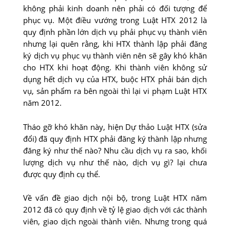
không phải kinh doanh nên phải có đối tượng để
phục vụ. Một điều vướng trong Luật HTX 2012 là
quy định phần lớn dịch vụ phải phục vụ thành viên
nhưng lại quên rằng, khi HTX thành lập phải đăng
ký dịch vụ phục vụ thành viên nên sẽ gây khó khăn
cho HTX khi hoạt động. Khi thành viên không sử
dụng hết dịch vụ của HTX, buộc HTX phải bán dịch
vụ, sản phẩm ra bên ngoài thì lại vi phạm Luật HTX
năm 2012.
Tháo gỡ khó khăn này, hiện Dự thảo Luật HTX (sửa
đổi) đã quy định HTX phải đăng ký thành lập nhưng
đăng ký như thế nào? Nhu cầu dịch vụ ra sao, khối
lượng dịch vụ như thế nào, dịch vụ gì? lại chưa
được quy định cụ thể.
Về vấn đề giao dịch nội bộ, trong Luật HTX năm
2012 đã có quy định về tỷ lệ giao dịch với các thành
viên, giao dịch ngoài thành viên. Nhưng trong quá