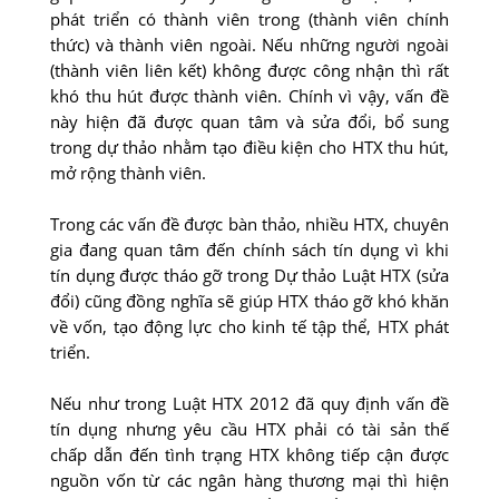
phát triển có thành viên trong (thành viên chính
thức) và thành viên ngoài. Nếu những người ngoài
(thành viên liên kết) không được công nhận thì rất
khó thu hút được thành viên. Chính vì vậy, vấn đề
này hiện đã được quan tâm và sửa đổi, bổ sung
trong dự thảo nhằm tạo điều kiện cho HTX thu hút,
mở rộng thành viên.
Trong các vấn đề được bàn thảo, nhiều HTX, chuyên
gia đang quan tâm đến chính sách tín dụng vì khi
tín dụng được tháo gỡ trong Dự thảo Luật HTX (sửa
đổi) cũng đồng nghĩa sẽ giúp HTX tháo gỡ khó khăn
về vốn, tạo động lực cho kinh tế tập thể, HTX phát
triển.
Nếu như trong Luật HTX 2012 đã quy định vấn đề
tín dụng nhưng yêu cầu HTX phải có tài sản thế
chấp dẫn đến tình trạng HTX không tiếp cận được
nguồn vốn từ các ngân hàng thương mại thì hiện