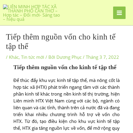
Tiếp thêm nguồn vốn cho kinh tế
tập thể
/
Khác
,
Tin tức mới
/ Bởi
Dương Phục
/
Tháng 3 7, 2022
Tiếp thêm nguồn vốn cho kinh tế tập thể
Để thúc đẩy khu vực kinh tế tập thể, mà nông cốt là
hợp tác xã (HTX) phát triển ngang tầm với các thành
phần kinh tế khác trong nền kinh tế thị trường, hiện
Liên minh HTX Việt Nam cùng với các bộ, ngành có
liên quan và các tỉnh, thành trên cả nước đã và đang
triển khai nhiều chương trình hỗ trợ về vốn cho
HTX. Từ đó, tạo điều kiện cho khu vực kinh tế tập
thể, HTX gia tăng nguồn lực về vốn, để mở rộng quy