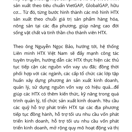
sản xuất theo tiêu chuẩn VietGAP, GlobalGAP, hữu
cơ… Từ đó, từng bước hình thành các mô hình HTX
sản xuất theo chuỗi giá trị sản phẩm hàng hóa,
nông sản tại các địa phương, giúp nâng cao đời
sống vật chất và tinh thần cho thành viên HTX.
Theo ông Nguyễn Ngọc Bảo, hướng tới, hệ thống
Liên minh HTX Việt Nam sẽ đẩy mạnh công tác
tuyên truyền, hướng dẫn các HTX thực hiện các thủ
tục tiếp cận các nguồn vốn vay ưu đãi; đồng thời
phối hợp với các ngành, các cấp tổ chức các lớp tập
huấn xây dựng phương án sản xuất kinh doanh,
quản lý, sử dụng nguồn vốn vay có hiệu quả…để
giúp các HTX có thêm kiến thức, kỹ năng trong quá
trình quản lý, tổ chức sản xuất kinh doanh. Yêu cầu
các quỹ hỗ trợ phát triển HTX tại các địa phương
tiếp tục đồng hành, hỗ trợ tối ưu nhu cầu vốn phát
triển kinh doanh, hỗ trợ tối ưu nhu cầu vốn phát
triển kinh doanh, mở rộng quy mô hoạt động và thị