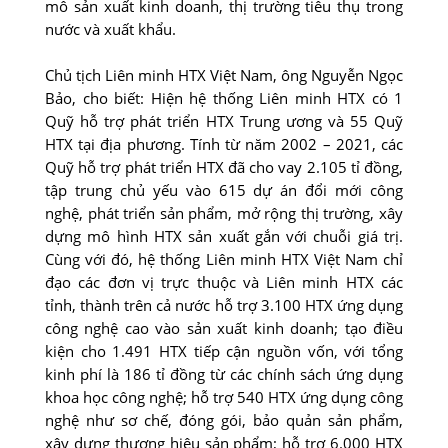
mô sản xuất kinh doanh, thị trường tiêu thụ trong
nước và xuất khẩu.
Chủ tịch Liên minh HTX Việt Nam, ông Nguyễn Ngọc
Bảo, cho biết: Hiện hệ thống Liên minh HTX có 1
Quỹ hỗ trợ phát triển HTX Trung ương và 55 Quỹ
HTX tại địa phương. Tính từ năm 2002 – 2021, các
Quỹ hỗ trợ phát triển HTX đã cho vay 2.105 tỉ đồng,
tập trung chủ yếu vào 615 dự án đổi mới công
nghệ, phát triển sản phẩm, mở rộng thị trường, xây
dựng mô hình HTX sản xuất gắn với chuỗi giá trị.
Cùng với đó, hệ thống Liên minh HTX Việt Nam chỉ
đạo các đơn vị trực thuộc và Liên minh HTX các
tỉnh, thành trên cả nước hỗ trợ 3.100 HTX ứng dụng
công nghệ cao vào sản xuất kinh doanh; tạo điều
kiện cho 1.491 HTX tiếp cận nguồn vốn, với tổng
kinh phí là 186 tỉ đồng từ các chính sách ứng dụng
khoa học công nghệ; hỗ trợ 540 HTX ứng dụng công
nghệ như sơ chế, đóng gói, bảo quản sản phẩm,
xây dựng thương hiệu sản phẩm; hỗ trợ 6.000 HTX