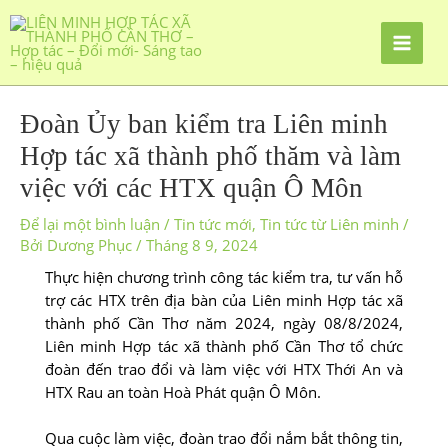
Đoàn Ủy ban kiểm tra Liên minh
Hợp tác xã thành phố thăm và làm
việc với các HTX quận Ô Môn
Để lại một bình luận
/
Tin tức mới
,
Tin tức từ Liên minh
/
Bởi
Dương Phục
/
Tháng 8 9, 2024
Thực hiện chương trình công tác kiểm tra, tư vấn hỗ
trợ các HTX trên địa bàn của Liên minh Hợp tác xã
thành phố Cần Thơ năm 2024, ngày 08/8/2024,
Liên minh Hợp tác xã thành phố Cần Thơ tổ chức
đoàn đến trao đổi và làm việc với HTX Thới An và
HTX Rau an toàn Hoà Phát quận Ô Môn.
Qua cuộc làm việc, đoàn trao đổi nắm bắt thông tin,