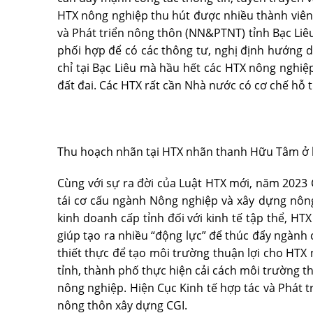
HTX nông nghiệp thu hút được nhiều thành viên
và Phát triển nông thôn (NN&PTNT) tỉnh Bạc Liê
phối hợp để có các thông tư, nghị định hướng d
chỉ tại Bạc Liêu mà hầu hết các HTX nông nghiệ
đất đai. Các HTX rất cần Nhà nước có cơ chế hỗ t
Thu hoạch nhãn tại HTX nhãn thanh Hữu Tâm ở 
Cùng với sự ra đời của Luật HTX mới, năm 2023
tái cơ cấu ngành Nông nghiệp và xây dựng nông
kinh doanh cấp tỉnh đối với kinh tế tập thể, HT
giúp tạo ra nhiều “động lực” để thúc đẩy ngành 
thiết thực để tạo môi trường thuận lợi cho HTX
tỉnh, thành phố thực hiện cải cách môi trường t
nông nghiệp. Hiện Cục Kinh tế hợp tác và Phát 
nông thôn xây dựng CGI.