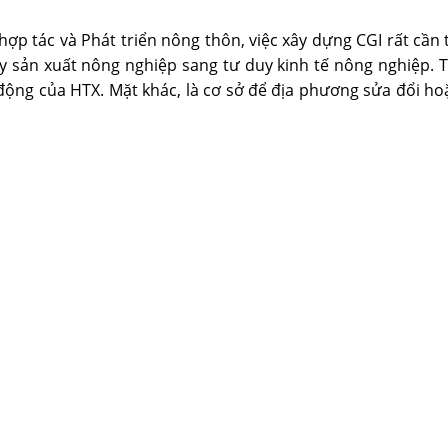
hợp tác và Phát triển nông thôn, việc xây dựng CGI rất cần
y sản xuất nông nghiệp sang tư duy kinh tế nông nghiệp. T
ộng của HTX. Mặt khác, là cơ sở để địa phương sửa đổi hoặ