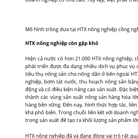
Mô hình trồng dưa tại HTX nông nghiệp công ng
HTX nông nghiệp còn gặp khó
Hiện cả nước có hơn 21.000 HTX nông nghiệp, c
phát triển được đa dạng nhiều dịch vụ phục vụ c
tiêu thụ nông sản cho nông dân ở bên ngoài HT
nghiệp, bơm tát nước, thu hoạch nông sản bằn
động và có điều kiện nâng cao sản xuất. Ðặc biệt
thành các vùng sản xuất nông sản hàng hóa lớn,
hàng bền vững. Ðến nay, hình thức hợp tác, liên
khá phổ biến. Trong chuỗi liên kết với doanh ng
trong sản xuất để tạo ra khối lượng sản phẩm lớ
HTX nông nghiệp đã và đang đóng vai trò rất qu