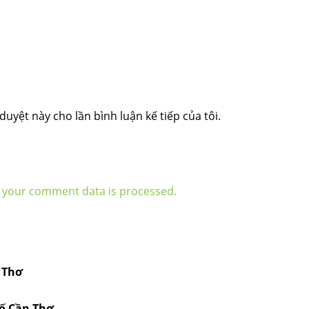
duyệt này cho lần bình luận kế tiếp của tôi.
 your comment data is processed.
 Thơ
hố Cần Thơ