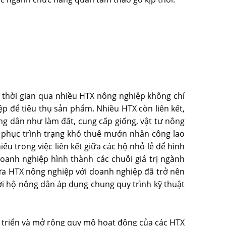
 thời gian qua nhiều HTX nông nghiệp không chỉ
ệp để tiêu thụ sản phẩm. Nhiều HTX còn liên kết,
g dân như làm đất, cung cấp giống, vật tư nông
 phục trình trạng khó thuê mướn nhân công lao
ếu trong việc liên kết giữa các hộ nhỏ lẻ để hình
doanh nghiệp hình thành các chuỗi giá trị ngành
giữa HTX nông nghiệp với doanh nghiệp đã trở nên
với hộ nông dân áp dụng chung quy trình kỹ thuật
t triển và mở rộng quy mô hoạt động của các HTX