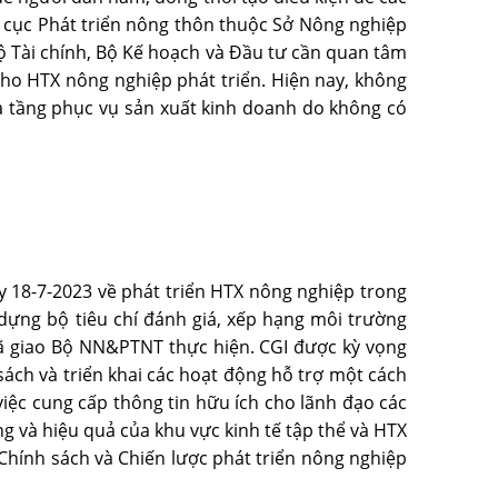
 cục Phát triển nông thôn thuộc Sở Nông nghiệp
ộ Tài chính, Bộ Kế hoạch và Ðầu tư cần quan tâm
cho HTX nông nghiệp phát triển. Hiện nay, không
hạ tầng phục vụ sản xuất kinh doanh do không có
 18-7-2023 về phát triển HTX nông nghiệp trong
dựng bộ tiêu chí đánh giá, xếp hạng môi trường
ủ đã giao Bộ NN&PTNT thực hiện. CGI được kỳ vọng
sách và triển khai các hoạt động hỗ trợ một cách
iệc cung cấp thông tin hữu ích cho lãnh đạo các
g và hiệu quả của khu vực kinh tế tập thể và HTX
Chính sách và Chiến lược phát triển nông nghiệp