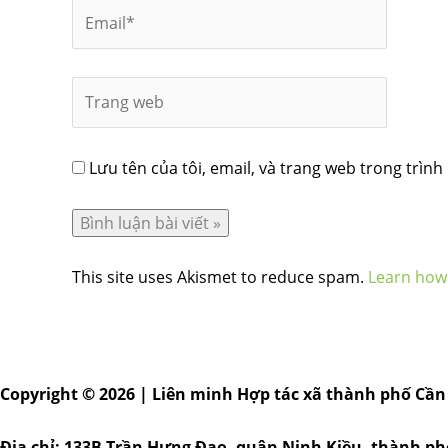
Lưu tên của tôi, email, và trang web trong trình 
This site uses Akismet to reduce spam.
Learn how
Copyright © 2026 | Liên minh Hợp tác xã thành phố Cần
Địa chỉ: 133B Trần Hưng Đạo, quận Ninh Kiều, thành p