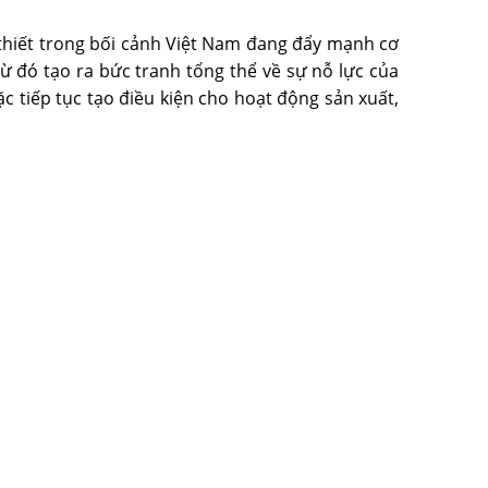
 thiết trong bối cảnh Việt Nam đang đẩy mạnh cơ
ừ đó tạo ra bức tranh tổng thể về sự nỗ lực của
c tiếp tục tạo điều kiện cho hoạt động sản xuất,