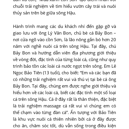
chuỗi trải nghiệm về tìm hiểu vườn cây trái và nuôi
thủy sản trên bè giữa sông Hậu.
Hành trình mang các du khách nhí đến gặp gỡ và
giao lưu với ông Lý Văn Bon, chủ bè cá Bảy Bon –
nơi cửa ngõ vào cồn Sơn, là lão nông gắn bó hơn 20
năm với nghề nuôi cá trên sông Hậu. Tại đây, chú
Bảy Bon và hướng dẫn viên địa phương giới thiệu
về vòng đời, đặc tính của từng loài cá, cũng như quy
trình bảo tồn các loài cá nước ngọt trên sông. Em Lê
Ngọc Bảo Tiên (13 tuổi), cho biết: “Em và các bạn đã
có những trải nghiệm rất vui và thú vị tại bè cá ông
Bảy Bon. Tại đây, chúng em được nghe giới thiệu và
hiểu hơn về các loài cá, biết các đặc tính một số loại
cá trên sông Hậu. Cá ở đây rất là thân thiện, đặc biệt
là trải nghiệm massage cá rất vui vì chúng em có
thể chạm vào từng đàn cá”. Ấn tượng với Bảo Tiên
là khu vực nuôi cá thiên nhiên bởi cá ở đây được
cho ăn, chăm sóc tốt, dù vẫn sống trong điều kiện