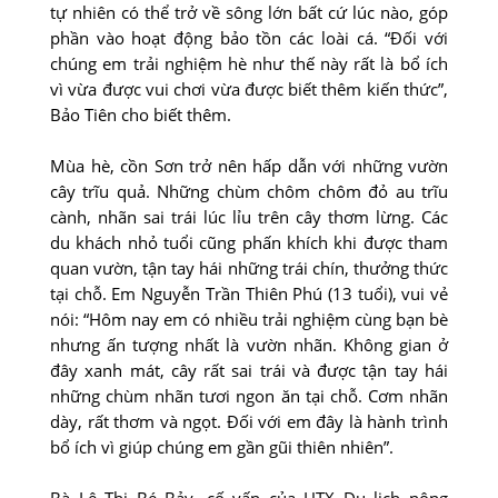
tự nhiên có thể trở về sông lớn bất cứ lúc nào, góp
phần vào hoạt động bảo tồn các loài cá. “Đối với
chúng em trải nghiệm hè như thế này rất là bổ ích
vì vừa được vui chơi vừa được biết thêm kiến thức”,
Bảo Tiên cho biết thêm.
Mùa hè, cồn Sơn trở nên hấp dẫn với những vườn
cây trĩu quả. Những chùm chôm chôm đỏ au trĩu
cành, nhãn sai trái lúc lỉu trên cây thơm lừng. Các
du khách nhỏ tuổi cũng phấn khích khi được tham
quan vườn, tận tay hái những trái chín, thưởng thức
tại chỗ. Em Nguyễn Trần Thiên Phú (13 tuổi), vui vẻ
nói: “Hôm nay em có nhiều trải nghiệm cùng bạn bè
nhưng ấn tượng nhất là vườn nhãn. Không gian ở
đây xanh mát, cây rất sai trái và được tận tay hái
những chùm nhãn tươi ngon ăn tại chỗ. Cơm nhãn
dày, rất thơm và ngọt. Đối với em đây là hành trình
bổ ích vì giúp chúng em gần gũi thiên nhiên”.