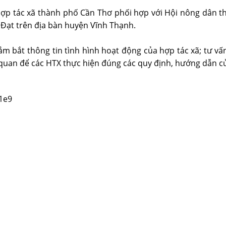
Hợp tác xã thành phố Cần Thơ phối hợp với Hội nông dân t
Đạt trên địa bàn huyện Vĩnh Thạnh.
ắm bắt thông tin tình hình hoạt động của hợp tác xã; tư vấn
n quan để các HTX thực hiện đúng các quy định, hướng dẫn c