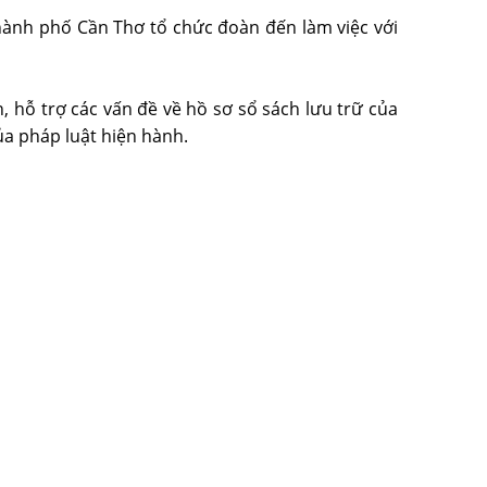
hành phố Cần Thơ tổ chức đoàn đến làm việc với
, hỗ trợ các vấn đề về hồ sơ sổ sách lưu trữ của
ủa pháp luật hiện hành.