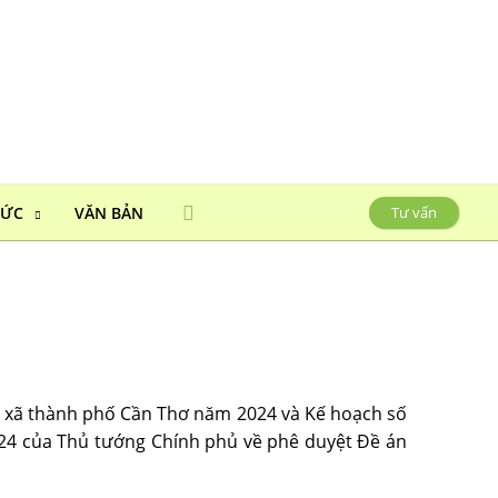
HỨC
VĂN BẢN
Tư vấn
tác xã thành phố Cần Thơ năm 2024 và Kế hoạch số
24 của Thủ tướng Chính phủ về phê duyệt Đề án