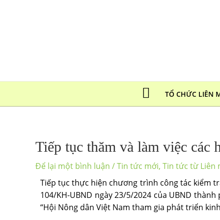
TỔ CHỨC LIÊN 
Tiếp tục thăm và làm việc các
Để lại một bình luận
/
Tin tức mới
,
Tin tức từ Liên
Tiếp tục thực hiện chương trình công tác kiểm t
104/KH-UBND ngày 23/5/2024 của UBND thành ph
“Hội Nông dân Việt Nam tham gia phát triển kin