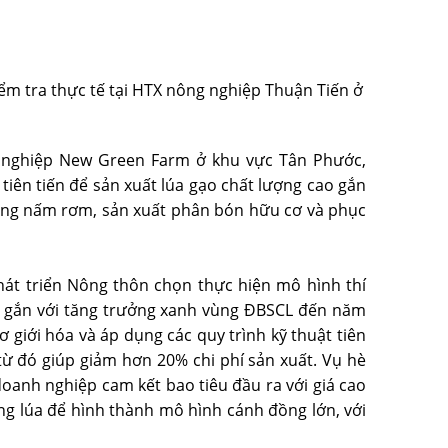
m tra thực tế tại HTX nông nghiệp Thuận Tiến ở
 nghiệp New Green Farm ở khu vực Tân Phước,
tiên tiến để sản xuất lúa gạo chất lượng cao gắn
trồng nấm rơm, sản xuất phân bón hữu cơ và phục
át triển Nông thôn chọn thực hiện mô hình thí
hấp gắn với tăng trưởng xanh vùng ĐBSCL đến năm
 giới hóa và áp dụng các quy trình kỹ thuật tiên
từ đó giúp giảm hơn 20% chi phí sản xuất. Vụ hè
doanh nghiệp cam kết bao tiêu đầu ra với giá cao
ng lúa để hình thành mô hình cánh đồng lớn, với