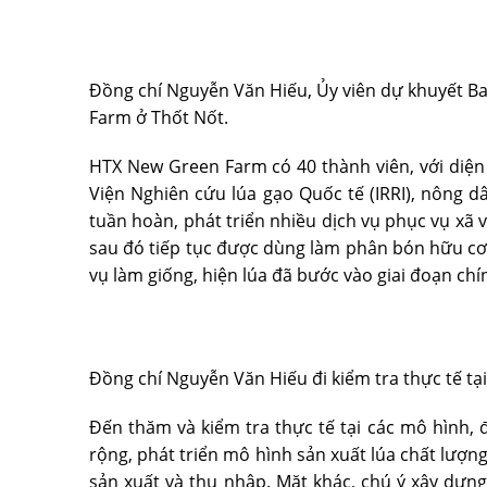
Đồng chí Nguyễn Văn Hiếu, Ủy viên dự khuyết B
Farm ở Thốt Nốt.
HTX New Green Farm có 40 thành viên, với diện
Viện Nghiên cứu lúa gạo Quốc tế (IRRI), nông 
tuần hoàn, phát triển nhiều dịch vụ phục vụ xã
sau đó tiếp tục được dùng làm phân bón hữu cơ 
vụ làm giống, hiện lúa đã bước vào giai đoạn ch
Đồng chí Nguyễn Văn Hiếu đi kiểm tra thực tế t
Đến thăm và kiểm tra thực tế tại các mô hình,
rộng, phát triển mô hình sản xuất lúa chất lượn
sản xuất và thu nhập. Mặt khác, chú ý xây dựn