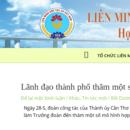
TỔ CHỨC LIÊN 
Lãnh đạo thành phố thăm một
Để lại một bình luận
/
Khác
,
Tin tức mới
/ Bởi
Dươ
Ngày 28-5, đoàn công tác của Thành ủy Cần Thơ
làm Trưởng đoàn đến thăm một số mô hình hợp t