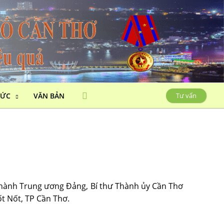
HỨC
VĂN BẢN
Tư vấn
 hành Trung ương Đảng, Bí thư Thành ủy Cần Thơ
t Nốt, TP Cần Thơ.