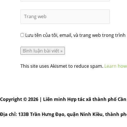
Lưu tên của tôi, email, và trang web trong trình 
This site uses Akismet to reduce spam.
Learn how
Copyright © 2026 | Liên minh Hợp tác xã thành phố Cần
Địa chỉ: 133B Trần Hưng Đạo, quận Ninh Kiều, thành p