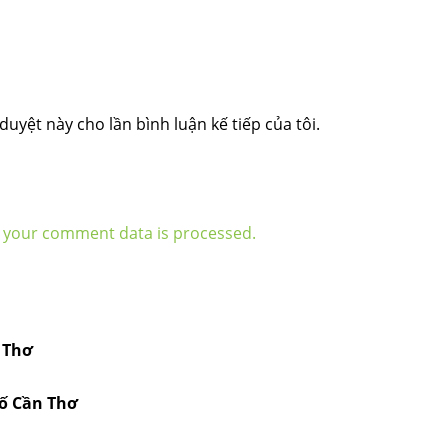
duyệt này cho lần bình luận kế tiếp của tôi.
 your comment data is processed.
 Thơ
hố Cần Thơ