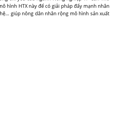
 mô hình HTX này để có giải pháp đẩy mạnh nhân
 nghệ… giúp nông dân nhân rộng mô hình sản xuất