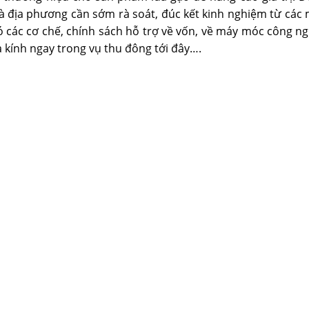
à địa phương cần sớm rà soát, đúc kết kinh nghiệm từ các
 có các cơ chế, chính sách hỗ trợ về vốn, về máy móc công
à kính ngay trong vụ thu đông tới đây….