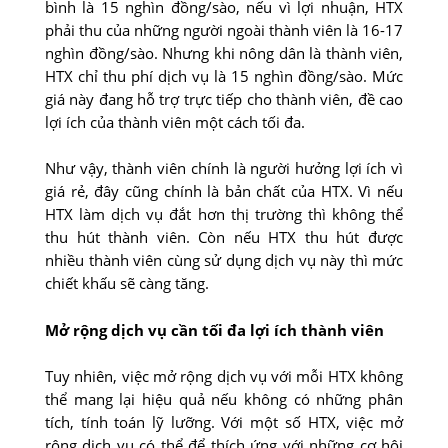
bình là 15 nghìn đồng/sào, nếu vì lợi nhuận, HTX
phải thu của những người ngoài thành viên là 16-17
nghìn đồng/sào. Nhưng khi nông dân là thành viên,
HTX chỉ thu phí dịch vụ là 15 nghìn đồng/sào. Mức
giá này đang hỗ trợ trực tiếp cho thành viên, đề cao
lợi ích của thành viên một cách tối đa.
Như vậy, thành viên chính là người hưởng lợi ích vì
giá rẻ, đây cũng chính là bản chất của HTX. Vì nếu
HTX làm dịch vụ đắt hơn thị trường thì không thể
thu hút thành viên. Còn nếu HTX thu hút được
nhiều thành viên cùng sử dụng dịch vụ này thì mức
chiết khấu sẽ càng tăng.
Mở rộng dịch vụ cần tối đa lợi ích thành viên
Tuy nhiên, việc mở rộng dịch vụ với mỗi HTX không
thể mang lại hiệu quả nếu không có những phân
tích, tính toán lỹ lưỡng. Với một số HTX, việc mở
rộng dịch vụ có thể để thích ứng với những cơ hội