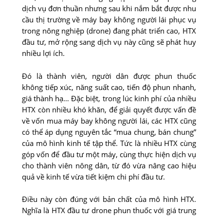
dịch vụ đơn thuần nhưng sau khi nắm bắt được nhu
cầu thị trường về máy bay không người lái phục vụ
trong nông nghiệp (drone) đang phát triển cao, HTX
đầu tư, mở rộng sang dịch vụ này cũng sẽ phát huy
nhiều lợi ích.
Đó là thành viên, người dân được phun thuốc
không tiếp xúc, năng suất cao, tiến độ phun nhanh,
giá thành hạ… Đặc biệt, trong lúc kinh phí của nhiều
HTX còn nhiều khó khăn, để giải quyết được vấn đề
về vốn mua máy bay không người lái, các HTX cũng
có thể áp dụng nguyên tắc “mua chung, bán chung”
của mô hình kinh tế tập thể. Tức là nhiều HTX cùng
góp vốn để đầu tư một máy, cùng thực hiện dịch vụ
cho thành viên nông dân, từ đó vừa nâng cao hiệu
quả về kinh tế vừa tiết kiệm chi phí đầu tư.
Điều này còn đúng với bản chất của mô hình HTX.
Nghĩa là HTX đầu tư drone phun thuốc với giá trung