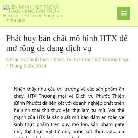
Phát huy bản chất mô hình HTX để
mở rộng đa dạng dịch vụ
Để lại một bình luận
/
Khác
,
Tin tức mới
/ Bởi
Dương Phục
/
Tháng 3 20, 2024
Nhận thấy nhu cầu thị trường về các sản phẩm ăn
chay, HTX Thương mại và Dịch vụ Phước Thiện
(Bình Phước) đã liên kết với doanh nghiệp phát triển
hệ sinh thái thịt thực vật, thịt làm từ mít. Với thế
mạnh của HTX là sản xuất mít bảo đảm an toàn vệ
sinh thực phẩm trên quy mô lớn, sản phẩm pate
mít, thịt thực vật từ mít, nước sốt thực vật… đã