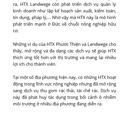
ra, HTX Landwege còn phát triển dịch vụ quản lý
kinh doanh như lập kế hoạch sản xuất, kiểm toán,
tín dụng, pháp lý,… Nhờ vậy mà HTX này là mô hình
phát triển mạnh ở Đức về chuỗi nông nghiệp hữu
cơ.
Những ví dụ của HTX Phước Thiện và Landwege cho
thấy, mở rộng và đa dạng các dịch vụ sẽ giúp HTX
thích ứng tốt hơn với thị trường và mang lại nhiều
lợi ích cho thành viên.
Tại một số địa phương hiện nay, có những HTX hoạt
động trong lĩnh vực nông nghiệp nhưng đã mở rộng
sang dịch vụ thu gom rác thải, tái chế rác. Dịch vụ
này đã phát huy tác dụng trong bối cảnh ô nhiễm
môi trường ở nhiều địa phương đang diễn ra.