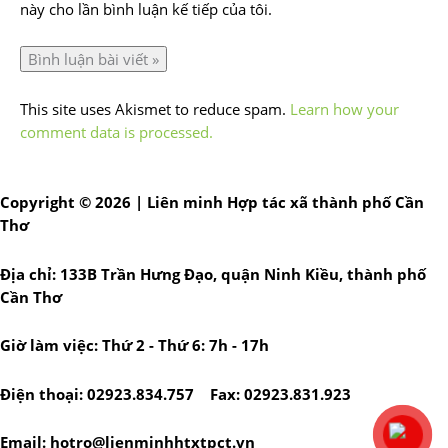
này cho lần bình luận kế tiếp của tôi.
This site uses Akismet to reduce spam.
Learn how your
comment data is processed.
Copyright © 2026 | Liên minh Hợp tác xã thành phố Cần
Thơ
Địa chỉ: 133B Trần Hưng Đạo, quận Ninh Kiều, thành phố
Cần Thơ
Giờ làm việc: Thứ 2 - Thứ 6: 7h - 17h
Điện thoại: 02923.834.757 Fax: 02923.831.923
Email: hotro@lienminhhtxtpct.vn