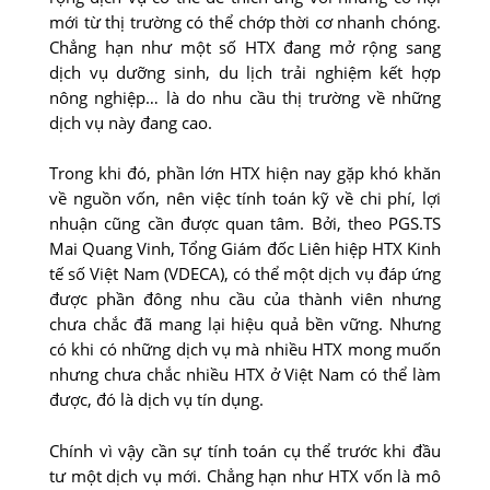
mới từ thị trường có thể chớp thời cơ nhanh chóng.
Chẳng hạn như một số HTX đang mở rộng sang
dịch vụ dưỡng sinh, du lịch trải nghiệm kết hợp
nông nghiệp… là do nhu cầu thị trường về những
dịch vụ này đang cao.
Trong khi đó, phần lớn HTX hiện nay gặp khó khăn
về nguồn vốn, nên việc tính toán kỹ về chi phí, lợi
nhuận cũng cần được quan tâm. Bởi, theo PGS.TS
Mai Quang Vinh, Tổng Giám đốc Liên hiệp HTX Kinh
tế số Việt Nam (VDECA), có thể một dịch vụ đáp ứng
được phần đông nhu cầu của thành viên nhưng
chưa chắc đã mang lại hiệu quả bền vững. Nhưng
có khi có những dịch vụ mà nhiều HTX mong muốn
nhưng chưa chắc nhiều HTX ở Việt Nam có thể làm
được, đó là dịch vụ tín dụng.
Chính vì vậy cần sự tính toán cụ thể trước khi đầu
tư một dịch vụ mới. Chẳng hạn như HTX vốn là mô