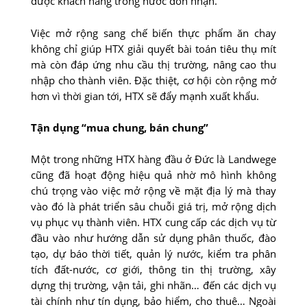
được khách hàng trong nước đón nhận.
Việc mở rộng sang chế biến thực phẩm ăn chay
không chỉ giúp HTX giải quyết bài toán tiêu thụ mít
mà còn đáp ứng nhu cầu thị trường, nâng cao thu
nhập cho thành viên. Đặc thiệt, cơ hội còn rộng mở
hơn vì thời gian tới, HTX sẽ đẩy mạnh xuất khẩu.
Tận dụng “mua chung, bán chung”
Một trong những HTX hàng đầu ở Đức là Landwege
cũng đã hoạt động hiệu quả nhờ mô hình không
chú trọng vào việc mở rộng về mặt địa lý mà thay
vào đó là phát triển sâu chuỗi giá trị, mở rộng dịch
vụ phục vụ thành viên. HTX cung cấp các dịch vụ từ
đầu vào như hướng dẫn sử dụng phân thuốc, đào
tạo, dự báo thời tiết, quản lý nước, kiểm tra phân
tích đất-nước, cơ giới, thông tin thị trường, xây
dựng thị trường, vận tải, ghi nhãn… đến các dịch vụ
tài chính như tín dụng, bảo hiểm, cho thuê… Ngoài