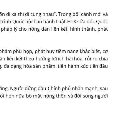
n đi xa thì đi cùng nhau”. Trong bối cảnh mới và
g, trình Quốc hội ban hành Luật HTX sửa đổi. Quốc
pháp lý cho nông dân liên kết, hình thành, phát
phẩm phù hợp, phát huy tiềm năng khác biệt, cơ
 liên kết theo hướng lợi ích hài hòa, rủi ro chia
ng, đa dạng hóa sản phẩm; tiến hành xúc tiến đầu
 tướng. Người đứng đầu Chính phủ nhấn mạnh, sau
y đổi hơn nữa bộ mặt nông thôn và đời sống người