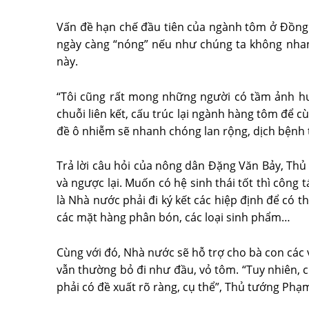
Vấn đề hạn chế đầu tiên của ngành tôm ở Đồng 
ngày càng “nóng” nếu như chúng ta không nhanh
này.
“Tôi cũng rất mong những người có tầm ảnh hư
chuỗi liên kết, cấu trúc lại ngành hàng tôm để 
đề ô nhiễm sẽ nhanh chóng lan rộng, dịch bệnh 
Trả lời câu hỏi của nông dân Đặng Văn Bảy, Thủ
và ngược lại. Muốn có hệ sinh thái tốt thì công
là Nhà nước phải đi ký kết các hiệp định để có t
các mặt hàng phân bón, các loại sinh phẩm…
Cùng với đó, Nhà nước sẽ hỗ trợ cho bà con các 
vẫn thường bỏ đi như đầu, vỏ tôm. “Tuy nhiên, 
phải có đề xuất rõ ràng, cụ thể”, Thủ tướng Ph