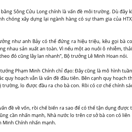
bằng Sông Cửu Long chính là vấn đề môi trường. Dù đây kh
 chóng xây dựng lại ngành hàng có sự tham gia của HTX, 
ởng như anh Bảy có thể đứng ra hiệu triệu, kêu gọi bà c
cùng nhau sản xuất an toàn. Vì nếu một ao nuôi ô nhiễm, thả
theo đó cũng lây lan nhanh”, Bộ trưởng Lê Minh Hoan nói.
 tướng Phạm Minh Chính chỉ đạo: Đây cũng là mô hình tuần h
 tác quy hoạch vẫn là vấn đề đầu tiên. Bên cạnh quy hoạch t
hị trường, lo được đầu ra cho bà con. Rồi có cơ chế chính sá
vấn đề về vốn, rồi chế biến ra sao để có thể tận dụng được 
cũng cần nhấn mạnh, Nhà nước lo trên cơ sở bà con có liên
ạm Minh Chính nhấn mạnh.