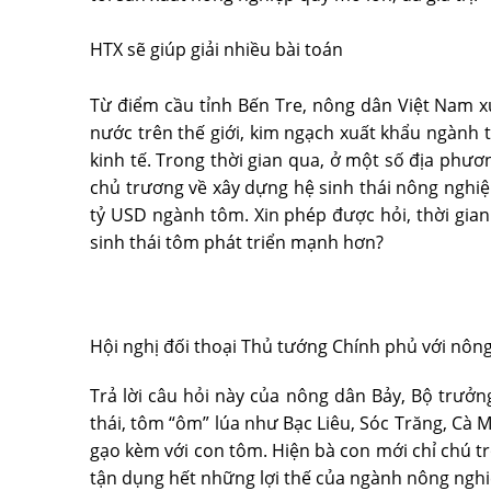
HTX sẽ giúp giải nhiều bài toán
Từ điểm cầu tỉnh Bến Tre, nông dân Việt Nam x
nước trên thế giới, kim ngạch xuất khẩu ngành
kinh tế. Trong thời gian qua, ở một số địa phư
chủ trương về xây dựng hệ sinh thái nông nghiệ
tỷ USD ngành tôm. Xin phép được hỏi, thời gia
sinh thái tôm phát triển mạnh hơn?
Hội nghị đối thoại Thủ tướng Chính phủ với nôn
Trả lời câu hỏi này của nông dân Bảy, Bộ trưở
thái, tôm “ôm” lúa như Bạc Liêu, Sóc Trăng, Cà 
gạo kèm với con tôm. Hiện bà con mới chỉ chú tr
tận dụng hết những lợi thế của ngành nông nghi