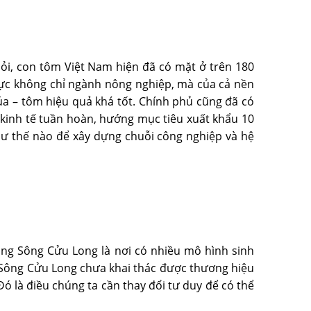
ỏi, con tôm Việt Nam hiện đã có mặt ở trên 180
lực không chỉ ngành nông nghiệp, mà của cả nền
úa – tôm hiệu quả khá tốt. Chính phủ cũng đã có
 kinh tế tuần hoàn, hướng mục tiêu xuất khẩu 10
hư thế nào để xây dựng chuỗi công nghiệp và hệ
ằng Sông Cửu Long là nơi có nhiều mô hình sinh
ng Sông Cửu Long chưa khai thác được thương hiệu
ó là điều chúng ta cần thay đổi tư duy để có thể