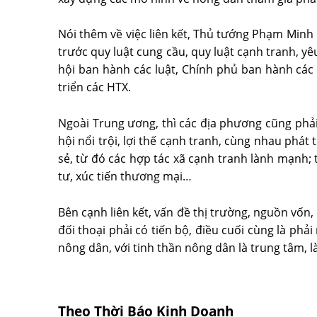
Nói thêm về việc liên kết, Thủ tướng Phạm Minh 
trước quy luật cung cầu, quy luật cạnh tranh, yê
hội ban hành các luật, Chính phủ ban hành các 
triển các HTX.
Ngoài Trung ương, thì các địa phương cũng phả
hội nổi trội, lợi thế cạnh tranh, cùng nhau phát
sẻ, từ đó các hợp tác xã cạnh tranh lành mạnh; 
tư, xúc tiến thương mại…
Bên cạnh liên kết, vấn đề thị trường, nguồn vố
đối thoại phải có tiến bộ, điều cuối cùng là ph
nông dân, với tinh thần nông dân là trung tâm, l
Theo Thời Báo Kinh Doanh