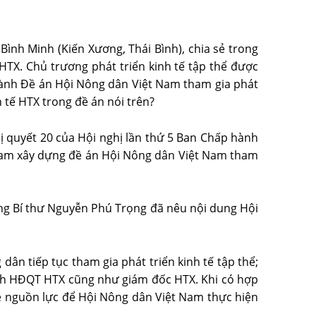
ình Minh (Kiến Xương, Thái Bình), chia sẻ trong
HTX. Chủ trương phát triển kinh tế tập thể được
hành Đề án Hội Nông dân Việt Nam tham gia phát
h tế HTX trong đề án nói trên?
ị quyết 20 của Hội nghị lần thứ 5 Ban Chấp hành
 Nam xây dựng đề án Hội Nông dân Việt Nam tham
Tổng Bí thư Nguyễn Phú Trọng đã nêu nội dung Hội
n tiếp tục tham gia phát triển kinh tế tập thể;
 tịch HĐQT HTX cũng như giám đốc HTX. Khi có hợp
 về nguồn lực để Hội Nông dân Việt Nam thực hiện