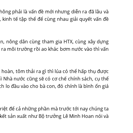
ông phải là vấn đề mới nhưng diễn ra đã lâu và
kinh tế tập thể để cùng nhau giải quyết vấn đề
on, nông dân cùng tham gia HTX, cùng xây dựng
i ra môi trường rồi ao khác bơm nước vào thì vấn
oàn, tôm thải ra gì thì lúa có thể hấp thụ được
hì Nhà nước cũng sẽ có cơ chế chính sách, cụ thể
ch lo đầu vào cho bà con, đó chính là bình ổn giá
triệt để cả những phần mà trước tới nay chúng ta
 kết sản xuất như Bộ trưởng Lê Minh Hoan nói và