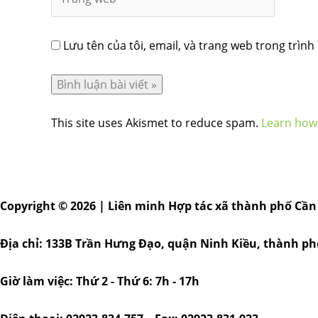
Lưu tên của tôi, email, và trang web trong trình 
This site uses Akismet to reduce spam.
Learn how
Copyright © 2026 | Liên minh Hợp tác xã thành phố Cần
Địa chỉ: 133B Trần Hưng Đạo, quận Ninh Kiều, thành p
Giờ làm việc: Thứ 2 - Thứ 6: 7h - 17h