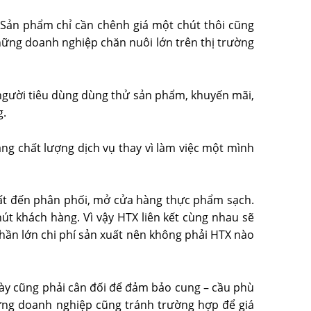
m. Sản phẩm chỉ cần chênh giá một chút thôi cũng
hững doanh nghiệp chăn nuôi lớn trên thị trường
o người tiêu dùng dùng thử sản phẩm, khuyến mãi,
g.
ng chất lượng dịch vụ thay vì làm việc một mình
xuất đến phân phối, mở cửa hàng thực phẩm sạch.
t khách hàng. Vì vậy HTX liên kết cùng nhau sẽ
hần lớn chi phí sản xuất nên không phải HTX nào
 này cũng phải cân đối để đảm bảo cung – cầu phù
hưng doanh nghiệp cũng tránh trường hợp để giá