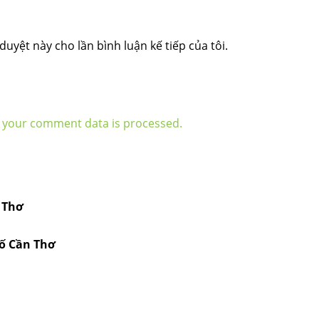
duyệt này cho lần bình luận kế tiếp của tôi.
 your comment data is processed.
 Thơ
hố Cần Thơ