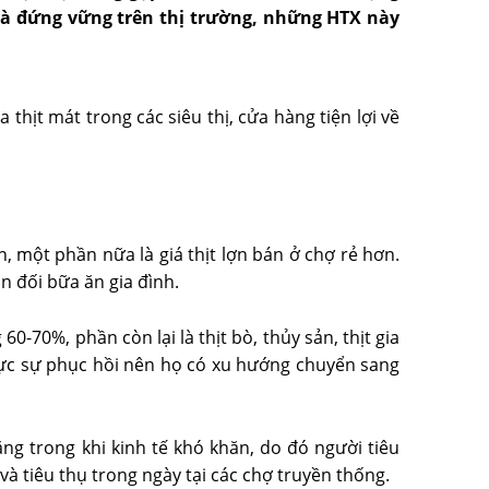
h và đứng vững trên thị trường, những HTX này
thịt mát trong các siêu thị, cửa hàng tiện lợi về
, một phần nữa là giá thịt lợn bán ở chợ rẻ hơn.
n đối bữa ăn gia đình.
-70%, phần còn lại là thịt bò, thủy sản, thịt gia
hực sự phục hồi nên họ có xu hướng chuyển sang
ng trong khi kinh tế khó khăn, do đó người tiêu
và tiêu thụ trong ngày tại các chợ truyền thống.