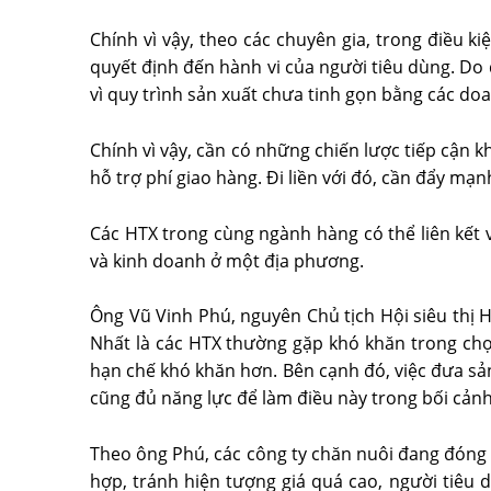
Chính vì vậy, theo các chuyên gia, trong điều k
quyết định đến hành vi của người tiêu dùng. Do
vì quy trình sản xuất chưa tinh gọn bằng các do
Chính vì vậy, cần có những chiến lược tiếp cận 
hỗ trợ phí giao hàng. Đi liền với đó, cần đẩy m
Các HTX trong cùng ngành hàng có thể liên kết 
và kinh doanh ở một địa phương.
Ông Vũ Vinh Phú, nguyên Chủ tịch Hội siêu thị 
Nhất là các HTX thường gặp khó khăn trong chọ
hạn chế khó khăn hơn. Bên cạnh đó, việc đưa sả
cũng đủ năng lực để làm điều này trong bối cảnh
Theo ông Phú, các công ty chăn nuôi đang đóng v
hợp, tránh hiện tượng giá quá cao, người tiêu