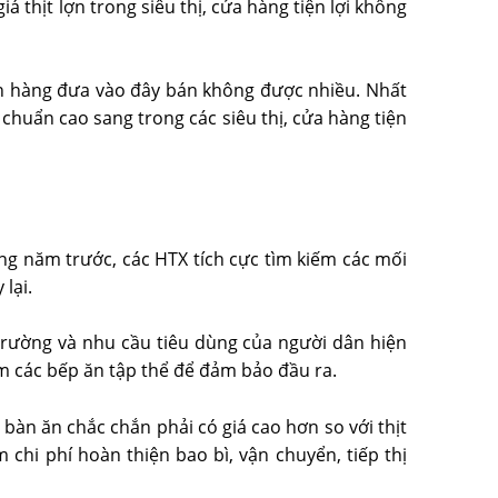
á thịt lợn trong siêu thị, cửa hàng tiện lợi không
ồn hàng đưa vào đây bán không được nhiều. Nhất
 chuẩn cao sang trong các siêu thị, cửa hàng tiện
ng năm trước, các HTX tích cực tìm kiếm các mối
lại.
trường và nhu cầu tiêu dùng của người dân hiện
iếm các bếp ăn tập thể để đảm bảo đầu ra.
 bàn ăn chắc chắn phải có giá cao hơn so với thịt
 chi phí hoàn thiện bao bì, vận chuyển, tiếp thị