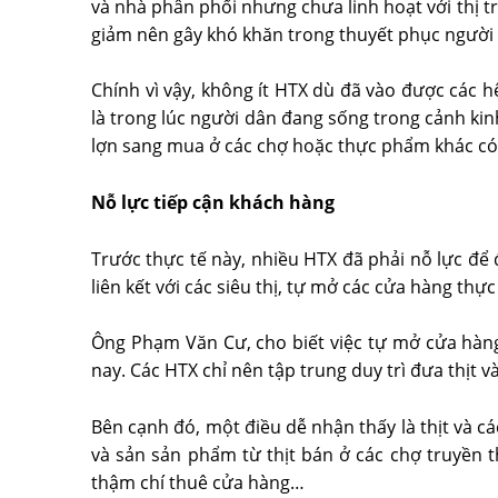
và nhà phân phối nhưng chưa linh hoạt với thị trư
giảm nên gây khó khăn trong thuyết phục người 
Chính vì vậy, không ít HTX dù đã vào được các
là trong lúc người dân đang sống trong cảnh kinh
lợn sang mua ở các chợ hoặc thực phẩm khác có 
Nỗ lực tiếp cận khách hàng
Trước thực tế này, nhiều HTX đã phải nỗ lực để
liên kết với các siêu thị, tự mở các cửa hàng thự
Ông Phạm Văn Cư, cho biết việc tự mở cửa hàng
nay. Các HTX chỉ nên tập trung duy trì đưa thịt 
Bên cạnh đó, một điều dễ nhận thấy là thịt và cá
và sản sản phẩm từ thịt bán ở các chợ truyền th
thậm chí thuê cửa hàng…