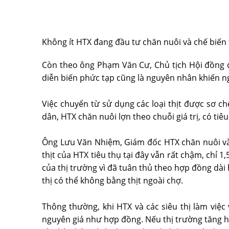
Không ít HTX đang đầu tư chăn nuôi và chế biến t
Còn theo ông Phạm Văn Cư, Chủ tịch Hội đồng q
diễn biến phức tạp cũng là nguyên nhân khiến ngư
Việc chuyển từ sử dụng các loại thịt được sơ ch
dân, HTX chăn nuôi lợn theo chuỗi giá trị, có tiê
Ông Lưu Văn Nhiệm, Giám đốc HTX chăn nuôi và 
thịt của HTX tiêu thụ tại đây vẫn rất chậm, chỉ
của thị trường vì đã tuân thủ theo hợp đồng dài 
thị có thể không bằng thịt ngoài chợ.
Thông thường, khi HTX và các siêu thị làm việ
nguyên giá như hợp đồng. Nếu thị trường tăng h