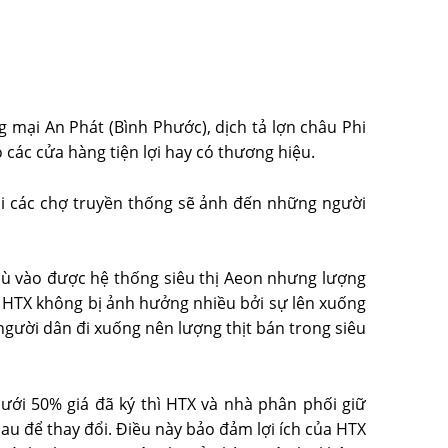
mại An Phát (Bình Phước), dịch tả lợn châu Phi
 các cửa hàng tiện lợi hay có thương hiệu.
 tại các chợ truyền thống sẽ ảnh đến những người
dù vào được hệ thống siêu thị Aeon nhưng lượng
ủa HTX không bị ảnh hưởng nhiều bởi sự lên xuống
 người dân đi xuống nên lượng thịt bán trong siêu
ưới 50% giá đã ký thì HTX và nhà phân phối giữ
u để thay đổi. Điều này bảo đảm lợi ích của HTX