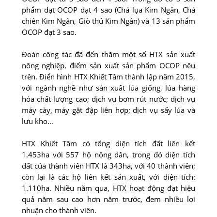
phẩm đạt OCOP đạt 4 sao (Chả lụa Kim Ngân, Chả
chiên Kim Ngân, Giò thủ Kim Ngân) và 13 sản phẩm
OCOP đạt 3 sao.
Ðoàn công tác đã đến thăm một số HTX sản xuất
nông nghiệp, điểm sản xuất sản phẩm OCOP nêu
trên. Ðiển hình HTX Khiết Tâm thành lập năm 2015,
với ngành nghề như sản xuất lúa giống, lúa hàng
hóa chất lượng cao; dịch vụ bơm rút nước; dịch vụ
máy cày, máy gặt đập liên hợp; dịch vụ sấy lúa và
lưu kho…
HTX Khiết Tâm có tổng diện tích đất liên kết
1.453ha với 557 hộ nông dân, trong đó diện tích
đất của thành viên HTX là 343ha, với 40 thành viên;
còn lại là các hộ liên kết sản xuất, với diện tích:
1.110ha. Nhiều năm qua, HTX hoạt động đạt hiệu
quả năm sau cao hơn năm trước, đem nhiều lợi
nhuận cho thành viên.