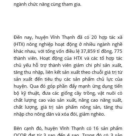
ngành chức năng cùng tham gia.
Ðến nay, huyện Vĩnh Thạnh đã có 20 hợp tác xã
(HTX) nông nghiệp hoạt động ở nhiều ngành nghề
khác nhau, với tổng vốn điều lệ 37,859 tỉ đồng, 775
thành viên. Hoạt động của HTX và các tổ hợp tác
chủ yếu hỗ trợ thành viên giảm chi phí sản xuất,
tăng thu nhập, liên kết sản xuất theo chuỗi giá trị từ
sản xuất đến tiêu thụ các sản phẩm chủ lực của
huyện. Qua đó góp phần đẩy mạnh ứng dụng tiến
bộ kỹ thuật, đưa các giống cây trồng, vật nuôi có
chất lượng cao vào sản xuất, nâng cao năng suất,
chất lượng, giá trị sản phẩm nông sản, tăng thu
nhập cho nông dân và xóa đói, giảm nghèo.
Bên cạnh đó, huyện Vĩnh Thạnh có 16 sản phẩm
OCOP đạt từ 3 sao đến 4 sao. Trong đó có 3 sản