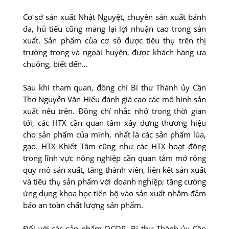
Cơ sở sản xuất Nhật Nguyệt, chuyên sản xuất bánh
đa, hủ tiếu cũng mang lại lợi nhuận cao trong sản
xuất. Sản phẩm của cơ sở được tiêu thụ trên thị
trường trong và ngoài huyện, được khách hàng ưa
chuộng, biết đến…
Sau khi tham quan, đồng chí Bí thư Thành ủy Cần
Thơ Nguyễn Văn Hiếu đánh giá cao các mô hình sản
xuất nêu trên. Ðồng chí nhắc nhở trong thời gian
tới, các HTX cần quan tâm xây dựng thương hiệu
cho sản phẩm của mình, nhất là các sản phẩm lúa,
gạo. HTX Khiết Tâm cũng như các HTX hoạt động
trong lĩnh vực nông nghiệp cần quan tâm mở rộng
quy mô sản xuất, tăng thành viên, liên kết sản xuất
và tiêu thụ sản phẩm với doanh nghiệp; tăng cường
ứng dụng khoa học tiến bộ vào sản xuất nhằm đảm
bảo an toàn chất lượng sản phẩm.
Ðối với các sản phẩm OCOP, Bí thư Thành ủy Cần