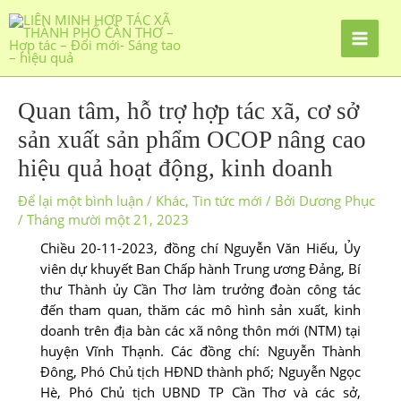
Quan tâm, hỗ trợ hợp tác xã, cơ sở
sản xuất sản phẩm OCOP nâng cao
hiệu quả hoạt động, kinh doanh
Để lại một bình luận
/
Khác
,
Tin tức mới
/ Bởi
Dương Phục
/
Tháng mười một 21, 2023
Chiều 20-11-2023, đồng chí Nguyễn Văn Hiếu, Ủy
viên dự khuyết Ban Chấp hành Trung ương Ðảng, Bí
thư Thành ủy Cần Thơ làm trưởng đoàn công tác
đến tham quan, thăm các mô hình sản xuất, kinh
doanh trên địa bàn các xã nông thôn mới (NTM) tại
huyện Vĩnh Thạnh. Các đồng chí: Nguyễn Thành
Ðông, Phó Chủ tịch HÐND thành phố; Nguyễn Ngọc
Hè, Phó Chủ tịch UBND TP Cần Thơ và các sở,