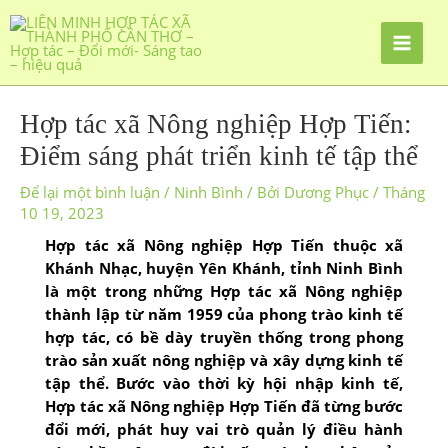
Hợp tác xã Nông nghiệp Hợp Tiến:
Điểm sáng phát triển kinh tế tập thể
Để lại một bình luận
/
Ninh Bình
/ Bởi
Dương Phục
/
Tháng
10 19, 2023
Hợp tác xã Nông nghiệp Hợp Tiến thuộc xã
Khánh Nhạc, huyện Yên Khánh, tỉnh Ninh Bình
là một trong những Hợp tác xã Nông nghiệp
thành lập từ năm 1959 của phong trào kinh tế
hợp tác, có bề dày truyền thống trong phong
trào sản xuất nông nghiệp và xây dựng kinh tế
tập thể. Bước vào thời kỳ hội nhập kinh tế,
Hợp tác xã Nông nghiệp Hợp Tiến đã từng bước
đổi mới, phát huy vai trò quản lý điều hành