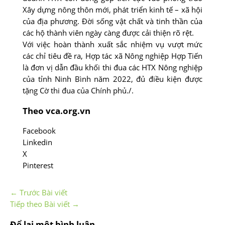
Xây dựng nông thôn mới, phát triển kinh tế – xã hội
của địa phương. Đời sống vật chất và tinh thần của
các hộ thành viên ngày càng được cải thiện rõ rệt.
Với việc hoàn thành xuất sắc nhiệm vụ vượt mức
các chỉ tiêu đề ra, Hợp tác xã Nông nghiệp Hợp Tiến
là đơn vị dẫn đầu khối thi đua các HTX Nông nghiệp
của tỉnh Ninh Bình năm 2022, đủ điều kiện được
tặng Cờ thi đua của Chính phủ./.
Theo vca.org.vn
Facebook
Linkedin
X
Pinterest
←
Trước Bài viết
Tiếp theo Bài viết
→
Để lại một bình luận