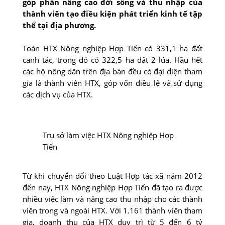
góp phần nâng cao đời sống và thu nhập của
thành viên tạo điều kiện phát triển kinh tế tập
thể tại địa phương.
Toàn HTX Nông nghiệp Hợp Tiến có 331,1 ha đất
canh tác, trong đó có 322,5 ha đất 2 lúa. Hầu hết
các hộ nông dân trên địa bàn đều có đại diện tham
gia là thành viên HTX, góp vốn điều lệ và sử dụng
các dịch vụ của HTX.
Trụ sở làm việc HTX Nông nghiệp Hợp
Tiến
Từ khi chuyển đổi theo Luật Hợp tác xã năm 2012
đến nay, HTX Nông nghiệp Hợp Tiến đã tạo ra được
nhiều việc làm và nâng cao thu nhập cho các thành
viên trong và ngoài HTX. Với 1.161 thành viên tham
gia, doanh thu của HTX duy trì từ 5 đến 6 tỷ