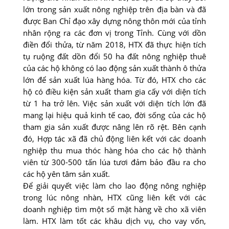
lớn trong sản xuất nông nghiệp trên địa bàn và đã
được Ban Chỉ đạo xây dựng nông thôn mới của tỉnh
nhân rộng ra các đơn vị trong Tỉnh. Cùng với dồn
điền đổi thửa, từ năm 2018, HTX đã thực hiện tích
tụ ruộng đất dồn đổi 50 ha đất nông nghiệp thuê
của các hộ không có lao động sản xuất thành ô thửa
lớn để sản xuất lúa hàng hóa. Từ đó, HTX cho các
hộ có điều kiện sản xuất tham gia cấy với diện tích
từ 1 ha trở lên. Việc sản xuất với diện tích lớn đã
mang lại hiệu quả kinh tế cao, đời sống của các hộ
tham gia sản xuất được nâng lên rõ rệt. Bên cạnh
đó, Hợp tác xã đã chủ động liên kết với các doanh
nghiệp thu mua thóc hàng hóa cho các hộ thành
viên từ 300-500 tấn lúa tươi đảm bảo đầu ra cho
các hộ yên tâm sản xuất.
Để giải quyết việc làm cho lao động nông nghiệp
trong lúc nông nhàn, HTX cũng liên kết với các
doanh nghiệp tìm một số mặt hàng về cho xã viên
làm. HTX làm tốt các khâu dịch vụ, cho vay vốn,