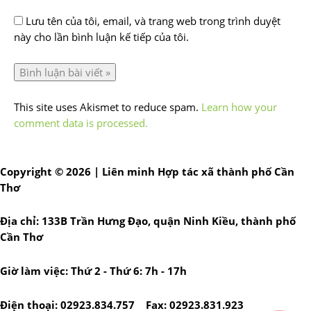
Lưu tên của tôi, email, và trang web trong trình duyệt
này cho lần bình luận kế tiếp của tôi.
This site uses Akismet to reduce spam.
Learn how your
comment data is processed.
Copyright © 2026 | Liên minh Hợp tác xã thành phố Cần
Thơ
Địa chỉ: 133B Trần Hưng Đạo, quận Ninh Kiều, thành phố
Cần Thơ
Giờ làm việc: Thứ 2 - Thứ 6: 7h - 17h
Điện thoại: 02923.834.757 Fax: 02923.831.923