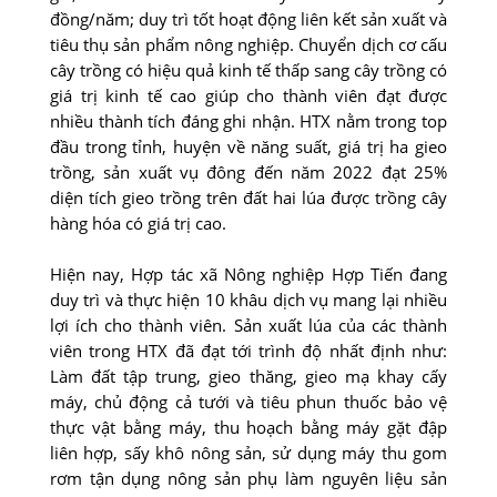
đồng/năm; duy trì tốt hoạt động liên kết sản xuất và
tiêu thụ sản phẩm nông nghiệp. Chuyển dịch cơ cấu
cây trồng có hiệu quả kinh tế thấp sang cây trồng có
giá trị kinh tế cao giúp cho thành viên đạt được
nhiều thành tích đáng ghi nhận. HTX nằm trong top
đầu trong tỉnh, huyện về năng suất, giá trị ha gieo
trồng, sản xuất vụ đông đến năm 2022 đạt 25%
diện tích gieo trồng trên đất hai lúa được trồng cây
hàng hóa có giá trị cao.
Hiện nay, Hợp tác xã Nông nghiệp Hợp Tiến đang
duy trì và thực hiện 10 khâu dịch vụ mang lại nhiều
lợi ích cho thành viên. Sản xuất lúa của các thành
viên trong HTX đã đạt tới trình độ nhất định như:
Làm đất tập trung, gieo thăng, gieo mạ khay cấy
máy, chủ động cả tưới và tiêu phun thuốc bảo vệ
thực vật bằng máy, thu hoạch bằng máy gặt đập
liên hợp, sấy khô nông sản, sử dụng máy thu gom
rơm tận dụng nông sản phụ làm nguyên liệu sản