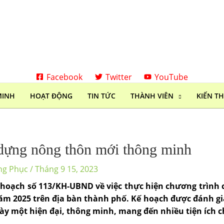
Facebook
Twitter
YouTube
MINH
HOẠT ĐỘNG
TIN TỨC
THÀNH VIÊN
KIẾN T
 dựng nông thôn mới thông minh
ng Phục
/
Tháng 9 15, 2023
hoạch số 113/KH-UBND về việc thực hiện chương trình c
 2025 trên địa bàn thành phố. Kế hoạch được đánh giá
ày một hiện đại, thông minh, mang đến nhiều tiện ích 