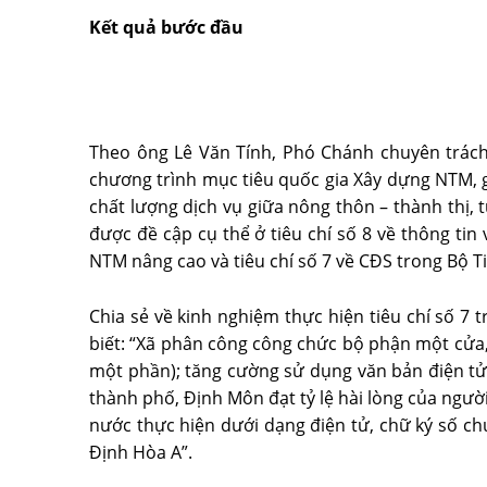
Kết quả bước đầu
Theo ông Lê Văn Tính, Phó Chánh chuyên trác
chương trình mục tiêu quốc gia Xây dựng NTM, 
chất lượng dịch vụ giữa nông thôn – thành thị
được đề cập cụ thể ở tiêu chí số 8 về thông tin 
NTM nâng cao và tiêu chí số 7 về CĐS trong Bộ Ti
Chia sẻ về kinh nghiệm thực hiện tiêu chí số 7
biết: “Xã phân công công chức bộ phận một cửa
một phần); tăng cường sử dụng văn bản điện tử
thành phố, Định Môn đạt tỷ lệ hài lòng của người
nước thực hiện dưới dạng điện tử, chữ ký số 
Định Hòa A”.