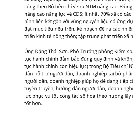
công theo Bộ tiêu chí về xã NTM nâng cao. Đồng
nâng cao năng lực về CĐS; ít nhất 70% xã có các
hình liên kết gắn với vùng nguyên liệu có ứng d
đạt mục tiêu nêu trên, kế hoạch đề ra các nhi
triển kinh tế nông thôn; tập trung phát triển x
Ông Đặng Thái Sơn, Phó Trưởng phòng Kiểm soát t
tục hành chính đảm bảo đúng quy định và không đ
tục hành chính còn hiệu lực) trong Bộ Tiêu chí 
dẫn hỗ trợ người dân, doanh nghiệp tại bộ phận
người dân, doanh nghiệp giúp họ dễ dàng tiếp c
tuyên truyền, hướng dẫn người dân, doanh nghiệ
lực phục vụ tốt công tác số hóa theo hướng lấy
tốt hơn.