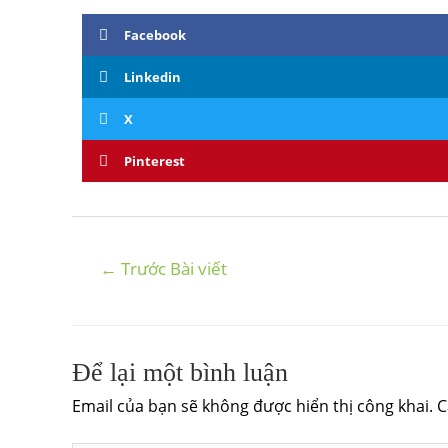
Facebook
Linkedin
X
Pinterest
←
Trước Bài viết
Để lại một bình luận
Email của bạn sẽ không được hiển thị công khai.
C