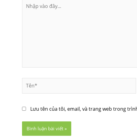
Nhập
vào
đây...
Tên*
Lưu tên của tôi, email, và trang web trong trìn