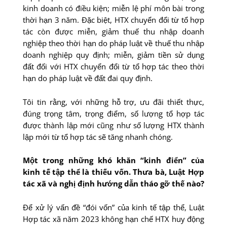
kinh doanh có điều kiện; miễn lệ phí môn bài trong
thời hạn 3 năm. Đặc biệt, HTX chuyển đổi từ tổ hợp
tác còn được miễn, giảm thuế thu nhập doanh
nghiệp theo thời hạn do pháp luật về thuế thu nhập
doanh nghiệp quy định; miễn, giảm tiền sử dụng
đất đối với HTX chuyển đổi từ tổ hợp tác theo thời
hạn do pháp luật về đất đai quy định.
Tôi tin rằng, với những hỗ trợ, ưu đãi thiết thực,
đúng trọng tâm, trọng điểm, số lượng tổ hợp tác
được thành lập mới cũng như số lượng HTX thành
lập mới từ tổ hợp tác sẽ tăng nhanh chóng.
Một trong những khó khăn “kinh điển” của
kinh tế tập thể là thiếu vốn. Thưa bà, Luật Hợp
tác xã và nghị định hướng dẫn tháo gỡ thế nào?
Để xử lý vấn đề “đói vốn” của kinh tế tập thể, Luật
Hợp tác xã năm 2023 không hạn chế HTX huy động