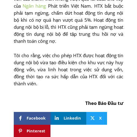
của
Ngân hàng
Phát triển Việt Nam. HTX bắt buộc
phải tạm ngừng, chấm dứt hoạt động tín dụng nội
bộ khi có nợ quá hạn vượt quá 5%. Hoạt động tín
dụng nội bộ bị lỗ, thì HTX cũng phải tạm ngừng hoạt
động tín dụng nội bộ để tập trung thu hồi nợ và
thanh toán công nợ.
Tôi cho rằng, việc cho phép HTX được hoạt động tín
dụng nội bộ vừa tạo điều kiện cho khu vực này huy
động vốn, vừa linh hoạt trong việc sử dụng vốn,
đồng thời tạo ra sức hấp dẫn của HTX đối với các
thành viên.
Theo Báo Đầu tư
Facebook
Linkedin
X
Pinterest