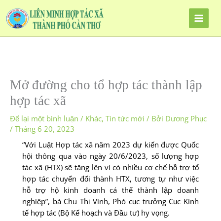
Nhảy
tới
nội
dung
Mở đường cho tổ hợp tác thành lập
hợp tác xã
Để lại một bình luận
/
Khác
,
Tin tức mới
/ Bởi
Dương Phục
/
Tháng 6 20, 2023
“Với Luật Hợp tác xã năm 2023 dự kiến được Quốc
hội thông qua vào ngày 20/6/2023, số lượng hợp
tác xã (HTX) sẽ tăng lên vì có nhiều cơ chế hỗ trợ tổ
hợp tác chuyển đổi thành HTX, tương tự như việc
hỗ trợ hộ kinh doanh cá thể thành lập doanh
nghiệp”, bà Chu Thị Vinh, Phó cục trưởng Cục Kinh
tế hợp tác (Bộ Kế hoạch và Đầu tư) hy vọng.