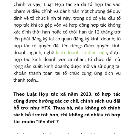
Chính vì vậy, Luật Hợp tác xã đã tổ hợp tác vào
phạm vi điều chỉnh và dành hẳn một chương để quy
định về tổ chức kinh tế này, trong đó có yêu cầu tổ
hợp tác khi có góp vốn và hợp đồng hợp tác không
xác định thời hạn hoặc có thời hạn từ 12 tháng trở
lên phải đăng ký tại cơ quan đăng ký kinh doanh; tổ
hợp tác có quyền đặt tên riêng; được quyền kinh
doanh ngành, nghề
kinh doanh có điều kiện
; được
hợp tác kinh doanh với cá nhân, tổ chức để mở
rộng sản xuất, kinh doanh; được mở và sử dụng tài
khoản thanh toán tại tổ chức cung ứng dịch vụ
thanh toán…
Theo Luật Hợp tác xã năm 2023, tổ hợp tác
cũng được hưởng các cơ chế, chính sách ưu đãi
hỗ trợ như HTX. Thưa bà, nếu không có chính
sách hỗ trợ tốt hơn, thì không có nhiều tổ hợp
tác muốn “lên đời”?