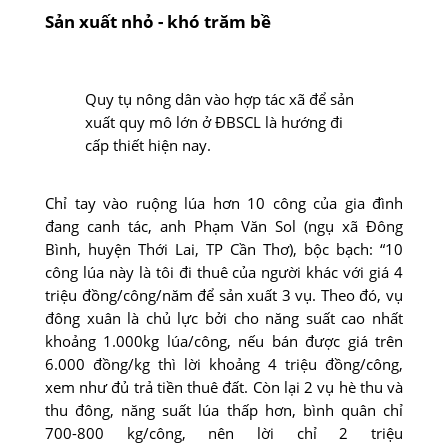
Sản xuất nhỏ - khó trăm bề
Quy tụ nông dân vào hợp tác xã để sản
xuất quy mô lớn ở ĐBSCL là hướng đi
cấp thiết hiện nay.
Chỉ tay vào ruộng lúa hơn 10 công của gia đình
đang canh tác, anh Phạm Văn Sol (ngụ xã Đông
Bình, huyện Thới Lai, TP Cần Thơ), bộc bạch: “10
công lúa này là tôi đi thuê của người khác với giá 4
triệu đồng/công/năm để sản xuất 3 vụ. Theo đó, vụ
đông xuân là chủ lực bởi cho năng suất cao nhất
khoảng 1.000kg lúa/công, nếu bán được giá trên
6.000 đồng/kg thì lời khoảng 4 triệu đồng/công,
xem như đủ trả tiền thuê đất. Còn lại 2 vụ hè thu và
thu đông, năng suất lúa thấp hơn, bình quân chỉ
700-800 kg/công, nên lời chỉ 2 triệu