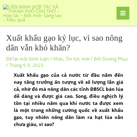
Xuất khẩu gạo kỷ lục, vì sao nông
dân vẫn khó khăn?
Để lại một bình luận
/
Khác
,
Tin tức mới
/ Bởi
Dương Phục
/
Tháng 6 9, 2023
Xuất khẩu gạo của cả nước từ đầu năm đến
nay tăng trưởng ấn tượng về số lượng lẫn giá
cả, nhờ đó mà nông dân các tỉnh ĐBSCL bán lúa
dễ dàng và được giá cao. Song, điều nghịch lý
tồn tại nhiều năm qua khi nước ta được xem
là một trong những cường quốc về xuất khẩu
gạo, tuy nhiên nông dân làm ra hạt lúa vẫn
chưa giàu, vì sao?