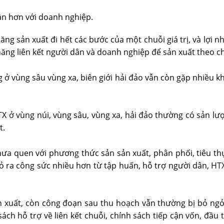
ần hơn với doanh nghiệp.
năng sản xuất đi hết các bước của một chuỗi giá trị, và lợi
ng liên kết người dân và doanh nghiệp để sản xuất theo chuỗi
ở vùng sâu vùng xa, biên giới hải đảo vẫn còn gặp nhiều khó
 ở vùng núi, vùng sâu, vùng xa, hải đảo thường có sản lượn
t.
hưa quen với phương thức sản sản xuất, phân phối, tiêu t
bỏ ra công sức nhiều hơn từ tập huấn, hỗ trợ người dân, HT
ản xuất, còn công đoạn sau thu hoạch vẫn thường bị bỏ ngỏ
ch hỗ trợ về liên kết chuỗi, chính sách tiếp cận vốn, đầu 