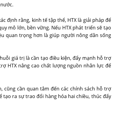
 nước.
 định rằng, kinh tế tập thể, HTX là giải pháp để
quy mô lớn, bền vững. Nếu HTX phát triển sẽ tạo
Điều quan trọng hơn là giúp người nông dân sống
ỗi giá trị là cần tạo điều kiện, đẩy mạnh hỗ trợ
ỗ trợ HTX nâng cao chất lượng nguồn nhân lực để
n, cũng cần quan tâm đến các chính sách hỗ trợ
ạo ra sự trao đổi hàng hóa hai chiều, thúc đẩy