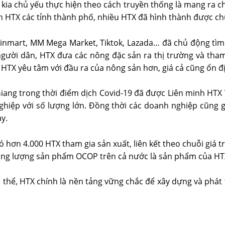
c kia chủ yếu thực hiện theo cách truyền thống là mang ra c
 HTX các tỉnh thành phố, nhiều HTX đã hình thành được chu
inmart, MM Mega Market, Tiktok, Lazada… đã chủ động tìm 
gười dân, HTX đưa các nông đặc sản ra thị trường và tham
, HTX yêu tâm với đầu ra của nông sản hơn, giá cả cũng ổn đ
ang trong thời điểm dịch Covid-19 đã được Liên minh HTX 
 nghiệp với số lượng lớn. Đồng thời các doanh nghiệp cũng 
y.
 hơn 4.000 HTX tham gia sản xuất, liên kết theo chuỗi giá 
ổng lượng sản phẩm OCOP trên cả nước là sản phẩm của HT
 thể, HTX chính là nền tảng vững chắc để xây dựng và phát 