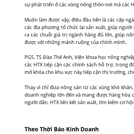
sự phát triển ở các vùng nông thôn-nơi mà các 
Muốn làm được vậy, điều đầu tiên là các cấp ngà
các địa phương tổ chức lại sản xuất, giúp ngườ
ra các chuỗi giá trị ngành hàng đủ lớn, giúp n
được với những mảnh ruộng của chính mình.
PGS. TS Đào Thế Anh, Viện khoa học nông nghiệp 
các HTX tiếp cận các chính sách hỗ trợ, trong 
mở khóa cho khu vực này tiếp cận thị trường, ch
Thay vì chỉ đưa nông sản từ các vùng khó khăn
doanh nghiệp lớn đến và mang được hàng hóa ch
người dân, HTX liên kết sản xuất, tìm kiếm cơ hội 
Theo Thời Báo Kinh Doanh