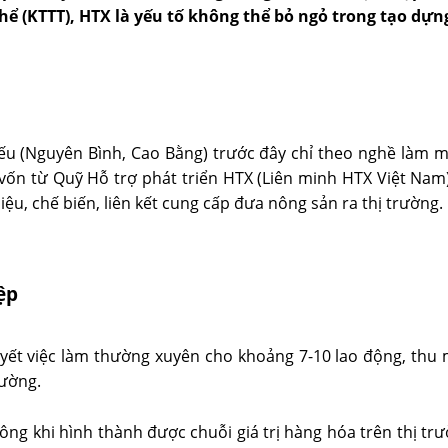
 thể (KTTT), HTX là yếu tố không thể bỏ ngỏ trong tạo dựn
ếu (Nguyên Bình, Cao Bằng) trước đây chỉ theo nghề làm 
vốn từ Quỹ Hỗ trợ phát triển HTX (Liên minh HTX Việt Nam),
iệu, chế biến, liên kết cung cấp đưa nông sản ra thị trường.
ệp
quyết việc làm thường xuyên cho khoảng 7-10 lao động, thu
rường.
ông khi hình thành được chuỗi giá trị hàng hóa trên thị tr