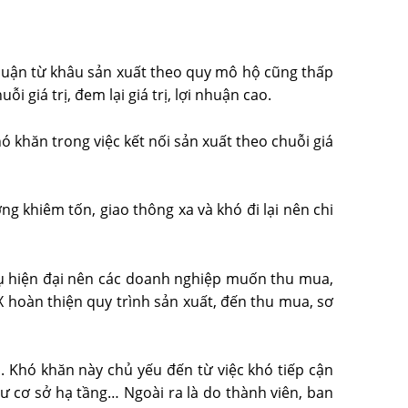
 nhuận từ khâu sản xuất theo quy mô hộ cũng thấp
 giá trị, đem lại giá trị, lợi nhuận cao.
 khăn trong việc kết nối sản xuất theo chuỗi giá
g khiêm tốn, giao thông xa và khó đi lại nên chi
hụ hiện đại nên các doanh nghiệp muốn thu mua,
X hoàn thiện quy trình sản xuất, đến thu mua, sơ
. Khó khăn này chủ yếu đến từ việc khó tiếp cận
tư cơ sở hạ tầng… Ngoài ra là do thành viên, ban