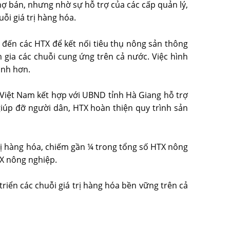
hợ bán, nhưng nhờ sự hỗ trợ của các cấp quản lý,
ỗi giá trị hàng hóa.
đến các HTX để kết nối tiêu thụ nông sản thông
 gia các chuỗi cung ứng trên cả nước. Việc hình
ịnh hơn.
Việt Nam kết hợp với UBND tỉnh Hà Giang hỗ trợ
giúp đỡ người dân, HTX hoàn thiện quy trình sản
trị hàng hóa, chiếm gần ¼ trong tổng số HTX nông
X nông nghiệp.
triển các chuỗi giá trị hàng hóa bền vững trên cả