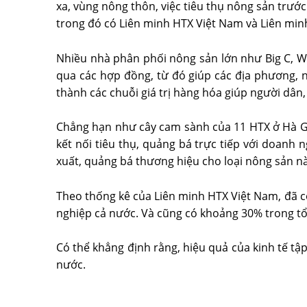
xa, vùng nông thôn, việc tiêu thụ nông sản trướ
trong đó có Liên minh HTX Việt Nam và Liên minh
Nhiều nhà phân phối nông sản lớn như Big C, W
qua các hợp đồng, từ đó giúp các địa phương, n
thành các chuỗi giá trị hàng hóa giúp người dân
Chẳng hạn như cây cam sành của 11 HTX ở Hà Gi
kết nối tiêu thụ, quảng bá trực tiếp với doanh
xuất, quảng bá thương hiệu cho loại nông sản nà
Theo thống kê của Liên minh HTX Việt Nam, đã có
nghiệp cả nước. Và cũng có khoảng 30% trong t
Có thể khẳng định rằng, hiệu quả của kinh tế tập
nước.