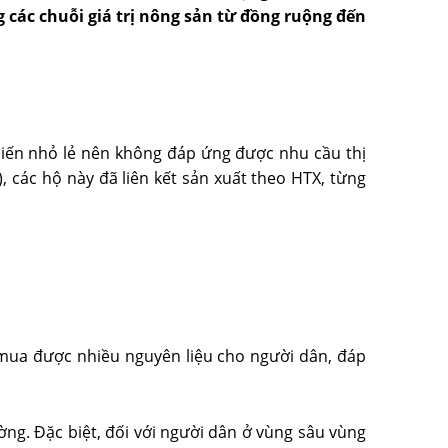
g các chuỗi giá trị nông sản từ đồng ruộng đến
miến nhỏ lẻ nên không đáp ứng được nhu cầu thị
 các hộ này đã liên kết sản xuất theo HTX, từng
 mua được nhiều nguyên liệu cho người dân, đáp
ường. Đặc biệt, đối với người dân ở vùng sâu vùng