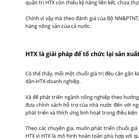
quản trị HTX còn thiếu kỹ năng liên kết, chưa t
Chính vì vậy mà theo đánh giá của Bộ NN&PTNT, 
hàng nông sản của cả nước.
HTX là giải pháp để tổ chức lại sản xuấ
Có thể thấy, mỗi một chuỗi giá trị đều cần gắn k
dân-HTX-doanh nghiệp.
Và để phát triển ngành nông nghiệp theo hướng 
đưa chính sách hỗ trợ của nhà nước đến với ngư
phát triển và thích ứng linh hoạt trong điều kiệ
Theo các chuyên gia, muốn phát triển chuỗi giá 
HTX vì HTX là mô hình hoàn toàn phù hợp với q