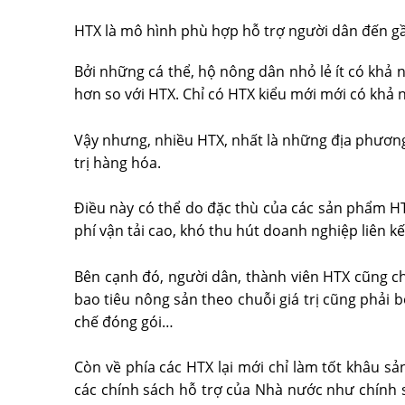
HTX là mô hình phù hợp hỗ trợ người dân đến g
Bởi những cá thể, hộ nông dân nhỏ lẻ ít có khả 
hơn so với HTX. Chỉ có HTX kiểu mới mới có khả nă
Vậy nhưng, nhiều HTX, nhất là những địa phương 
trị hàng hóa.
Điều này có thể do đặc thù của các sản phẩm HTX
phí vận tải cao, khó thu hút doanh nghiệp liên kế
Bên cạnh đó, người dân, thành viên HTX cũng c
bao tiêu nông sản theo chuỗi giá trị cũng phải 
chế đóng gói…
Còn về phía các HTX lại mới chỉ làm tốt khâu s
các chính sách hỗ trợ của Nhà nước như chính sá