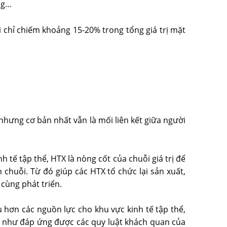
ng…
 chỉ chiếm khoảng 15-20% trong tổng giá trị mặt
 nhưng cơ bản nhất vẫn là mối liên kết giữa người
ế tập thể, HTX là nòng cốt của chuỗi giá trị để
chuỗi. Từ đó giúp các HTX tổ chức lại sản xuất,
 cùng phát triển.
u hơn các nguồn lực cho khu vực kinh tế tập thể,
g như đáp ứng được các quy luật khách quan của