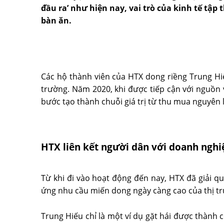
đầu ra’ như hiện nay, vai trò của kinh tế tập
bàn ăn.
Các hộ thành viên của HTX dong riềng Trung Hi
trường. Năm 2020, khi được tiếp cận với nguồn 
bước tạo thành chuỗi giá trị từ thu mua nguyên l
HTX liên kết người dân với doanh nghi
Từ khi đi vào hoạt động đến nay, HTX đã giải 
ứng nhu cầu miến dong ngày càng cao của thị t
Trung Hiếu chỉ là một ví dụ gặt hái được thành c