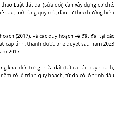
hảo Luật đất đai (sửa đổi) cần xây dựng cơ chế,
nghệ cao, mở rộng quy mô, đầu tư theo hướng hiện
hoạch (2017), và các quy hoạch về đất đai tại các
ất cấp tỉnh, thành được phê duyệt sau năm 2023
năm 2017.
ng khai đến từng thửa đất (tất cả các quy hoạch,
nắm rõ lộ trình quy hoạch, từ đó có lộ trình đầu