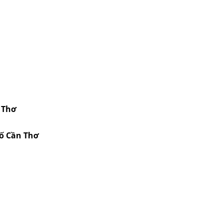
 Thơ
hố Cần Thơ