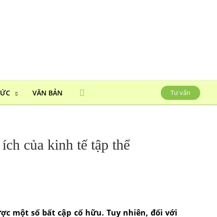
HỨC
VĂN BẢN
Tư vấn
ích của kinh tế tập thể
ược một số bất cập cố hữu. Tuy nhiên, đối với