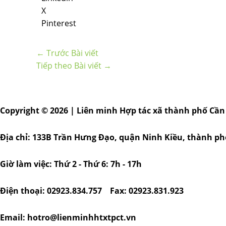
X
Pinterest
←
Trước Bài viết
Tiếp theo Bài viết
→
Copyright © 2026 | Liên minh Hợp tác xã thành phố Cần
Địa chỉ: 133B Trần Hưng Đạo, quận Ninh Kiều, thành p
Giờ làm việc: Thứ 2 - Thứ 6: 7h - 17h
Điện thoại: 02923.834.757 Fax: 02923.831.923
Email: hotro@lienminhhtxtpct.vn