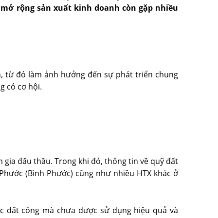
và mở rộng sản xuất kinh doanh còn gặp nhiều
n, từ đó làm ảnh hưởng đến sự phát triển chung
g có cơ hội.
 gia đấu thầu. Trong khi đó, thông tin về quỹ đất
 Phước (Bình Phước) cũng như nhiều HTX khác ở
 đất công mà chưa được sử dụng hiệu quả và