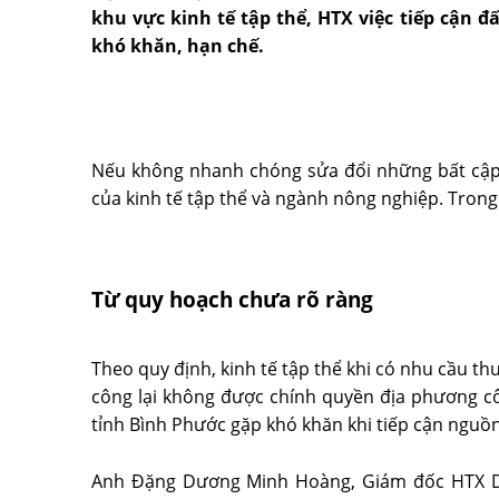
khu vực kinh tế tập thể, HTX việc tiếp cận 
khó khăn, hạn chế.
Nếu không nhanh chóng sửa đổi những bất cập n
của kinh tế tập thể và ngành nông nghiệp. Trong 
Từ quy hoạch chưa rõ ràng
Theo quy định, kinh tế tập thể khi có nhu cầu th
công lại không được chính quyền địa phương c
tỉnh Bình Phước gặp khó khăn khi tiếp cận nguồn 
Anh Đặng Dương Minh Hoàng, Giám đốc HTX D