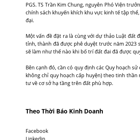
PGS. TS Trần Kim Chung, nguyên Phó Viện trưởng
chính sách khuyến khích khu vực kinh tế tập thể
đại.
Một vấn đề đặt ra là cùng với dự thảo Luật đất đ
tỉnh, thành đã được phê duyệt trước năm 2023 
sẽ làm như thế nào khi bố trí đất đai đã được 
Bên cạnh đó, cần có quy định các Quy hoạch sử d
không chỉ quy hoạch cấp huyện) theo tinh thần n
tư về cơ sở hạ tầng trên đất phù hợp.
Theo Thời Báo Kinh Doanh
Facebook
Linkedin