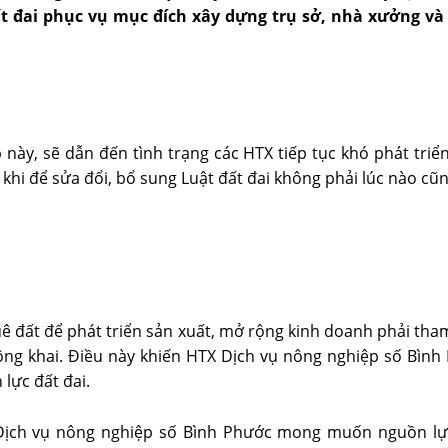
đất đai phục vụ mục đích xây dựng trụ sở, nhà xưởng 
ày, sẽ dẫn đến tình trạng các HTX tiếp tục khó phát triể
khi để sửa đổi, bổ sung Luật đất đai không phải lúc nào cũn
uê đất để phát triển sản xuất, mở rộng kinh doanh phải tham
ông khai. Điều này khiến HTX Dịch vụ nông nghiệp số Bình
lực đất đai.
ịch vụ nông nghiệp số Bình Phước mong muốn nguồn lực