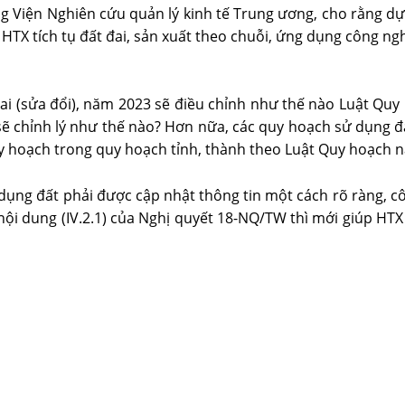
 Viện Nghiên cứu quản lý kinh tế Trung ương, cho rằng dự t
, HTX tích tụ đất đai, sản xuất theo chuỗi, ứng dụng công 
ai (sửa đổi), năm 2023 sẽ điều chỉnh như thế nào Luật Quy 
sẽ chỉnh lý như thế nào? Hơn nữa, các quy hoạch sử dụng đ
quy hoạch trong quy hoạch tỉnh, thành theo Luật Quy hoạch 
ụng đất phải được cập nhật thông tin một cách rõ ràng, cô
ội dung (IV.2.1) của Nghị quyết 18-NQ/TW thì mới giúp HTX 