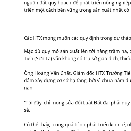
nguồn đất quy hoạch để phát triển nông nghiệp 
triển một cách bền vững trong sản xuất nhất có 
Các HTX mong muốn các quy định trong dự thảo Lu
Mặc dù quy mô sản xuất lên tới hàng trăm ha,
Tiến (Sơn La) vẫn không có trụ sở giao dịch, thiế
Ông Hoàng Văn Chất, Giám đốc HTX Trường Tiến 
dám xây dựng cơ sở hạ tầng, bởi vì chưa nắm đư
nan.
“Tới đây, chỉ mong sửa đổi Luật Đất đai phải quy
sẻ.
Có thể thấy, trong quá trình phát triển kinh tế,