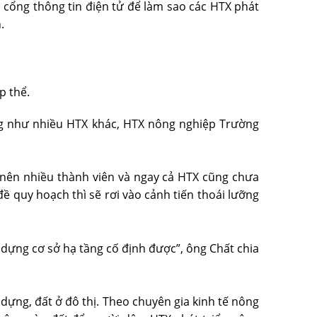
 cổng thông tin điện tử để làm sao các HTX phát
.
p thể.
ng như nhiều HTX khác, HTX nông nghiệp Trường
 nên nhiều thành viên và ngay cả HTX cũng chưa
 quy hoạch thì sẽ rơi vào cảnh tiến thoái lưỡng
y dựng cơ sở hạ tầng cố định được”, ông Chất chia
 dựng, đất ở đô thị. Theo chuyên gia kinh tế nông