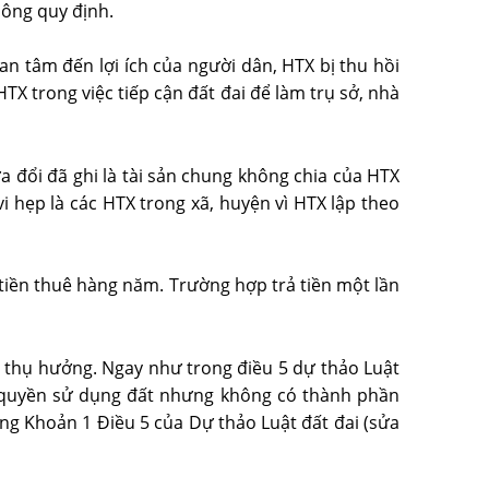
hông quy định.
an tâm đến lợi ích của người dân, HTX bị thu hồi
HTX trong việc tiếp cận đất đai để làm trụ sở, nhà
a đổi đã ghi là tài sản chung không chia của HTX
 hẹp là các HTX trong xã, huyện vì HTX lập theo
 tiền thuê hàng năm. Trường hợp trả tiền một lần
ợc thụ hưởng. Ngay như trong điều 5 dự thảo Luật
n quyền sử dụng đất nhưng không có thành phần
ung Khoản 1 Điều 5 của Dự thảo Luật đất đai (sửa