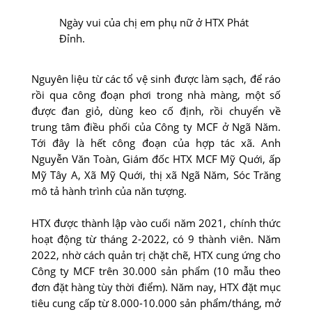
Ngày vui của chị em phụ nữ ở HTX Phát
Đỉnh.
Nguyên liệu từ các tổ vệ sinh được làm sạch, để ráo
rồi qua công đoạn phơi trong nhà màng, một số
được đan giỏ, dùng keo cố định, rồi chuyển về
trung tâm điều phối của Công ty MCF ở Ngã Năm.
Tới đây là hết công đoạn của hợp tác xã. Anh
Nguyễn Văn Toàn, Giám đốc HTX MCF Mỹ Quới, ấp
Mỹ Tây A, Xã Mỹ Quới, thị xã Ngã Năm, Sóc Trăng
mô tả hành trình của năn tượng.
HTX được thành lập vào cuối năm 2021, chính thức
hoạt động từ tháng 2-2022, có 9 thành viên. Năm
2022, nhờ cách quản trị chặt chẽ, HTX cung ứng cho
Công ty MCF trên 30.000 sản phẩm (10 mẫu theo
đơn đặt hàng tùy thời điểm). Năm nay, HTX đặt mục
tiêu cung cấp từ 8.000-10.000 sản phẩm/tháng, mở