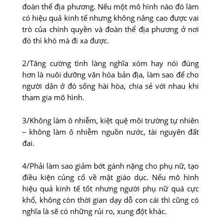
đoàn thể địa phương. Nếu một mô hình nào đó làm
có hiệu quả kinh tế nhưng không nâng cao được vai
trò của chính quyền và đoàn thể địa phương ở nơi
đó thì khó mà đi xa được.
2/Tăng cường tình làng nghĩa xóm hay nói đúng
hơn là nuôi dưỡng văn hóa bản địa, làm sao để cho
người dân ở đó sống hài hòa, chia sẻ với nhau khi
tham gia mô hình.
3/Không làm ô nhiễm, kiệt quệ môi trường tự nhiên
– không làm ô nhiễm nguồn nước, tài nguyên đất
đai.
4/Phải làm sao giảm bớt gánh nặng cho phụ nữ, tạo
điều kiện củng cố về mặt giáo dục. Nếu mô hình
hiệu quả kinh tế tốt nhưng người phụ nữ quá cực
khổ, không còn thời gian dạy dỗ con cái thì cũng có
nghĩa là sẽ có những rủi ro, xung đột khác.