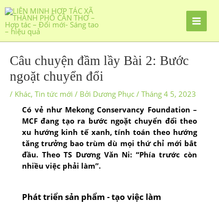
Câu chuyện đầm lầy Bài 2: Bước
ngoặt chuyển đổi
/
Khác
,
Tin tức mới
/ Bởi
Dương Phục
/
Tháng 4 5, 2023
Có vẻ như Mekong Conservancy Foundation –
MCF đang tạo ra bước ngoặt chuyển đổi theo
xu hướng kinh tế xanh, tính toán theo hướng
tăng trưởng bao trùm dù mọi thứ chỉ mới bắt
đầu. Theo TS Dương Văn Ni: “Phía trước còn
nhiều việc phải làm”.
Phát triển sản phẩm - tạo việc làm