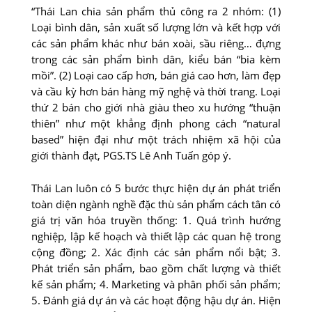
“Thái Lan chia sản phẩm thủ công ra 2 nhóm: (1)
Loại bình dân, sản xuất số lượng lớn và kết hợp với
các sản phẩm khác như bán xoài, sầu riêng… đựng
trong các sản phẩm bình dân, kiểu bán “bia kèm
mồi”. (2) Loại cao cấp hơn, bán giá cao hơn, làm đẹp
và cầu kỳ hơn bán hàng mỹ nghệ và thời trang. Loại
thứ 2 bán cho giới nhà giàu theo xu hướng “thuận
thiên” như một khẳng định phong cách “natural
based” hiện đại như một trách nhiệm xã hội của
giới thành đạt, PGS.TS Lê Anh Tuấn góp ý.
Thái Lan luôn có 5 bước thực hiện dự án phát triển
toàn diện ngành nghề đặc thù sản phẩm cách tân có
giá trị văn hóa truyền thống: 1. Quá trình hướng
nghiệp, lập kế hoạch và thiết lập các quan hệ trong
cộng đồng; 2. Xác định các sản phẩm nổi bật; 3.
Phát triển sản phẩm, bao gồm chất lượng và thiết
kế sản phẩm; 4. Marketing và phân phối sản phẩm;
5. Đánh giá dự án và các hoạt động hậu dự án. Hiện