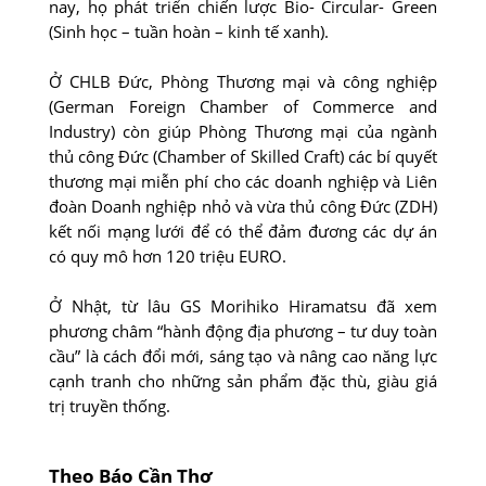
nay, họ phát triển chiến lược Bio- Circular- Green
(Sinh học – tuần hoàn – kinh tế xanh).
Ở CHLB Đức, Phòng Thương mại và công nghiệp
(German Foreign Chamber of Commerce and
Industry) còn giúp Phòng Thương mại của ngành
thủ công Đức (Chamber of Skilled Craft) các bí quyết
thương mại miễn phí cho các doanh nghiệp và Liên
đoàn Doanh nghiệp nhỏ và vừa thủ công Đức (ZDH)
kết nối mạng lưới để có thể đảm đương các dự án
có quy mô hơn 120 triệu EURO.
Ở Nhật, từ lâu GS Morihiko Hiramatsu đã xem
phương châm “hành động địa phương – tư duy toàn
cầu” là cách đổi mới, sáng tạo và nâng cao năng lực
cạnh tranh cho những sản phẩm đặc thù, giàu giá
trị truyền thống.
Theo Báo Cần Thơ