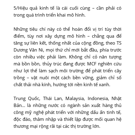
5/Hiệu quả kinh tế là cái cuối cùng – cần phải có
trong quá trình triển khai mô hình.
Những tiêu chí này có thể hoán đổi vị trí tùy thời
điểm, tùy nơi xây dựng mô hình – chẳng qua để
tăng sự liên kết, thống nhất của cộng đồng, theo TS
Dương Văn Ni, mọi thứ chỉ mới bắt đầu, phía trước
còn nhiều việc phải làm. Không chỉ cỏ năn tượng
mà bồn bồn, thủy trúc đang được MCF nghiên cứu
như lợi thế làm sạch môi trường để phát triển cây
trồng – vật nuôi một cách bền vững, giảm chỉ số
chất thải nhà kính, hướng tới nền kinh tế xanh.
Trung Quốc, Thái Lan, Malaysia, Indonesia, Nhật
Bản… là những nước có ngành sản xuất hàng thủ
công mỹ nghệ phát triển với những dấu ấn tinh tế,
độc đáo, thâm nhập và thiết lập được mối quan hệ
thương mại rộng rãi tại các thị trường lớn.