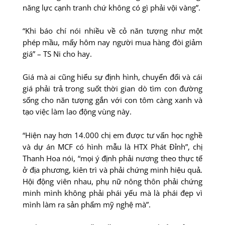
năng lực cạnh tranh chứ không có gì phải vội vàng”.
“Khi báo chí nói nhiều về cỏ năn tượng như một
phép mầu, mấy hôm nay người mua hàng đòi giảm
giá” – TS Ni cho hay.
Giá mà ai cũng hiểu sự định hình, chuyển đổi và cái
giá phải trả trong suốt thời gian dò tìm con đường
sống cho năn tượng gắn với con tôm càng xanh và
tạo việc làm lao động vùng này.
“Hiện nay hơn 14.000 chị em được tư vấn học nghề
và dự án MCF có hình mẫu là HTX Phát Ðỉnh”, chị
Thanh Hoa nói, “mọi ý định phải nương theo thực tế
ở địa phương, kiên trì và phải chứng minh hiệu quả.
Hội động viên nhau, phụ nữ nông thôn phải chứng
minh mình không phải phái yếu mà là phái đẹp vì
mình làm ra sản phẩm mỹ nghệ mà”.