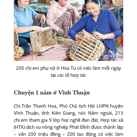
200 chị em phụ nữ ở Hòa Tú có việc làm mỗi ngày
tại các tổ hợp tác
Chuyện 1 năm ở Vĩnh Thuận
Chị Trần Thanh Hoa, Phó Chủ tịch Hội LHPN huyện
Vĩnh Thuận, tỉnh Kiên Giang, nói: Năm ngoái, 213
chị em tham gia 9 lớp học nghề đan đát, Hợp tác xã
(HTX) dịch vụ nông nghiệp Phát Ðỉnh được thành lập
– vốn 200 triệu đồng – 200 lao động có việc làm