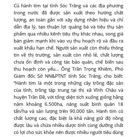
Củ hành tím tại tỉnh Sóc Trăng và các địa phương
trong nước đã được sản xuất theo hướng chất
lượng, an toàn gắn với xây dựng nhãn hiệu và chỉ
dẫn địa lý, tạo thuận lợi quảng bá và tiêu thụ sản
phẩm qua nhiều kênh tiêu thụ khác nhau, song giá
bán giảm mạnh khi vào vụ thu hoạch rộ và đầu ra
xuất khẩu hạn chế. Người sản xuất còn thiếu thông
tin về thị trường, sản xuất còn nhỏ lẻ, chất lượng
chưa ổn định và công tác bảo quản, chế biến sau
thu hoạch còn yếu… Ông Trần Trọng Khiêm, Phó
Giám đốc Sở NN&PTNT tỉnh Sóc Trăng, cho biết:
“Hành tím là một trong những cây trồng đặc sản
của tỉnh, trồng tập trung tại thị xã Vĩnh Châu và
huyện Trần Ðề, với tổng diện tích xuống giống hằng
năm khoảng 6.500ha, năng suất bình quân 18
tấn/ha và sản lượng trên 90.000 tấn. Hành tím có
chất lượng cao, đặc biệt là khả năng giữ độ nồng
được lâu và chứa nhiều dược tính cùng dưỡng chất
có lợi cho sức khỏe nên được nhiều người tiêu dùng