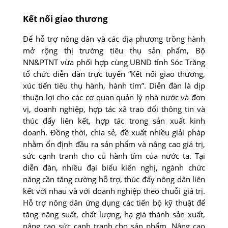
Kết nối giao thương
Ðể hỗ trợ nông dân và các địa phương trồng hành
mở rộng thị trường tiêu thụ sản phẩm, Bộ
NN&PTNT vừa phối hợp cùng UBND tỉnh Sóc Trăng
tổ chức diễn đàn trực tuyến “Kết nối giao thương,
xúc tiến tiêu thụ hành, hành tím”. Diễn đàn là dịp
thuận lợi cho các cơ quan quản lý nhà nước và đơn
vị, doanh nghiệp, hợp tác xã trao đổi thông tin và
thúc đẩy liên kết, hợp tác trong sản xuất kinh
doanh. Ðồng thời, chia sẻ, đề xuất nhiều giải pháp
nhằm ổn định đầu ra sản phẩm và nâng cao giá trị,
sức cạnh tranh cho củ hành tím của nước ta. Tại
diễn đàn, nhiều đại biểu kiến nghị, ngành chức
năng cần tăng cường hỗ trợ, thúc đẩy nông dân liên
kết với nhau và với doanh nghiệp theo chuỗi giá trị.
Hỗ trợ nông dân ứng dụng các tiến bộ kỹ thuật để
tăng năng suất, chất lượng, hạ giá thành sản xuất,
nâng cao sức cạnh tranh cho sản phẩm. Nâng cao