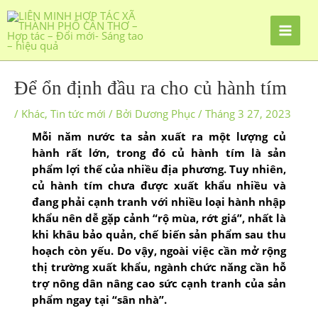
Để ổn định đầu ra cho củ hành tím
/
Khác
,
Tin tức mới
/ Bởi
Dương Phục
/
Tháng 3 27, 2023
Mỗi năm nước ta sản xuất ra một lượng củ
hành rất lớn, trong đó củ hành tím là sản
phẩm lợi thế của nhiều địa phương. Tuy nhiên,
củ hành tím chưa được xuất khẩu nhiều và
đang phải cạnh tranh với nhiều loại hành nhập
khẩu nên dễ gặp cảnh “rộ mùa, rớt giá”, nhất là
khi khâu bảo quản, chế biến sản phẩm sau thu
hoạch còn yếu. Do vậy, ngoài việc cần mở rộng
thị trường xuất khẩu, ngành chức năng cần hỗ
trợ nông dân nâng cao sức cạnh tranh của sản
phẩm ngay tại “sân nhà”.