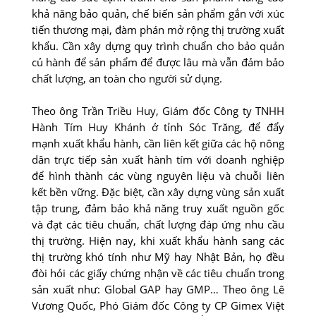
khả năng bảo quản, chế biến sản phẩm gắn với xúc
tiến thương mại, đàm phán mở rộng thị trường xuất
khẩu. Cần xây dựng quy trình chuẩn cho bảo quản
củ hành để sản phẩm để được lâu mà vẫn đảm bảo
chất lượng, an toàn cho người sử dụng.
Theo ông Trần Triều Huy, Giám đốc Công ty TNHH
Hành Tím Huy Khánh ở tỉnh Sóc Trăng, để đẩy
mạnh xuất khẩu hành, cần liên kết giữa các hộ nông
dân trực tiếp sản xuất hành tím với doanh nghiệp
để hình thành các vùng nguyên liệu và chuỗi liên
kết bền vững. Ðặc biệt, cần xây dựng vùng sản xuất
tập trung, đảm bảo khả năng truy xuất nguồn gốc
và đạt các tiêu chuẩn, chất lượng đáp ứng nhu cầu
thị trường. Hiện nay, khi xuất khẩu hành sang các
thị trường khó tính như Mỹ hay Nhật Bản, họ đều
đòi hỏi các giấy chứng nhận về các tiêu chuẩn trong
sản xuất như: Global GAP hay GMP… Theo ông Lê
Vương Quốc, Phó Giám đốc Công ty CP Gimex Việt