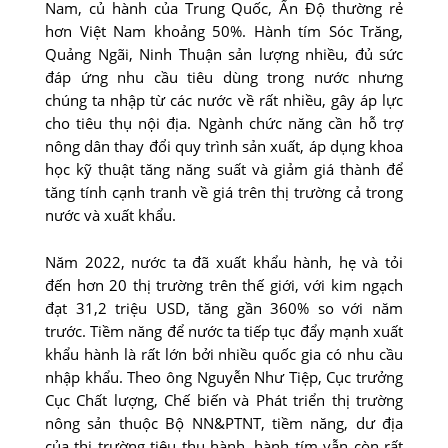
Nam, củ hành của Trung Quốc, Ấn Ðộ thường rẻ
hơn Việt Nam khoảng 50%. Hành tím Sóc Trăng,
Quảng Ngãi, Ninh Thuận sản lượng nhiều, đủ sức
đáp ứng nhu cầu tiêu dùng trong nước nhưng
chúng ta nhập từ các nước về rất nhiều, gây áp lực
cho tiêu thụ nội địa. Ngành chức năng cần hỗ trợ
nông dân thay đổi quy trình sản xuất, áp dụng khoa
học kỹ thuật tăng năng suất và giảm giá thành để
tăng tính cạnh tranh về giá trên thị trường cả trong
nước và xuất khẩu.
Năm 2022, nước ta đã xuất khẩu hành, hẹ và tỏi
đến hơn 20 thị trường trên thế giới, với kim ngạch
đạt 31,2 triệu USD, tăng gần 360% so với năm
trước. Tiềm năng để nước ta tiếp tục đẩy mạnh xuất
khẩu hành là rất lớn bởi nhiều quốc gia có nhu cầu
nhập khẩu. Theo ông Nguyễn Như Tiệp, Cục trưởng
Cục Chất lượng, Chế biến và Phát triển thị trường
nông sản thuộc Bộ NN&PTNT, tiềm năng, dư địa
của thị trường tiêu thụ hành, hành tím vẫn còn rất