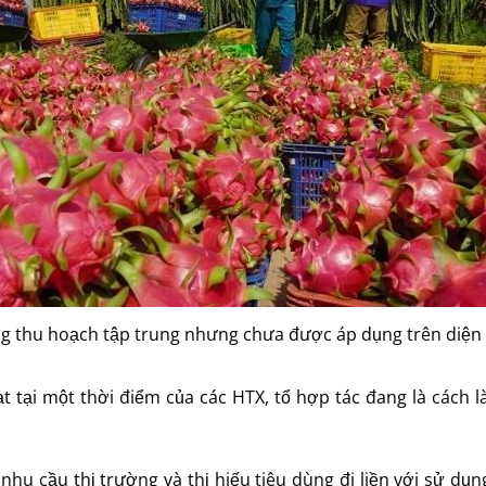
ng thu hoạch tập trung nhưng chưa được áp dụng trên diện tí
 ạt tại một thời điểm của các HTX, tổ hợp tác đang là cách
hu cầu thị trường và thị hiếu tiêu dùng đi liền với sử dụn