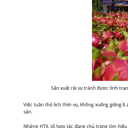
Sản xuất rải vụ tránh được tình trạ
Việc tuân thủ lịch thời vụ, không xuống giống ồ
sản.
Những HTX, tổ hợp tác đang chú trọng tìm hiểu n