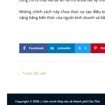
Những chính sách này chưa thực sự tạo điều k
nặng bằng kiến thức của người kinh doanh và b
Facebook
Linkedin
X
Pi
←
Trước Bài viết
Copyright © 2026 | Liên minh Hợp tác xã thành phố Cần Thơ