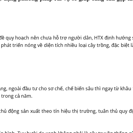
ề quy hoạch nên chưa hỗ trợ người dân, HTX định hướng sả
phát triển nóng về diện tích nhiều loại cây trồng, đặc biệt
ằng, ngoài đầu tư cho sơ chế, chế biến sâu thì ngay từ khâu
 trong cả năm.
hủ động sản xuất theo tín hiệu thị trường, tuân thủ quy đ