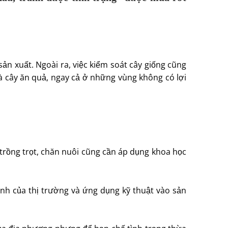
n xuất. Ngoài ra, việc kiểm soát cây giống cũng
 là cây ăn quả, ngay cả ở những vùng không có lợi
 trồng trọt, chăn nuôi cũng cần áp dụng khoa học
ịnh của thị trường và ứng dụng kỹ thuật vào sản