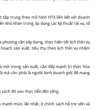
ất tập trung theo mô hình HTX liên kết với doanh
ên khó khăn trong áp dụng các kỹ thuật rải vụ, tổ
 phương cần xây dựng, thực hiện tốt lịch thời vụ
 hoạch sản xuất, tiêu thụ theo lịch thời vụ nhằm
mù mờ trong sản xuất, cần đẩy mạnh tri thức hóa
iỏi mà còn phải là người kinh doanh giỏi để mang
sách đó vào thực tiễn đời sống.
 manh mún, lắt nhắt, ít chính sách hỗ trợ vốn và