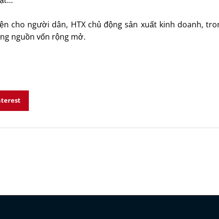
iện cho người dân, HTX chủ động sản xuất kinh doanh, tro
ằng nguồn vốn rộng mở.
nterest