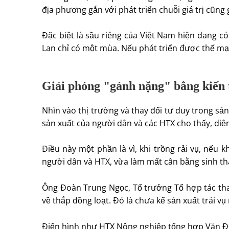
địa phương gắn với phát triển chuỗi giá trị cũng
Đặc biệt là sầu riêng của Việt Nam hiện đang có
Lan chỉ có một mùa. Nếu phát triển được thế mạnh
Giải phóng "gánh nặng" bằng kiến 
Nhìn vào thị trường và thay đổi tư duy trong sả
sản xuất của người dân và các HTX cho thấy, diện 
Điều này một phần là vì, khi trồng rải vụ, nếu k
người dân và HTX, vừa làm mất cân bằng sinh thá
Ông Đoàn Trung Ngọc, Tổ trưởng Tổ hợp tác tha
về thắp đồng loạt. Đó là chưa kể sản xuất trái vụ 
Điển hình như HTX Nông nghiệp tổng hợp Văn Đức