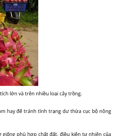
ch lớn và trên nhiều loại cây trồng.
 làm hay để tránh tình trạng dư thừa cục bộ nông
g giống phù hợp chất đất, điều kiện tự nhiên của