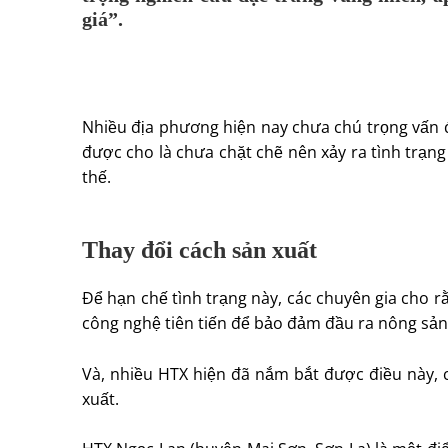
giá”.
Nhiều địa phương hiện nay chưa chú trọng vấn đ
được cho là chưa chặt chẽ nên xảy ra tình trạng 
thế.
Thay đổi cách sản xuất
Để hạn chế tình trạng này, các chuyên gia cho r
công nghệ tiên tiến để bảo đảm đầu ra nông sản
Và, nhiều HTX hiện đã nắm bắt được điều này, c
xuất.