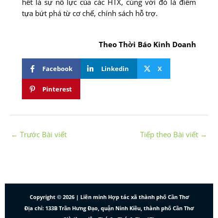
hết là sự nỗ lực của các HTX, cùng với đó là điểm
tựa bứt phá từ cơ chế, chính sách hỗ trợ.
Theo Thời Báo Kinh Doanh
Facebook
Linkedin
X
Pinterest
←
Trước Bài viết
Tiếp theo Bài viết
→
Copyright © 2026 | Liên minh Hợp tác xã thành phố Cần Thơ
Địa chỉ: 133B Trần Hưng Đạo, quận Ninh Kiều, thành phố Cần Thơ