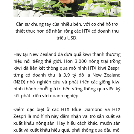
Cần sự chung tay của nhiều bên, với cơ chế hỗ trợ
thiết thực hơn để nhân rộng các HTX có doanh thu
triệu USD.
Hay tại New Zealand đã đưa quả kiwi thành thương
hiệu nổi tiếng thế giới. Hơn 3.000 nông trại trồng
kiwi đã liên kết thông qua mô hình HTX kiwi Zespri
từng có doanh thu là 3,9 tỷ đô la New Zealand
(NZD) nhờ nghiên cứu và phát triển các giống kiwi
hình thành chuỗi giá trị bền vững thông qua việc ký
kết phát triển với doanh nghiệp.
Điểm đặc biệt ở các HTX Blue Diamond và HTX
Zespri là mô hình này đảm nhận vai trò sản xuất và
xuất khẩu nông sản. Hay hiểu cách khác, muốn sản
xuất và xuất khẩu hiệu quả, phải thông qua đầu mối