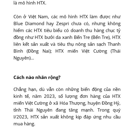
là mô hình HTX.
Còn ở Việt Nam, các mô hình HTX làm được như
Blue Diamond hay Zespri chưa có, nhưng không
hiếm các HTX tiêu biểu có doanh thu hàng chục tỷ
đồng như HTX bưởi da xanh Bến Tre (Bến Tre), HTX
liên kết sản xuất và tiêu thụ nông sản sạch Thanh
Bình (Đồng Nai); HTX miến Việt Cường (Thái
Nguyên)…
Cách nào nhân rộng?
Chẳng hạn, dù vẫn còn những biến động của nền
kinh tế, năm 2023, số lượng đơn hàng của HTX
miến Việt Cường ở xã Hóa Thượng, huyện Đồng Hỷ,
tỉnh Thái Nguyên đang tăng mạnh. Trong quý
I/2023, HTX sản xuất không kịp đáp ứng nhu cầu
mua hàng.