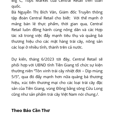
Big C, Tops Market của Central Retail trên toàn
quốc.
Bà Nguyễn Thị Bích Vân, Giám đốc Truyền thông
tập đoàn Central Retail cho biết: Với thế mạnh ở
mảng bán lẻ thực phẩm, thời gian qua, Central
Retail luôn đồng hành cùng nông dân và các Hợp
tác xã trong việc đẩy mạnh tiêu thụ và quảng bá
thương hiệu cho các mặt hàng trái cây, nông sản
các loại ở nhiều tỉnh, thành trên cả nước.
Dự kiến, tháng 6/2023 tới đây, Central Retail sẽ
phối hợp với UBND tỉnh Tiền Giang tổ chức sự kiện
thường niên “Tôn vinh trái cây nhiệt đới – Dịp mùng
5/5”, qua đó đẩy mạnh hơn nữa quảng bá thương
hiệu, xúc tiến thương mại cho các loại trái cây đặc
sản của Tiền Giang, vùng Đồng bằng sông Cửu Long
cũng như sản phẩm trái cây Việt Nam nói chung./.
Theo Báo Cần Thơ