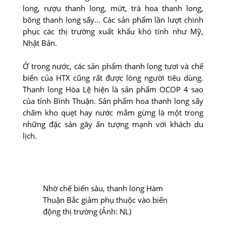
long, rượu thanh long, mứt, trà hoa thanh long,
bông thanh long sấy… Các sản phẩm lần lượt chinh
phục các thị trường xuất khẩu khó tính như Mỹ,
Nhật Bản.
Ở trong nước, các sản phẩm thanh long tươi và chế
biến của HTX cũng rất được lòng người tiêu dùng.
Thanh long Hòa Lệ hiện là sản phẩm OCOP 4 sao
của tỉnh Bình Thuận. Sản phẩm hoa thanh long sấy
chấm kho quẹt hay nước mắm gừng là một trong
những đặc sản gây ấn tượng mạnh với khách du
lịch.
Nhờ chế biến sâu, thanh long Hàm
Thuận Bắc giảm phụ thuộc vào biến
động thị trường (Ảnh: NL)