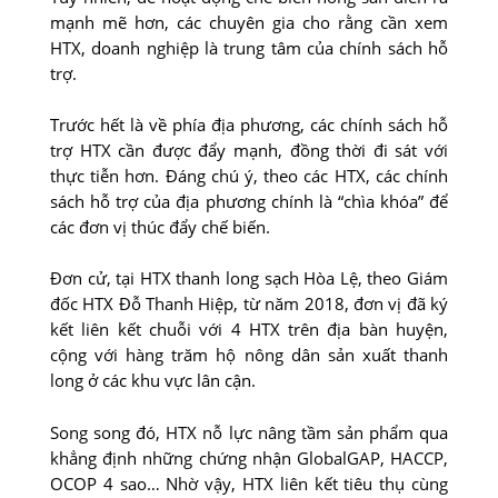
mạnh mẽ hơn, các chuyên gia cho rằng cần xem
HTX, doanh nghiệp là trung tâm của chính sách hỗ
trợ.
Trước hết là về phía địa phương, các chính sách hỗ
trợ HTX cần được đẩy mạnh, đồng thời đi sát với
thực tiễn hơn. Đáng chú ý, theo các HTX, các chính
sách hỗ trợ của địa phương chính là “chìa khóa” để
các đơn vị thúc đẩy chế biến.
Đơn cử, tại HTX thanh long sạch Hòa Lệ, theo Giám
đốc HTX Đỗ Thanh Hiệp, từ năm 2018, đơn vị đã ký
kết liên kết chuỗi với 4 HTX trên địa bàn huyện,
cộng với hàng trăm hộ nông dân sản xuất thanh
long ở các khu vực lân cận.
Song song đó, HTX nỗ lực nâng tầm sản phẩm qua
khẳng định những chứng nhận GlobalGAP, HACCP,
OCOP 4 sao… Nhờ vậy, HTX liên kết tiêu thụ cùng