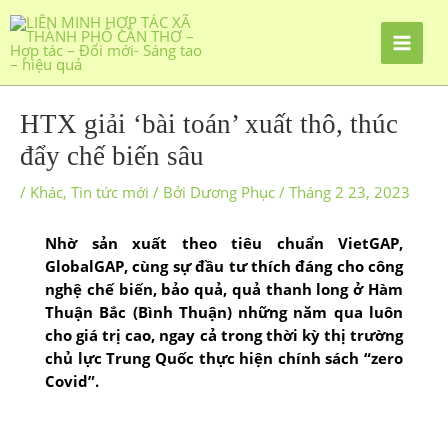
HTX giải ‘bài toán’ xuất thô, thúc
đẩy chế biến sâu
/
Khác
,
Tin tức mới
/ Bởi
Dương Phục
/
Tháng 2 23, 2023
Nhờ sản xuất theo tiêu chuẩn VietGAP,
GlobalGAP, cùng sự đầu tư thích đáng cho công
nghệ chế biến, bảo quả, quả thanh long ở Hàm
Thuận Bắc (Bình Thuận) những năm qua luôn
cho giá trị cao, ngay cả trong thời kỳ thị trường
chủ lực Trung Quốc thực hiện chính sách “zero
Covid”.