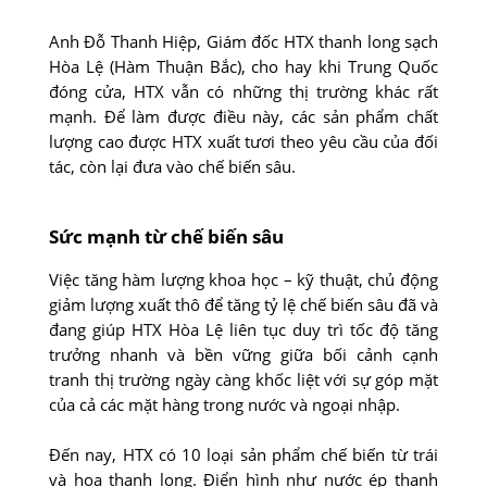
Anh Đỗ Thanh Hiệp, Giám đốc HTX thanh long sạch
Hòa Lệ (Hàm Thuận Bắc), cho hay khi Trung Quốc
đóng cửa, HTX vẫn có những thị trường khác rất
mạnh. Để làm được điều này, các sản phẩm chất
lượng cao được HTX xuất tươi theo yêu cầu của đối
tác, còn lại đưa vào chế biến sâu.
Sức mạnh từ chế biến sâu
Việc tăng hàm lượng khoa học – kỹ thuật, chủ động
giảm lượng xuất thô để tăng tỷ lệ chế biến sâu đã và
đang giúp HTX Hòa Lệ liên tục duy trì tốc độ tăng
trưởng nhanh và bền vững giữa bối cảnh cạnh
tranh thị trường ngày càng khốc liệt với sự góp mặt
của cả các mặt hàng trong nước và ngoại nhập.
Đến nay, HTX có 10 loại sản phẩm chế biến từ trái
và hoa thanh long. Điển hình như nước ép thanh