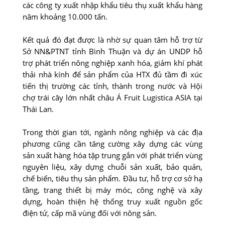
các công ty xuất nhập khẩu tiêu thụ xuất khẩu hàng
năm khoảng 10.000 tấn.
Kết quả đó đạt được là nhờ sự quan tâm hỗ trợ từ
Sở NN&PTNT tỉnh Bình Thuận và dự án UNDP hỗ
trợ phát triển nông nghiệp xanh hóa, giảm khí phát
thải nhà kính để sản phẩm của HTX đủ tầm đi xúc
tiến thị trường các tỉnh, thành trong nước và Hội
chợ trái cây lớn nhất châu Á Fruit Lugistica ASIA tại
Thái Lan.
Trong thời gian tới, ngành nông nghiệp và các địa
phương cũng cần tăng cường xây dựng các vùng
sản xuất hàng hóa tập trung gắn với phát triển vùng
nguyên liệu, xây dựng chuỗi sản xuất, bảo quản,
chế biến, tiêu thụ sản phẩm. Đầu tư, hỗ trợ cơ sở hạ
tầng, trang thiết bị máy móc, công nghệ và xây
dựng, hoàn thiện hệ thống truy xuất nguồn gốc
điện tử, cấp mã vùng đối với nông sản.