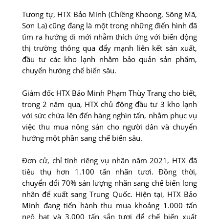
Tương tự, HTX Bảo Minh (Chiềng Khoong, Sông Mã,
Sơn La) cũng đang là một trong những điển hình đã
tìm ra hướng đi mới nhằm thích ứng với biến động
thị trường thông qua đẩy mạnh liên kết sản xuất,
đầu tư các kho lạnh nhằm bảo quản sản phẩm,
chuyển hướng chế biến sâu.
Giám đốc HTX Bảo Minh Phạm Thùy Trang cho biết,
trong 2 năm qua, HTX chủ động đầu tư 3 kho lạnh
với sức chứa lên đến hàng nghìn tấn, nhằm phục vụ
việc thu mua nông sản cho người dân và chuyển
hướng một phần sang chế biến sâu.
Đơn cử, chỉ tính riêng vụ nhãn năm 2021, HTX đã
tiêu thụ hơn 1.100 tấn nhãn tươi. Đồng thời,
chuyển đổi 70% sản lượng nhãn sang chế biến long
nhãn để xuất sang Trung Quốc. Hiện tại, HTX Bảo
Minh đang tiến hành thu mua khoảng 1.000 tấn
ngô hạt và 3.000 tấn sắn tươi để chế biến xuất