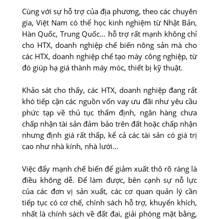
Cùng với sự hỗ trợ của địa phương, theo các chuyên
gia, Việt Nam có thể học kinh nghiệm từ Nhật Bản,
Hàn Quốc, Trung Quốc… hỗ trợ rất mạnh không chỉ
cho HTX, doanh nghiệp chế biến nông sản mà cho
các HTX, doanh nghiệp chế tạo máy công nghiệp, từ
đó giúp hạ giá thành máy móc, thiết bị kỹ thuật.
Khảo sát cho thấy, các HTX, doanh nghiệp đang rất
khó tiếp cận các nguồn vốn vay ưu đãi như yêu cầu
phức tạp về thủ tục thẩm định, ngân hàng chưa
chấp nhận tài sản đảm bảo trên đất hoặc chấp nhận
nhưng định giá rất thấp, kể cả các tài sản có giá trị
cao như nhà kính, nhà lưới…
Việc đẩy mạnh chế biến để giảm xuất thô rõ ràng là
điều không dễ. Để làm được, bên cạnh sự nỗ lực
của các đơn vị sản xuất, các cơ quan quản lý cần
tiếp tục có cơ chế, chính sách hỗ trợ, khuyến khích,
nhất là chính sách về đất đai, giải phóng mặt bằng,