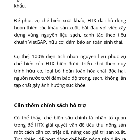
khẩu.
Để phục vụ chế biến xuất khẩu, HTX đã chủ động
hoàn thiện các khâu sản xuất, bắt đầu với việc xây
dựng vùng nguyên liệu sạch, canh tác theo tiêu
chuẩn VietGAP, hữu cơ, đảm bảo an toàn sinh thái.
Cụ thể, 100% diện tích nhãn nguyên liệu phục vụ
chế biến của HTX hiện được triển khai theo quy
trình hữu cơ, loại bỏ hoàn toàn hóa chất độc hại,
nguồn nước tưới đảm bảo độ trong, sạch, không lẫn
tạp chất gây ảnh hưởng sức khỏe.
Cần thêm chính sách hỗ trợ
Có thể thấy, chế biến sâu chính là nhân tố quan
trọng để HTX giải quyết vấn đề tiêu thụ nông sản
một cách căn cơ, triệt để, nâng cao giá trị sản xuất.
Tuy nhiên, để hoạt động chế biến nông sản diễn ra