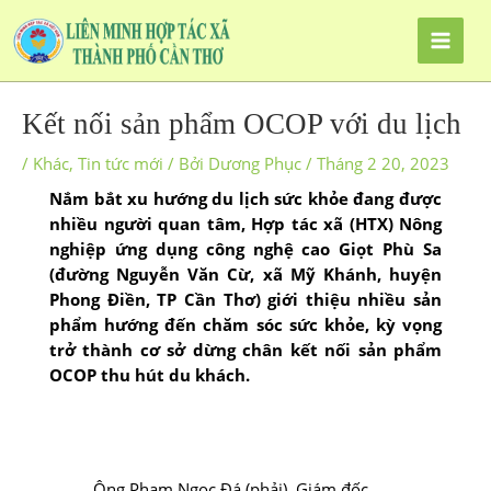
Kết nối sản phẩm OCOP với du lịch
/
Khác
,
Tin tức mới
/ Bởi
Dương Phục
/
Tháng 2 20, 2023
Nắm bắt xu hướng du lịch sức khỏe đang được
nhiều người quan tâm, Hợp tác xã (HTX) Nông
nghiệp ứng dụng công nghệ cao Giọt Phù Sa
(đường Nguyễn Văn Cừ, xã Mỹ Khánh, huyện
Phong Điền, TP Cần Thơ) giới thiệu nhiều sản
phẩm hướng đến chăm sóc sức khỏe, kỳ vọng
trở thành cơ sở dừng chân kết nối sản phẩm
OCOP thu hút du khách.
Ông Phạm Ngọc Đá (phải), Giám đốc