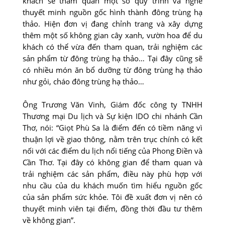
khách sẽ tham quan một số quy trình và nghe
thuyết minh nguồn gốc hình thành đông trùng hạ
thảo. Hiện đơn vị đang chỉnh trang và xây dựng
thêm một số không gian cây xanh, vườn hoa để du
khách có thể vừa đến tham quan, trải nghiệm các
sản phẩm từ đông trùng hạ thảo… Tại đây cũng sẽ
có nhiều món ăn bổ dưỡng từ đông trùng hạ thảo
như gỏi, cháo đông trùng hạ thảo…
Ông Trương Văn Vinh, Giám đốc công ty TNHH
Thương mại Du lịch và Sự kiện IDO chi nhánh Cần
Thơ, nói: “Giọt Phù Sa là điểm đến có tiềm năng vì
thuận lợi về giao thông, nằm trên trục chính có kết
nối với các điểm du lịch nổi tiếng của Phong Điền và
Cần Thơ. Tại đây có không gian để tham quan và
trải nghiệm các sản phẩm, điều này phù hợp với
nhu cầu của du khách muốn tìm hiểu nguồn gốc
của sản phẩm sức khỏe. Tôi đề xuất đơn vị nên có
thuyết minh viên tại điểm, đồng thời đầu tư thêm
về không gian”.