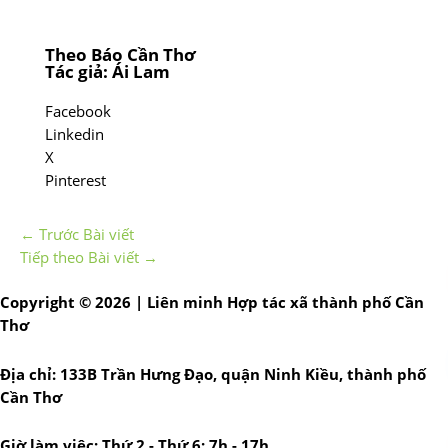
Theo Báo Cần Thơ
Tác giả: Ái Lam
Facebook
Linkedin
X
Pinterest
←
Trước Bài viết
Tiếp theo Bài viết
→
Copyright © 2026 | Liên minh Hợp tác xã thành phố Cần
Thơ
Địa chỉ: 133B Trần Hưng Đạo, quận Ninh Kiều, thành phố
Cần Thơ
Giờ làm việc: Thứ 2 - Thứ 6: 7h - 17h