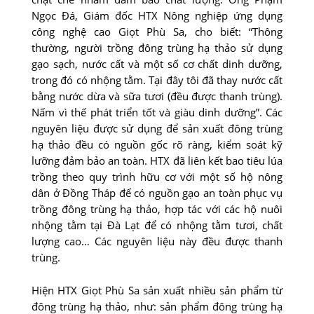
Ngọc Đá, Giám đốc HTX Nông nghiệp ứng dụng
công nghệ cao Giọt Phù Sa, cho biết: “Thông
thường, người trồng đông trùng hạ thảo sử dụng
gạo sạch, nước cất và một số cơ chất dinh dưỡng,
trong đó có nhộng tằm. Tại đây tôi đã thay nước cất
bằng nước dừa và sữa tươi (đều được thanh trùng).
Nấm vì thế phát triển tốt và giàu dinh dưỡng”. Các
nguyên liệu được sử dụng để sản xuất đông trùng
hạ thảo đều có nguồn gốc rõ ràng, kiểm soát kỹ
lưỡng đảm bảo an toàn. HTX đã liên kết bao tiêu lúa
trồng theo quy trình hữu cơ với một số hộ nông
dân ở Đồng Tháp để có nguồn gạo an toàn phục vụ
trồng đông trùng hạ thảo, hợp tác với các hộ nuôi
nhộng tằm tại Đà Lạt để có nhộng tằm tươi, chất
lượng cao… Các nguyên liệu này đều được thanh
trùng.
Hiện HTX Giọt Phù Sa sản xuất nhiều sản phẩm từ
đông trùng hạ thảo, như: sản phẩm đông trùng hạ