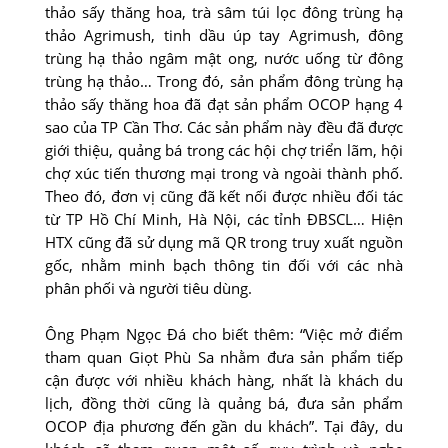
thảo sấy thăng hoa, trà sâm túi lọc đông trùng hạ
thảo Agrimush, tinh dầu úp tay Agrimush, đông
trùng hạ thảo ngâm mật ong, nước uống từ đông
trùng hạ thảo… Trong đó, sản phẩm đông trùng hạ
thảo sấy thăng hoa đã đạt sản phẩm OCOP hạng 4
sao của TP Cần Thơ. Các sản phẩm này đều đã được
giới thiệu, quảng bá trong các hội chợ triển lãm, hội
chợ xúc tiến thương mại trong và ngoài thành phố.
Theo đó, đơn vị cũng đã kết nối được nhiều đối tác
từ TP Hồ Chí Minh, Hà Nội, các tỉnh ĐBSCL… Hiện
HTX cũng đã sử dụng mã QR trong truy xuất nguồn
gốc, nhằm minh bạch thông tin đối với các nhà
phân phối và người tiêu dùng.
Ông Phạm Ngọc Đá cho biết thêm: “Việc mở điểm
tham quan Giọt Phù Sa nhằm đưa sản phẩm tiếp
cận được với nhiều khách hàng, nhất là khách du
lịch, đồng thời cũng là quảng bá, đưa sản phẩm
OCOP địa phương đến gần du khách”. Tại đây, du