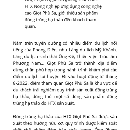
HTX Nông nghiệp ứng dụng công nghệ
cao Giọt Phù Sa, giới thiệu sản phẩm
đông trùng hạ thảo đến khách tham
quan.
Nằm trên tuyến đường có nhiều điểm du lịch nổi
tiếng của Phong Điền, như Làng du lịch Mỹ Khánh,
Làng du lịch sinh thái Ông Đề, Thiền viện Trúc lâm
Phương Nam… Giọt Phù Sa trở thành địa điểm
dừng chân phù hợp trong hành trình khám phá các
điểm du lịch tại huyện. Đi vào hoạt động từ tháng
8-2022, điểm tham quan Giọt Phù Sa là khu vực để
du khách trải nghiệm quy trình sản xuất đông trùng
hạ thảo, dùng thử một số dòng sản phẩm đông
trùng hạ thảo do HTX sản xuất.
Đông trùng hạ thảo của HTX Giọt Phù Sa được sản
xuất theo hướng hữu cơ, quy trình được kiểm soát
chặt chẽ nhằm đảm bảo chất lượng. Ông Phạm