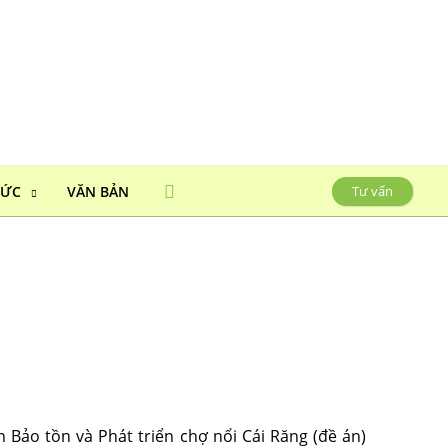
HỨC
VĂN BẢN
Tư vấn
 Bảo tồn và Phát triển chợ nổi Cái Răng (đề án)