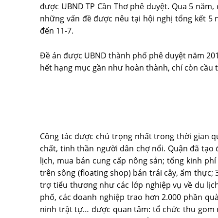
được UBND TP Cần Thơ phê duyệt. Qua 5 năm, đề
những vấn đề được nêu tại hội nghị tổng kết 5 
đến 11-7.
Ðề án được UBND thành phố phê duyệt năm 2016 
hết hạng mục gần như hoàn thành, chỉ còn cầu t
Công tác được chú trọng nhất trong thời gian q
chất, tinh thần người dân chợ nổi. Quận đã tạo 
lịch, mua bán cung cấp nông sản; tổng kinh phí
trên sông (floating shop) bán trái cây, ẩm thực
trợ tiểu thương như các lớp nghiệp vụ về du l
phố, các doanh nghiệp trao hơn 2.000 phần quà,
ninh trật tự… được quan tâm: tổ chức thu gom r