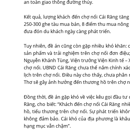
an toàn giao thông đường thủy.
Kết quả, lượng khách đến chợ nổi Cái Răng tăng
250-300 ghe tàu mua bán, 8 điểm thu mua nông sả
đưa đón du khách ngày càng phát triển.
Tuy nhiên, đề án cũng còn gặp nhiều khó khăn: 
sản phẩm và trải nghiệm trên chợ nổi đơn điệ
Nguyễn Khánh Tùng, Viện trưởng Viện Kinh tế – 
chợ nổi. UBND Cái Răng chưa thể nắm chính xác
lịch trên chợ nổi. Ðiều này cho thấy, chưa phân 
Thơ sẽ gây ảnh hưởng đến thương hồ trên chợ nổ
Ðồng thời, đề án gặp khó về việc kêu gọi đầu t
Răng, cho biết: “Khách đến chợ nổi Cái Răng nhi
hồ, tiểu thương trên chợ nổi. Sự phát triển kh
không đảm bảo. Cái khó của địa phương là khâu
hạng mục vẫn chậm”.