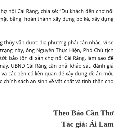
ợ nổi Cái Răng, chia sẻ: “Du khách đến chợ nổi
 mặt bằng, hoàn thành xây dựng bờ kè, xây dựng
g thủy vẫn được địa phương phải cân nhắc, vì sẽ
 trạng này, ông Nguyễn Thực Hiện, Phó Chủ tịch
ới: bảo tồn di sản chợ nổi Cái Răng, làm sao để
ày, UBND Cái Răng cần phải khảo sát, đánh giá
 và các bên có liên quan để xây dựng đề án mới,
c chính sách an sinh về vật chất và tinh thần cho
Theo Báo Cần Thơ
Tác giả: Ái Lam