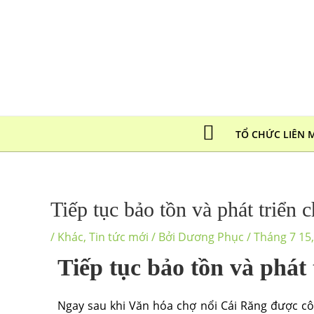
Nhảy
tới
nội
dung
TỔ CHỨC LIÊN 
Tiếp tục bảo tồn và phát triển 
/
Khác
,
Tin tức mới
/ Bởi
Dương Phục
/
Tháng 7 15
Tiếp tục bảo tồn và phát
Ngay sau khi Văn hóa chợ nổi Cái Răng được côn