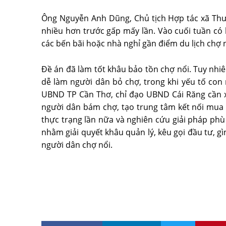
Ông Nguyễn Anh Dũng, Chủ tịch Hợp tác xã Thươ
nhiều hơn trước gấp mấy lần. Vào cuối tuần có
các bến bãi hoặc nhà nghỉ gần điểm du lịch chợ n
Ðề án đã làm tốt khâu bảo tồn chợ nổi. Tuy nhi
dễ làm người dân bỏ chợ, trong khi yếu tố con
UBND TP Cần Thơ, chỉ đạo UBND Cái Răng cần xác
người dân bám chợ, tạo trung tâm kết nối mua
thực trạng lần nữa và nghiên cứu giải pháp phù
nhằm giải quyết khâu quản lý, kêu gọi đầu tư, gì
người dân chợ nổi.