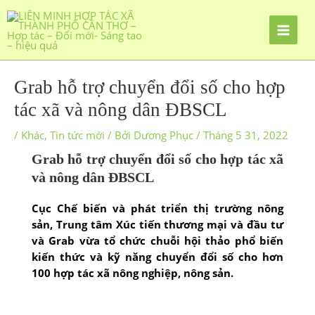
Nhảy
tới
nội
dung
Grab hỗ trợ chuyển đổi số cho hợp
tác xã và nông dân ĐBSCL
/
Khác
,
Tin tức mới
/ Bởi
Dương Phục
/
Tháng 5 31, 2022
Grab hỗ trợ chuyển đổi số cho hợp tác xã
và nông dân ĐBSCL
Cục Chế biến và phát triển thị trường nông
sản, Trung tâm Xúc tiến thương mại và đầu tư
và Grab vừa tổ chức chuỗi hội thảo phổ biến
kiến thức và kỹ năng chuyển đổi số cho hơn
100 hợp tác xã nông nghiệp, nông sản.