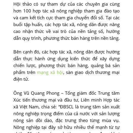
Hội thảo có sự tham dự của các chuyên gia cùng
hơn 100 hợp tác xã nông nghiệp tham gia đào tạo
và cam kết tích cực tham gia chuyển đổi số. Tại các
buổi tập huấn, các hợp tác xã, nông dân được nâng
cao nhận thức về vai trò của nền tảng số, hướng
dẫn quy trình, phương thức bán hàng trên nền tảng.
Bên cạnh đó, các hợp tác xã, nông dân được hướng
dẫn thực hành ứng dụng kiến thức để xây dựng
chiến lược, phương thức bán hàng, quảng bá sản
phẩm trên
mạng xã hội
, sàn giao dịch thương mại
điện tử.
Ông Vũ Quang Phong – Tổng giám đốc Trung tâm
Xúc tiến thương mại và đầu tư, Liên minh Hợp tác
xã Việt Nam, chia sẻ: “ĐBSCL là trung tâm sản xuất
nông nghiệp trọng điểm của cả nước với sản lượng
nông sản dồi dào, đặc trưng theo từng mùa vụ.
Nông nghiệp tại đây sở hữu nhiều thế mạnh từ tự