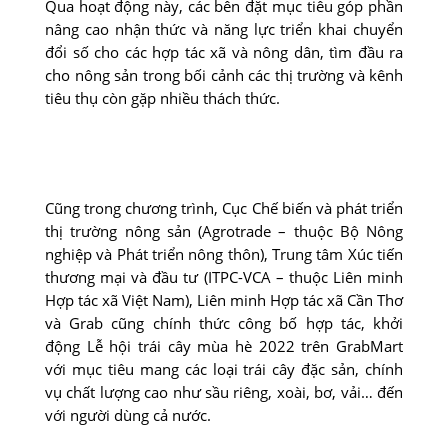
Qua hoạt động này, các bên đặt mục tiêu góp phần
nâng cao nhận thức và năng lực triển khai chuyển
đổi số cho các hợp tác xã và nông dân, tìm đầu ra
cho nông sản trong bối cảnh các thị trường và kênh
tiêu thụ còn gặp nhiều thách thức.
Cũng trong chương trình, Cục Chế biến và phát triển
thị trường nông sản (Agrotrade – thuộc Bộ Nông
nghiệp và Phát triển nông thôn), Trung tâm Xúc tiến
thương mại và đầu tư (ITPC-VCA – thuộc Liên minh
Hợp tác xã Việt Nam), Liên minh Hợp tác xã Cần Thơ
và Grab cũng chính thức công bố hợp tác, khởi
động Lễ hội trái cây mùa hè 2022 trên GrabMart
với mục tiêu mang các loại trái cây đặc sản, chính
vụ chất lượng cao như sầu riêng, xoài, bơ, vải… đến
với người dùng cả nước.