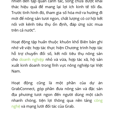
nhiên đến tập quán canh tác, song chưa được khai
thác hiệu quả để mang lại lợi ích kinh tế tối đa.
Trước tình hình đó, tham gia số hóa mở ra hướng đi
mới để nông sản tươi ngon, chất lượng có cơ hội kết
nối với kênh tiêu thụ ổn định, đáp ứng sức mua
trên cả nước”.
Hoạt động tập huấn thuộc khuôn khổ Biên bản ghi
nhớ về việc hợp tác thực hiện Chương trình hợp tác
hỗ trợ chuyển đổi số, kết nối tiêu thụ nông sản
cho
doanh nghiệp
nhỏ và vừa, hợp tác xã, hộ sản
xuất kinh doanh trong lĩnh vực nông nghiệp tại Việt
Nam.
Hoạt động cũng là một phần của dự án
GrabConnect, góp phần đưa nông sản và đặc sản
địa phương tươi ngon đến người dùng một cách
nhanh chóng, tiện lợi thông qua nền tảng
công
nghệ
và mạng lưới đối tác của Grab.