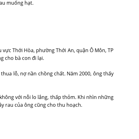
 rau muống hạt.
khu vực Thới Hòa, phường Thới An, quận Ô Môn, TP
 cho bà con đi lại.
, thua lỗ, nợ nần chồng chất. Năm 2000, ông thấy
hông với nỗi lo lắng, thấp thỏm. Khi nhìn những
ây rau của ông cũng cho thu hoạch.