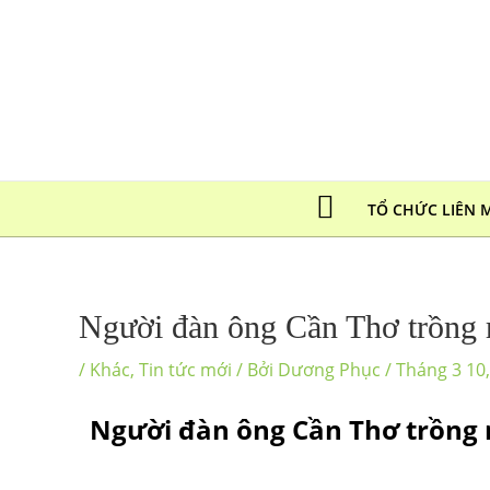
TỔ CHỨC LIÊN 
Người đàn ông Cần Thơ trồng 
/
Khác
,
Tin tức mới
/ Bởi
Dương Phục
/
Tháng 3 10
Người đàn ông Cần Thơ trồng 