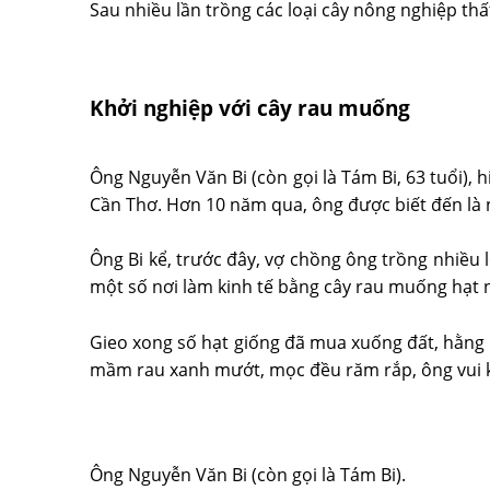
Sau nhiều lần trồng các loại cây nông nghiệp thấ
Khởi nghiệp với cây rau muống
Ông Nguyễn Văn Bi (còn gọi là Tám Bi, 63 tuổi),
Cần Thơ. Hơn 10 năm qua, ông được biết đến là n
Ông Bi kể, trước đây, vợ chồng ông trồng nhiều 
một số nơi làm kinh tế bằng cây rau muống hạt 
Gieo xong số hạt giống đã mua xuống đất, hằng 
mầm rau xanh mướt, mọc đều răm rắp, ông vui k
Ông Nguyễn Văn Bi (còn gọi là Tám Bi).