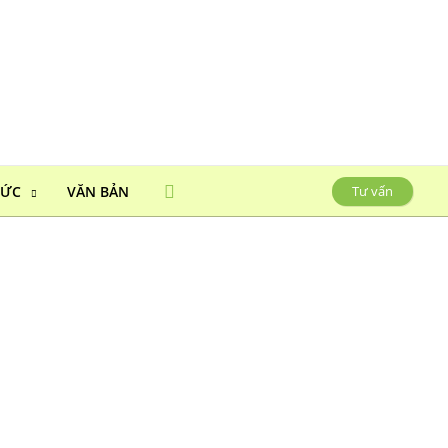
HỨC
VĂN BẢN
Tư vấn