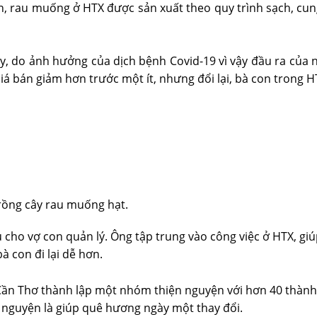
n, rau muống ở HTX được sản xuất theo quy trình sạch, cung
y, do ảnh hưởng của dịch bệnh Covid-19 vì vậy đầu ra của
bán giảm hơn trước một ít, nhưng đổi lại, bà con trong HTX 
rồng cây rau muống hạt.
au cho vợ con quản lý. Ông tập trung vào công việc ở HTX, g
 con đi lại dễ hơn.
 Cần Thơ thành lập một nhóm thiện nguyện với hơn 40 thành
nguyện là giúp quê hương ngày một thay đổi.