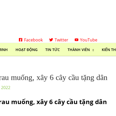
Facebook
Twitter
YouTube
MINH
HOẠT ĐỘNG
TIN TỨC
THÀNH VIÊN
KIẾN T
rau muống, xây 6 cây cầu tặng dân
, 2022
rau muống, xây 6 cây cầu tặng dân