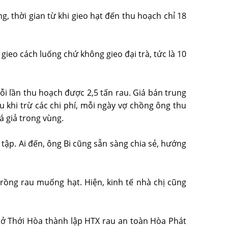
g, thời gian từ khi gieo hạt đến thu hoạch chỉ 18
gieo cách luống chứ không gieo đại trà, tức là 10
i lần thu hoạch được 2,5 tấn rau. Giá bán trung
u khi trừ các chi phí, mỗi ngày vợ chồng ông thu
á giả trong vùng.
tập. Ai đến, ông Bi cũng sẵn sàng chia sẻ, hướng
rồng rau muống hạt. Hiện, kinh tế nhà chị cũng
 ở Thới Hòa thành lập HTX rau an toàn Hòa Phát