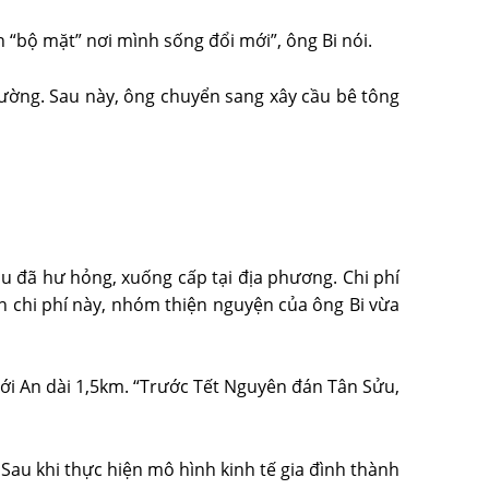
ốn “bộ mặt” nơi mình sống đổi mới”, ông Bi nói.
 đường. Sau này, ông chuyển sang xây cầu bê tông
u đã hư hỏng, xuống cấp tại địa phương. Chi phí
n chi phí này, nhóm thiện nguyện của ông Bi vừa
 An dài 1,5km. “Trước Tết Nguyên đán Tân Sửu,
Sau khi thực hiện mô hình kinh tế gia đình thành