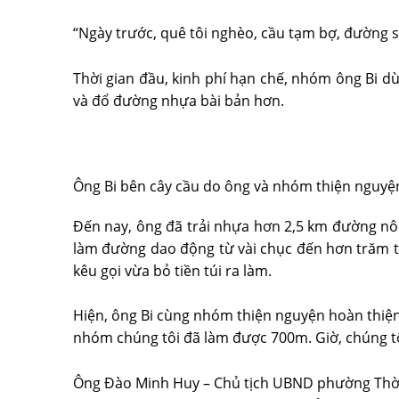
“Ngày trước, quê tôi nghèo, cầu tạm bợ, đường sá 
Thời gian đầu, kinh phí hạn chế, nhóm ông Bi dù
và đổ đường nhựa bài bản hơn.
Ông Bi bên cây cầu do ông và nhóm thiện nguyệ
Đến nay, ông đã trải nhựa hơn 2,5 km đường nôn
làm đường dao động từ vài chục đến hơn trăm tr
kêu gọi vừa bỏ tiền túi ra làm.
Hiện, ông Bi cùng nhóm thiện nguyện hoàn thi
nhóm chúng tôi đã làm được 700m. Giờ, chúng tôi
Ông Đào Minh Huy – Chủ tịch UBND phường Thời An