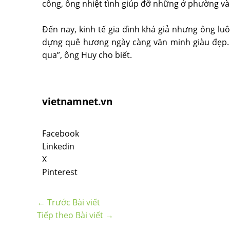
công, ông nhiệt tình giúp đỡ những ở phường v
Đến nay, kinh tế gia đình khá giả nhưng ông l
dựng quê hương ngày càng văn minh giàu đẹp.
qua”, ông Huy cho biết.
vietnamnet.vn
Facebook
Linkedin
X
Pinterest
←
Trước Bài viết
Tiếp theo Bài viết
→