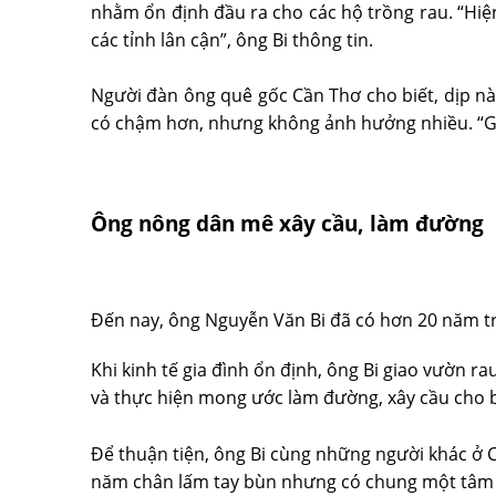
nhằm ổn định đầu ra cho các hộ trồng rau. “Hiệ
các tỉnh lân cận”, ông Bi thông tin.
Người đàn ông quê gốc Cần Thơ cho biết, dịp nà
có chậm hơn, nhưng không ảnh hưởng nhiều. “Giá 
Ông nông dân mê xây cầu, làm đường
Đến nay, ông Nguyễn Văn Bi đã có hơn 20 năm t
Khi kinh tế gia đình ổn định, ông Bi giao vườn r
và thực hiện mong ước làm đường, xây cầu cho bà
Để thuận tiện, ông Bi cùng những người khác ở
năm chân lấm tay bùn nhưng có chung một tâm 