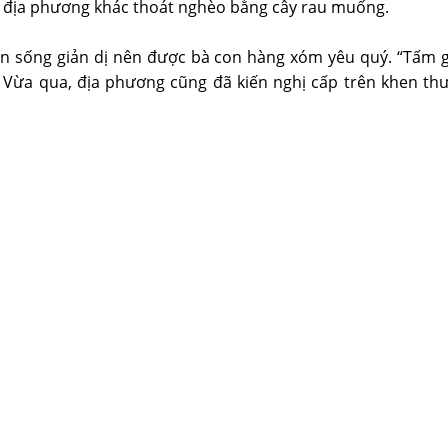
à địa phương khác thoát nghèo bằng cây rau muống.
uôn sống giản dị nên được bà con hàng xóm yêu quý. “Tấm g
 Vừa qua, địa phương cũng đã kiến nghị cấp trên khen t