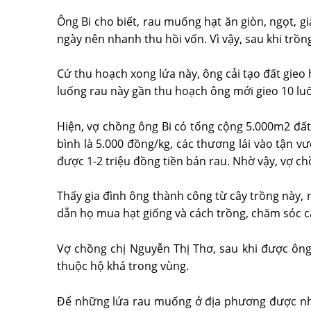
Ông Bi cho biết, rau muống hạt ăn giòn, ngọt, gi
ngày nên nhanh thu hồi vốn. Vì vậy, sau khi trồ
Cứ thu hoạch xong lứa này, ông cải tạo đất gieo 
luống rau này gần thu hoạch ông mới gieo 10 lu
Hiện, vợ chồng ông Bi có tổng cộng 5.000m2 đất
bình là 5.000 đồng/kg, các thương lái vào tận v
được 1-2 triệu đồng tiền bán rau. Nhờ vậy, vợ ch
Thấy gia đình ông thành công từ cây trồng này, 
dẫn họ mua hạt giống và cách trồng, chăm sóc c
Vợ chồng chị Nguyễn Thị Thơ, sau khi được ông
thuộc hộ khá trong vùng.
Để những lứa rau muống ở địa phương được nhiề