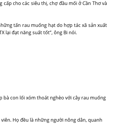
 cấp cho các siêu thị, chợ đầu mối ở Cần Thơ và
 những tấn rau muống hạt do hợp tác xã sản xuất
lại đạt năng suất tốt”, ông Bi nói.
iúp bà con lối xóm thoát nghèo với cây rau muống
 viên. Họ đều là những người nông dân, quanh