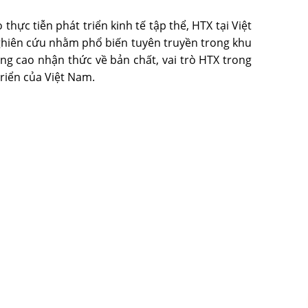
hực tiễn phát triển kinh tế tập thể, HTX tại Việt
 nghiên cứu nhằm phổ biến tuyên truyền trong khu
ng cao nhận thức về bản chất, vai trò HTX trong
triển của Việt Nam.