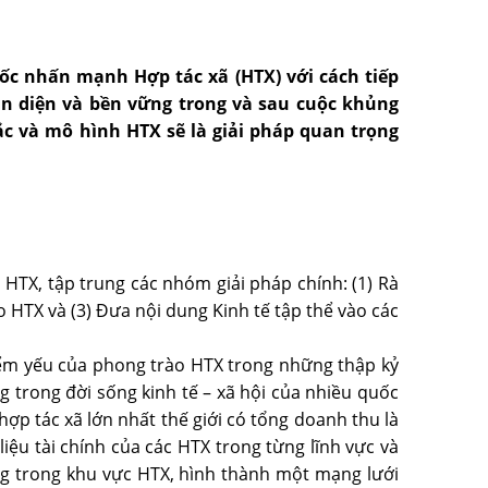
Quốc nhấn mạnh
Hợp tác xã
(HTX)
với cách tiếp
n diện và bền vững trong và sau cuộc khủng
ắc và mô hình HTX sẽ là giải pháp quan trọng
 HTX, tập trung các nhóm giải pháp chính: (1) Rà
o HTX và (3) Đưa nội dung Kinh tế tập thể vào các
iểm yếu của phong trào HTX trong những thập kỷ
g trong đời sống kinh tế – xã hội của nhiều quốc
hợp tác xã lớn nhất thế giới có tổng doanh thu là
iệu tài chính của các HTX trong từng lĩnh vực và
ng trong khu vực HTX, hình thành một mạng lưới