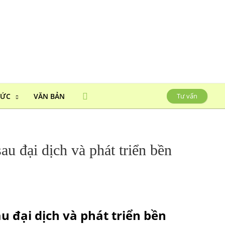
HỨC
VĂN BẢN
Tư vấn
u đại dịch và phát triển bền
u đại dịch và phát triển bền