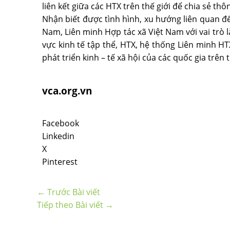
liên kết giữa các HTX trên thế giới để chia sẻ thô
Nhận biết được tình hình, xu hướng liên quan đến
Nam, Liên minh Hợp tác xã Việt Nam với vai trò 
vực kinh tế tập thể, HTX, hệ thống Liên minh H
phát triển kinh – tế xã hội của các quốc gia trên
vca.org.vn
Facebook
Linkedin
X
Pinterest
←
Trước Bài viết
Tiếp theo Bài viết
→