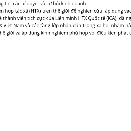
ng tin, các bí quyết và cơ hội kinh doanh.
 hợp tác xã (HTX) trên thế giới để nghiên cứu, áp dụng vào t
là thành viên tích cực của Liên minh HTX Quốc tế (ICA), đã
TX Việt Nam và các tầng lớp nhân dân trong xã hội nhằm nâ
 thế giới và áp dụng kinh nghiệm phù hợp với điều kiện phát 