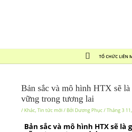
TỔ CHỨC LIÊN 
Bản sắc và mô hình HTX sẽ là g
vững trong tương lai
/
Khác
,
Tin tức mới
/ Bởi
Dương Phục
/
Tháng 3 11
Bản sắc và mô hình HTX sẽ là g