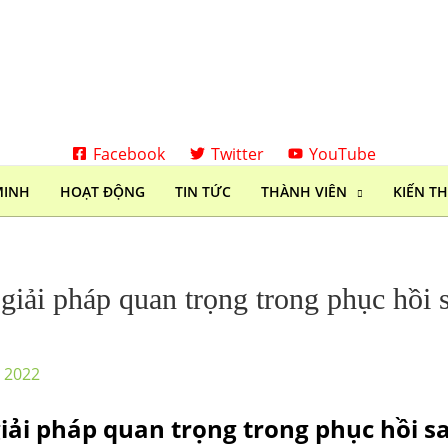
Facebook
Twitter
YouTube
MINH
HOẠT ĐỘNG
TIN TỨC
THÀNH VIÊN
KIẾN T
iải pháp quan trọng trong phục hồi sa
, 2022
iải pháp quan trọng trong phục hồi sa