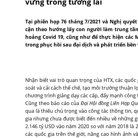
vững trong tương lai
Tại phiên họp 76 tháng 7/2021 và Nghị quyế
cận theo hướng lấy con người làm trung tâ
hoảng Covid 19, cũng như để thực hiện các M
trong phục hồi sau đại dịch và phát triển bền
Nhận biết vai trò quan trọng của HTX, các quốc 
soát và cải cách thể chế, tạo môi trường thuận l
chương trình giảng dạy các cấp, đẩy mạnh công 
Cũng theo báo cáo của
Đại Hội đồng Liên Hợp Qu
qua là thiếu chú trọng vào công tác thông tin, 
gia nhưng chưa được biết đến nhiều về những giá 
2.146 tỷ USD vào năm 2020 so với năm 2018 là 2.
các quốc gia trên thế giới, nâng cao hình ảnh