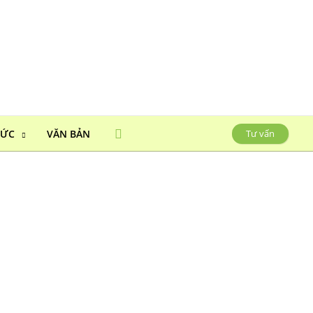
HỨC
VĂN BẢN
Tư vấn