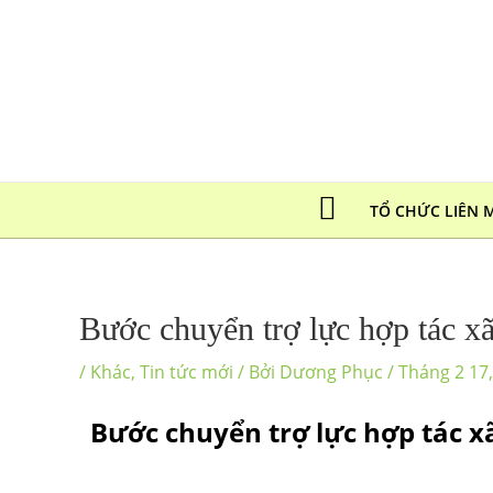
TỔ CHỨC LIÊN 
Bước chuyển trợ lực hợp tác x
/
Khác
,
Tin tức mới
/ Bởi
Dương Phục
/
Tháng 2 17
Bước chuyển trợ lực hợp tác x