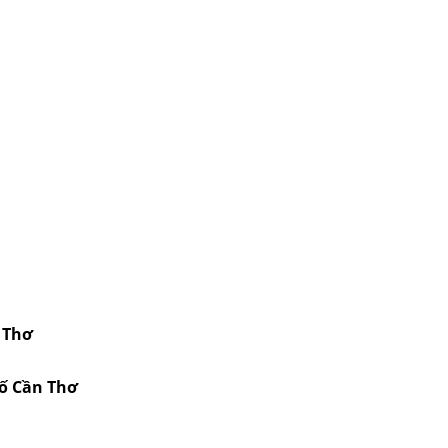
 Thơ
hố Cần Thơ