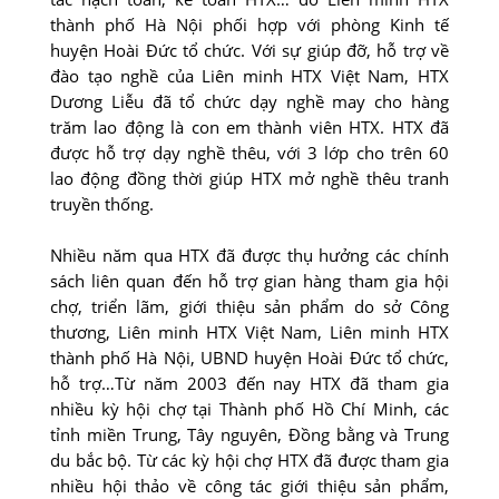
thành phố Hà Nội phối hợp với phòng Kinh tế
huyện Hoài Đức tổ chức. Với sự giúp đỡ, hỗ trợ về
đào tạo nghề của Liên minh HTX Việt Nam, HTX
Dương Liễu đã tổ chức dạy nghề may cho hàng
trăm lao động là con em thành viên HTX. HTX đã
được hỗ trợ dạy nghề thêu, với 3 lớp cho trên 60
lao động đồng thời giúp HTX mở nghề thêu tranh
truyền thống.
Nhiều năm qua HTX đã được thụ hưởng các chính
sách liên quan đến hỗ trợ gian hàng tham gia hội
chợ, triển lãm, giới thiệu sản phẩm do sở Công
thương, Liên minh HTX Việt Nam, Liên minh HTX
thành phố Hà Nội, UBND huyện Hoài Đức tổ chức,
hỗ trợ…Từ năm 2003 đến nay HTX đã tham gia
nhiều kỳ hội chợ tại Thành phố Hồ Chí Minh, các
tỉnh miền Trung, Tây nguyên, Đồng bằng và Trung
du bắc bộ. Từ các kỳ hội chợ HTX đã được tham gia
nhiều hội thảo về công tác giới thiệu sản phẩm,