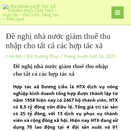
Đề nghị nhà nước giảm thuế thu
nhập cho tất cả các hợp tác xã
/
Hà Nội
/ Bởi
Dương Phục
/
Tháng mười một 24, 2021
Đề nghị nhà nước giảm thuế thu nhập
cho tất cả các hợp tác xã
Hợp tác xã Dương Liễu là HTX dịch vụ nông
nghiệp kinh doanh tổng hợp được thành lập từ
năm 1958 hiện nay có 2467 hộ thành viên, HTX
có 8,5 tỷ đồng vốn điều lệ. Tổng giá trị tài sản
có 25 tỷ đồng, với 13 dịch vụ phục vụ thành
viên và cộng đồng xã hội. Hiện nay HTX đang sử
dụng 70 lao động tại 4 đội sản xuất và 01