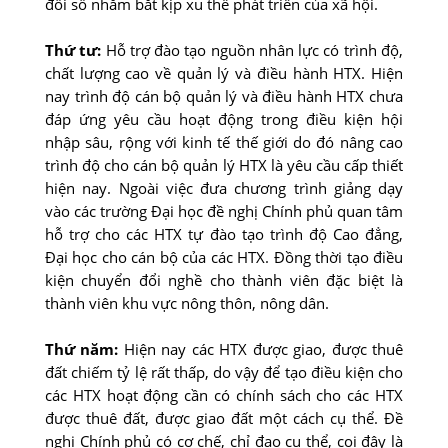
đổi số nhằm bắt kịp xu thế phát triển của xã hội.
Thứ tư:
Hỗ trợ đào tạo nguồn nhân lực có trình độ,
chất lượng cao về quản lý và điều hành HTX. Hiện
nay trình độ cán bộ quản lý và điều hành HTX chưa
đáp ứng yêu cầu hoạt động trong điều kiện hội
nhập sâu, rộng với kinh tế thế giới do đó nâng cao
trình độ cho cán bộ quản lý HTX là yêu cầu cấp thiết
hiện nay. Ngoài việc đưa chương trình giảng dạy
vào các trường Đại học đề nghị Chính phủ quan tâm
hỗ trợ cho các HTX tự đào tạo trình độ Cao đẳng,
Đại học cho cán bộ của các HTX. Đồng thời tạo điều
kiện chuyển đổi nghề cho thành viên đặc biệt là
thành viên khu vực nông thôn, nông dân.
Thứ năm:
Hiện nay các HTX được giao, được thuê
đất chiếm tỷ lệ rất thấp, do vậy để tạo điều kiện cho
các HTX hoạt động cần có chính sách cho các HTX
được thuê đất, được giao đất một cách cụ thể. Đề
nghị Chính phủ có cơ chế, chỉ đạo cụ thể, coi đây là