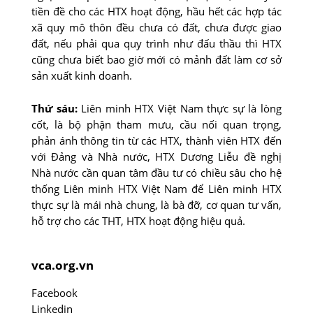
tiền đề cho các HTX hoạt động, hầu hết các hợp tác
xã quy mô thôn đều chưa có đất, chưa được giao
đất, nếu phải qua quy trình như đấu thầu thì HTX
cũng chưa biết bao giờ mới có mảnh đất làm cơ sở
sản xuất kinh doanh.
Thứ sáu:
Liên minh HTX Việt Nam thực sự là lòng
cốt, là bộ phận tham mưu, cầu nối quan trọng,
phản ánh thông tin từ các HTX, thành viên HTX đến
với Đảng và Nhà nước, HTX Dương Liễu đề nghị
Nhà nước cần quan tâm đầu tư có chiều sâu cho hệ
thống Liên minh HTX Việt Nam để Liên minh HTX
thực sự là mái nhà chung, là bà đỡ, cơ quan tư vấn,
hỗ trợ cho các THT, HTX hoạt động hiệu quả.
vca.org.vn
Facebook
Linkedin