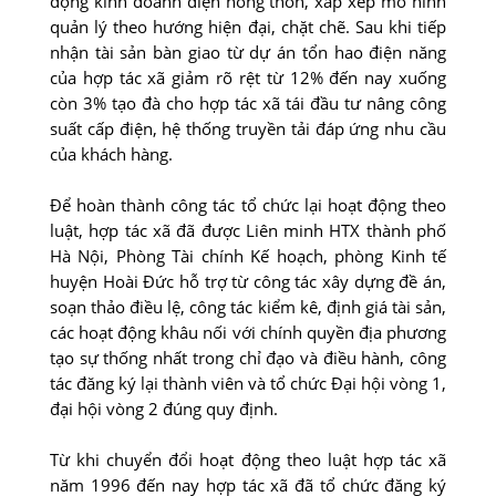
động kinh doanh điện nông thôn, xắp xếp mô hình
quản lý theo hướng hiện đại, chặt chẽ. Sau khi tiếp
nhận tài sản bàn giao từ dự án tổn hao điện năng
của hợp tác xã giảm rõ rệt từ 12% đến nay xuống
còn 3% tạo đà cho hợp tác xã tái đầu tư nâng công
suất cấp điện, hệ thống truyền tải đáp ứng nhu cầu
của khách hàng.
Để hoàn thành công tác tổ chức lại hoạt động theo
luật, hợp tác xã đã được Liên minh HTX thành phố
Hà Nội, Phòng Tài chính Kế hoạch, phòng Kinh tế
huyện Hoài Đức hỗ trợ từ công tác xây dựng đề án,
soạn thảo điều lệ, công tác kiểm kê, định giá tài sản,
các hoạt động khâu nối với chính quyền địa phương
tạo sự thống nhất trong chỉ đạo và điều hành, công
tác đăng ký lại thành viên và tổ chức Đại hội vòng 1,
đại hội vòng 2 đúng quy định.
Từ khi chuyển đổi hoạt động theo luật hợp tác xã
năm 1996 đến nay hợp tác xã đã tổ chức đăng ký