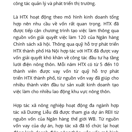
công tác quản lý và phát triển thị trường.
Là HTX hoạt động theo mô hình kinh doanh tổng
hợp nên nhu cầu về vốn rất quan trọng. HTX đã
được tiếp cận chương trình tạo việc làm thông qua
nguồn vốn giải quyết việc làm 120 của Ngân hàng
Chính sách xã hội. Thông qua quỹ hỗ trợ phát triển
HTX thành phố Hà Nội hợp tác với HTX đã được vay
vốn giải quyết khó khăn về công tác đầu tư hạ tầng
lưới điện nông thôn. Mỗi năm HTX có từ 5 đến 10
thành viên được vay vốn từ quỹ hỗ trợ phát
triển HTX thành phố, từ nguồn vốn vay đã giúp cho
nhiều thành viên đầu tư sản xuất kinh doanh tạo
việc làm cho nhiều lao động khu vực nông thôn.
Hợp tác xã nông nghiệp hoạt động đa ngành hợp
tác xã Dương Liễu đã được tham gia dự án REII từ
nguồn vốn của Ngân hàng thế giới WB. Từ nguồn
vốn vay của dự án, hợp tác xã đã tổ chức lại hoạt