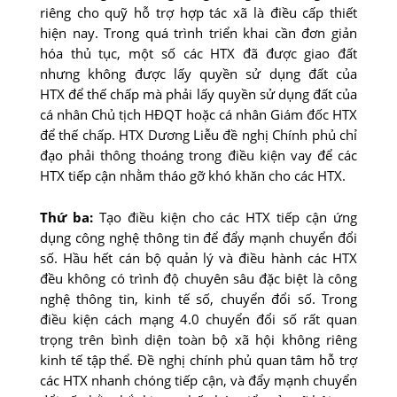
riêng cho quỹ hỗ trợ hợp tác xã là điều cấp thiết
hiện nay. Trong quá trình triển khai cần đơn giản
hóa thủ tục, một số các HTX đã được giao đất
nhưng không được lấy quyền sử dụng đất của
HTX để thế chấp mà phải lấy quyền sử dụng đất của
cá nhân Chủ tịch HĐQT hoặc cá nhân Giám đốc HTX
để thế chấp. HTX Dương Liễu đề nghị Chính phủ chỉ
đạo phải thông thoáng trong điều kiện vay để các
HTX tiếp cận nhằm tháo gỡ khó khăn cho các HTX.
Thứ ba:
Tạo điều kiện cho các HTX tiếp cận ứng
dụng công nghệ thông tin để đẩy mạnh chuyển đổi
số. Hầu hết cán bộ quản lý và điều hành các HTX
đều không có trình độ chuyên sâu đặc biệt là công
nghệ thông tin, kinh tế số, chuyển đổi số. Trong
điều kiện cách mạng 4.0 chuyển đổi số rất quan
trọng trên bình diện toàn bộ xã hội không riêng
kinh tế tập thể. Đề nghị chính phủ quan tâm hỗ trợ
các HTX nhanh chóng tiếp cận, và đẩy mạnh chuyển