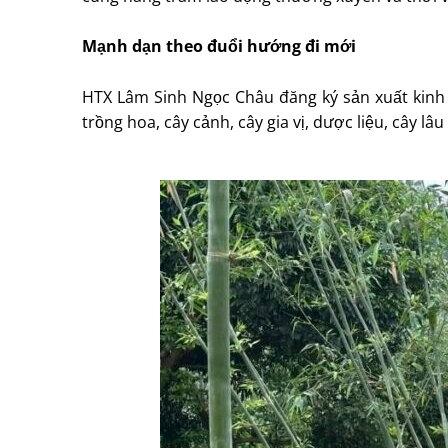
Mạnh dạn theo đuổi hướng đi mới
HTX Lâm Sinh Ngọc Châu đăng ký sản xuất kinh do
trồng hoa, cây cảnh, cây gia vị, dược liệu, cây 