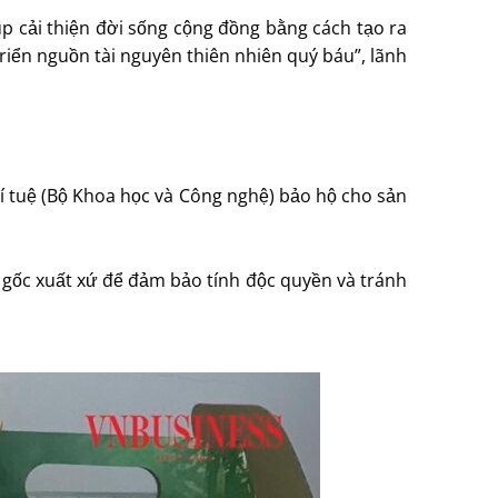
p cải thiện đời sống cộng đồng bằng cách tạo ra
 triển nguồn tài nguyên thiên nhiên quý báu”, lãnh
í tuệ (Bộ Khoa học và Công nghệ) bảo hộ cho sản
 gốc xuất xứ để đảm bảo tính độc quyền và tránh