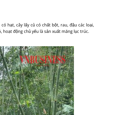
 hạt, cây lấy củ có chất bột, rau, đậu các loại,
ó, hoạt động chủ yếu là sản xuất măng lục trúc.