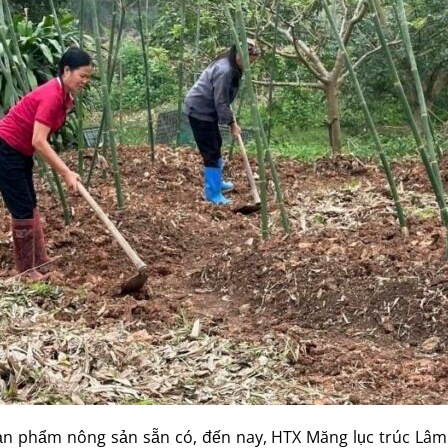
sản phẩm nông sản sẵn có, đến nay, HTX Măng lục trúc Lâ