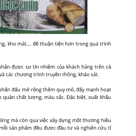
g, kho mát,… để thuận tiện hơn trong quá trình
nhận được sự tín nhiệm của khách hàng trên cả
và các chương trình truyền thông, khảo sát.
 măng, phấn đấu mở rộng thêm quy mô, đẩy mạnh hoạt
quản chất lượng, màu sắc. Đặc biệt, xuất khẩu
 vững mà còn qua việc xây dựng một thương hiệu
mỗi sản phẩm đều được đầu tư và nghiên cứu tỉ