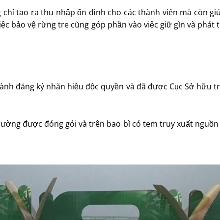
hỉ tạo ra thu nhập ổn định cho các thành viên mà còn giú
 việc bảo vệ rừng tre cũng góp phần vào việc giữ gìn và phát
ành đăng ký nhãn hiệu độc quyền và đã được Cục Sở hữu tr
rường được đóng gói và trên bao bì có tem truy xuất nguồn