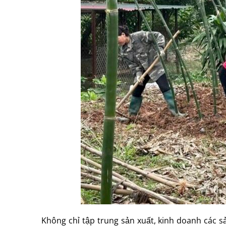
Không chỉ tập trung sản xuất, kinh doanh các 