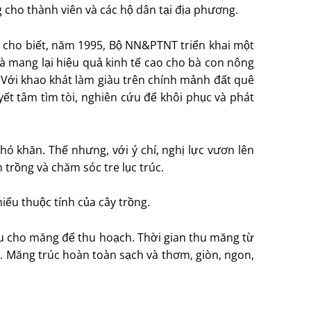
 cho thành viên và các hộ dân tại địa phương.
 cho biết, năm 1995, Bộ NN&PTNT triển khai một
và mang lại hiệu quả kinh tế cao cho bà con nông
. Với khao khát làm giàu trên chính mảnh đất quê
ết tâm tìm tòi, nghiên cứu để khôi phục và phát
ó khăn. Thế nhưng, với ý chí, nghị lực vươn lên
 trồng và chăm sóc tre lục trúc.
hiểu thuộc tính của cây trồng.
đầu cho măng để thu hoạch. Thời gian thu măng từ
. Măng trúc hoàn toàn sạch và thơm, giòn, ngon,