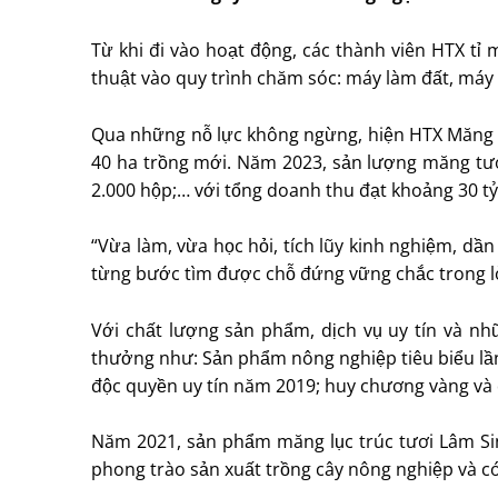
Từ khi đi vào hoạt động, các thành viên HTX t
thuật vào quy trình chăm sóc: máy làm đất, máy
Qua những nỗ lực không ngừng, hiện HTX Măng lụ
40 ha trồng mới. Năm 2023, sản lượng măng tươ
2.000 hộp;… với tổng doanh thu đạt khoảng 30 tỷ
“Vừa làm, vừa học hỏi, tích lũy kinh nghiệm, dần
từng bước tìm được chỗ đứng vững chắc trong lò
Với chất lượng sản phẩm, dịch vụ uy tín và nh
thưởng như: Sản phẩm nông nghiệp tiêu biểu lần 
độc quyền uy tín năm 2019; huy chương vàng và
Năm 2021, sản phẩm măng lục trúc tươi Lâm S
phong trào sản xuất trồng cây nông nghiệp và c