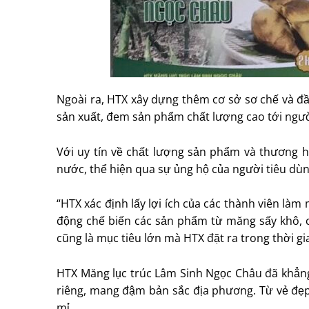
Ngoài ra, HTX xây dựng thêm cơ sở sơ chế và đ
sản xuất, đem sản phẩm chất lượng cao tới ngườ
Với uy tín về chất lượng sản phẩm và thương 
nước, thể hiện qua sự ủng hộ của người tiêu dùng
“HTX xác định lấy lợi ích của các thành viên l
động chế biến các sản phẩm từ măng sấy khô, cải
cũng là mục tiêu lớn mà HTX đặt ra trong thời gia
HTX Măng lục trúc Lâm Sinh Ngọc Châu đã khẳng
riêng, mang đậm bản sắc địa phương. Từ vẻ đẹ
mỉ.