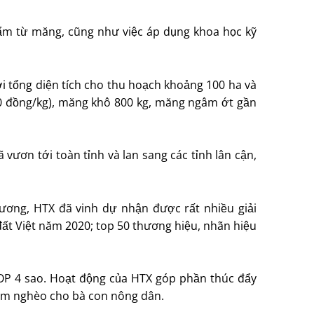
hẩm từ măng, cũng như việc áp dụng khoa học kỹ
i tổng diện tích cho thu hoạch khoảng 100 ha và
00 đồng/kg), măng khô 800 kg, măng ngâm ớt gần
 vươn tới toàn tỉnh và lan sang các tỉnh lân cận,
hương, HTX đã vinh dự nhận được rất nhiều giải
đất Việt năm 2020; top 50 thương hiệu, nhãn hiệu
P 4 sao. Hoạt động của HTX góp phần thúc đẩy
iảm nghèo cho bà con nông dân.