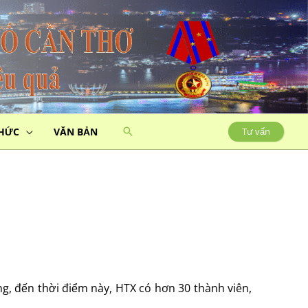
THỨC
VĂN BẢN
Tư vấn
, đến thời điểm này, HTX có hơn 30 thành viên,