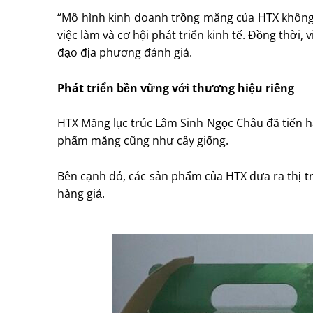
“Mô hình kinh doanh trồng măng của HTX không c
việc làm và cơ hội phát triển kinh tế. Đồng thời,
đạo địa phương đánh giá.
Phát triển bền vững với thương hiệu riêng
HTX Măng lục trúc Lâm Sinh Ngọc Châu đã tiến h
phẩm măng cũng như cây giống.
Bên cạnh đó, các sản phẩm của HTX đưa ra thị t
hàng giả.