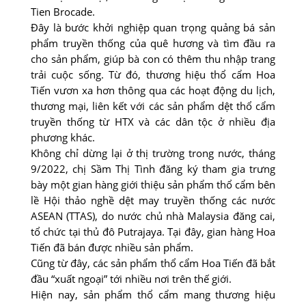
Tien Brocade.
Đây là bước khởi nghiệp quan trọng quảng bá sản
phẩm truyền thống của quê hương và tìm đầu ra
cho sản phẩm, giúp bà con có thêm thu nhập trang
trải cuộc sống. Từ đó, thương hiệu thổ cẩm Hoa
Tiến vươn xa hơn thông qua các hoạt động du lịch,
thương mại, liên kết với các sản phẩm dệt thổ cẩm
truyền thống từ HTX và các dân tộc ở nhiều địa
phương khác.
Không chỉ dừng lại ở thị trường trong nước, tháng
9/2022, chị Sầm Thị Tình đăng ký tham gia trưng
bày một gian hàng giới thiệu sản phẩm thổ cẩm bên
lề Hội thảo nghề dệt may truyền thống các nước
ASEAN (TTAS), do nước chủ nhà Malaysia đăng cai,
tổ chức tại thủ đô Putrajaya. Tại đây, gian hàng Hoa
Tiến đã bán được nhiều sản phẩm.
Cũng từ đây, các sản phẩm thổ cẩm Hoa Tiến đã bắt
đầu “xuất ngoại” tới nhiều nơi trên thế giới.
Hiện nay, sản phẩm thổ cẩm mang thương hiệu