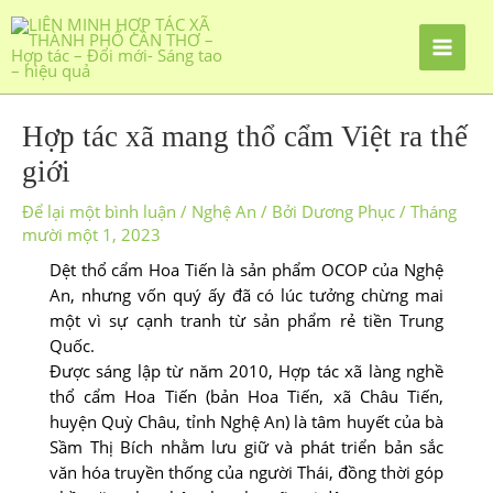
Hợp tác xã mang thổ cẩm Việt ra thế
giới
Để lại một bình luận
/
Nghệ An
/ Bởi
Dương Phục
/
Tháng
mười một 1, 2023
Dệt thổ cẩm Hoa Tiến là sản phẩm OCOP của Nghệ
An, nhưng vốn quý ấy đã có lúc tưởng chừng mai
một vì sự cạnh tranh từ sản phẩm rẻ tiền Trung
Quốc.
Được sáng lập từ năm 2010, Hợp tác xã làng nghề
thổ cẩm Hoa Tiến (bản Hoa Tiến, xã Châu Tiến,
huyện Quỳ Châu, tỉnh Nghệ An) là tâm huyết của bà
Sầm Thị Bích nhằm lưu giữ và phát triển bản sắc
văn hóa truyền thống của người Thái, đồng thời góp