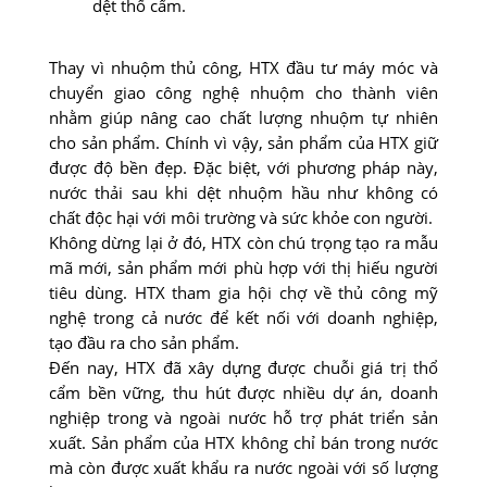
dệt thổ cẩm.
Thay vì nhuộm thủ công, HTX đầu tư máy móc và
chuyển giao công nghệ nhuộm cho thành viên
nhằm giúp nâng cao chất lượng nhuộm tự nhiên
cho sản phẩm. Chính vì vậy, sản phẩm của HTX giữ
được độ bền đẹp. Đặc biệt, với phương pháp này,
nước thải sau khi dệt nhuộm hầu như không có
chất độc hại với môi trường và sức khỏe con người.
Không dừng lại ở đó, HTX còn chú trọng tạo ra mẫu
mã mới, sản phẩm mới phù hợp với thị hiếu người
tiêu dùng. HTX tham gia hội chợ về thủ công mỹ
nghệ trong cả nước để kết nối với doanh nghiệp,
tạo đầu ra cho sản phẩm.
Đến nay, HTX đã xây dựng được chuỗi giá trị thổ
cẩm bền vững, thu hút được nhiều dự án, doanh
nghiệp trong và ngoài nước hỗ trợ phát triển sản
xuất. Sản phẩm của HTX không chỉ bán trong nước
mà còn được xuất khẩu ra nước ngoài với số lượng