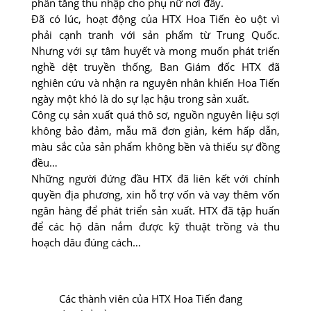
phần tăng thu nhập cho phụ nữ nơi đây.
Đã có lúc, hoạt động của HTX Hoa Tiến èo uột vì
phải cạnh tranh với sản phẩm từ Trung Quốc.
Nhưng với sự tâm huyết và mong muốn phát triển
nghề dệt truyền thống, Ban Giám đốc HTX đã
nghiên cứu và nhận ra nguyên nhân khiến Hoa Tiến
ngày một khó là do sự lạc hậu trong sản xuất.
Công cụ sản xuất quá thô sơ, nguồn nguyên liệu sợi
không bảo đảm, mẫu mã đơn giản, kém hấp dẫn,
màu sắc của sản phẩm không bền và thiếu sự đồng
đều…
Những người đứng đầu HTX đã liên kết với chính
quyền địa phương, xin hỗ trợ vốn và vay thêm vốn
ngân hàng để phát triển sản xuất. HTX đã tập huấn
để các hộ dân nắm được kỹ thuật trồng và thu
hoạch dâu đúng cách…
Các thành viên của HTX Hoa Tiến đang