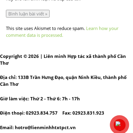
This site uses Akismet to reduce spam.
Learn how your
comment data is processed.
Copyright © 2026 | Liên minh Hợp tác xã thành phố Cần
Thơ
Địa chỉ: 133B Trần Hưng Đạo, quận Ninh Kiều, thành phố
Cần Thơ
Giờ làm việc: Thứ 2 - Thứ 6: 7h - 17h
Điện thoại: 02923.834.757 Fax: 02923.831.923
Email: hotro@lienminhhtxtpct.vn