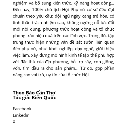
nghiệm và bổ sung kiến thức, kỹ năng hoạt động…
Ðến nay, 100% chủ tịch Hội Phụ nữ cơ sở đều đạt
chuẩn theo yêu cầu; đội ngũ ngày càng trẻ hóa, có
tinh thần trách nhiệm cao, không ngừng nỗ lực đổi
mới nội dung, phương thức hoạt động và tổ chức
phong trào hiệu quả trên các lĩnh vực. Trong đó, tập
trung thực hiện những vấn đề sát sườn liên quan
đến phụ nữ, như: khởi nghiệp, dạy nghề, giới thiệu
việc làm, xây dựng mô hình kinh tế tập thể phù hợp
với đặc thù của địa phương, hỗ trợ cây, con giống,
vốn, tìm đầu ra cho sản phẩm… Từ đó, góp phần
nâng cao vai trò, uy tín của tổ chức Hội.
Theo Báo Cần Thơ
Tác giả: Kiến Quốc
Facebook
Linkedin
X