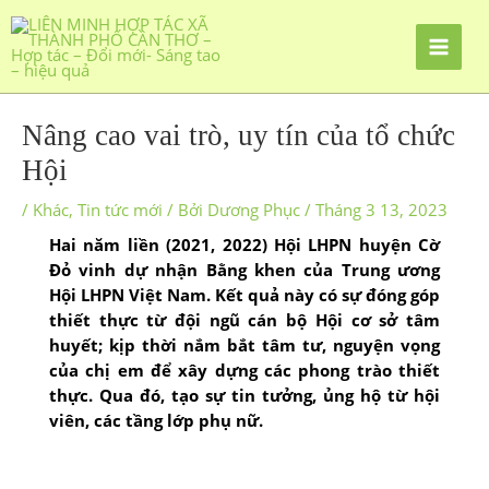
Nâng cao vai trò, uy tín của tổ chức
Hội
/
Khác
,
Tin tức mới
/ Bởi
Dương Phục
/
Tháng 3 13, 2023
Hai năm liền (2021, 2022) Hội LHPN huyện Cờ
Ðỏ vinh dự nhận Bằng khen của Trung ương
Hội LHPN Việt Nam. Kết quả này có sự đóng góp
thiết thực từ đội ngũ cán bộ Hội cơ sở tâm
huyết; kịp thời nắm bắt tâm tư, nguyện vọng
của chị em để xây dựng các phong trào thiết
thực. Qua đó, tạo sự tin tưởng, ủng hộ từ hội
viên, các tầng lớp phụ nữ.