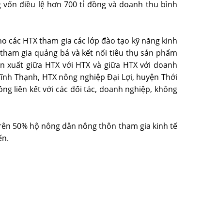
 vốn điều lệ hơn 700 tỉ đồng và doanh thu bình
ho các HTX tham gia các lớp đào tạo kỹ năng kinh
tham gia quảng bá và kết nối tiêu thụ sản phẩm
sản xuất giữa HTX với HTX và giữa HTX với doanh
ĩnh Thạnh, HTX nông nghiệp Đại Lợi, huyện Thới
đồng liên kết với các đối tác, doanh nghiệp, không
trên 50% hộ nông dân nông thôn tham gia kinh tế
ến.