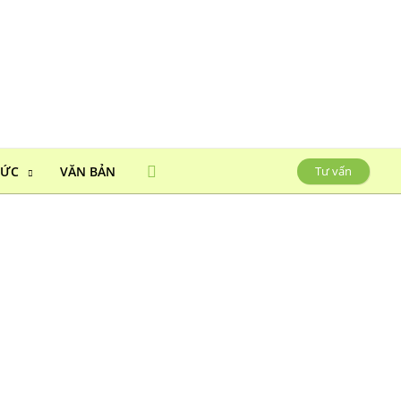
HỨC
VĂN BẢN
Tư vấn