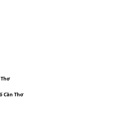
 Thơ
hố Cần Thơ