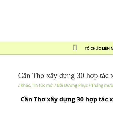
TỔ CHỨC LIÊN 
Cần Thơ xây dựng 30 hợp tác 
/
Khác
,
Tin tức mới
/ Bởi
Dương Phục
/
Tháng mười
Cần Thơ xây dựng 30 hợp tác 