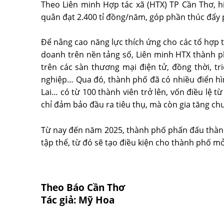
Theo Liên minh Hợp tác xã (HTX) TP Cần Thơ, h
quân đạt 2.400 tỉ đồng/năm, góp phần thúc đẩy ph
Để nâng cao năng lực thích ứng cho các tổ hợp t
doanh trên nền tảng số, Liên minh HTX thành p
trên các sàn thương mại điện tử, đồng thời, tr
nghiệp… Qua đó, thành phố đã có nhiều điển hì
Lai… có từ 100 thành viên trở lên, vốn điều lệ từ
chỉ đảm bảo đầu ra tiêu thụ, mà còn gia tăng chu
Từ nay đến năm 2025, thành phố phấn đấu thành 
tập thể, từ đó sẽ tạo điều kiện cho thành phố m
Theo Báo Cần Thơ
Tác giả: Mỹ Hoa