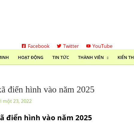
Facebook
Twitter
YouTube
MINH
HOẠT ĐỘNG
TIN TỨC
THÀNH VIÊN
KIẾN T
xã điển hình vào năm 2025
 một 23, 2022
xã điển hình vào năm 2025