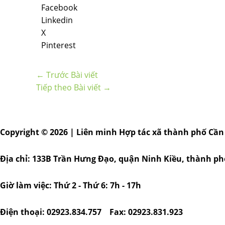
Facebook
Linkedin
X
Pinterest
←
Trước Bài viết
Tiếp theo Bài viết
→
Copyright © 2026 | Liên minh Hợp tác xã thành phố Cần
Địa chỉ: 133B Trần Hưng Đạo, quận Ninh Kiều, thành p
Giờ làm việc: Thứ 2 - Thứ 6: 7h - 17h
Điện thoại: 02923.834.757 Fax: 02923.831.923