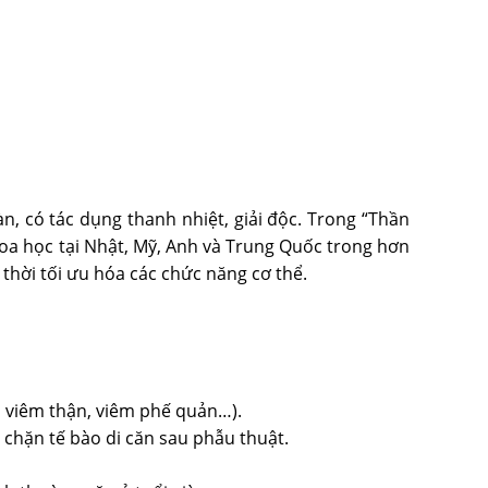
n, có tác dụng thanh nhiệt, giải độc. Trong “Thần
oa học tại Nhật, Mỹ, Anh và Trung Quốc trong hơn
thời tối ưu hóa các chức năng cơ thể.
, viêm thận, viêm phế quản…).
 chặn tế bào di căn sau phẫu thuật.