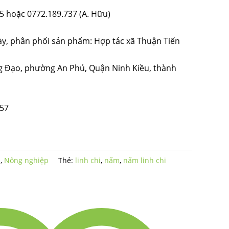
15 hoặc 0772.189.737 (A. Hữu)
bày, phân phối sản phẩm: Hợp tác xã Thuận Tiến
ng Đạo, phường An Phú, Quận Ninh Kiều, thành
757
n
,
Nông nghiệp
Thẻ:
linh chi
,
nấm
,
nấm linh chi