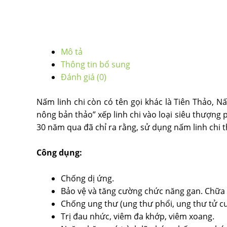
Mô tả
Thông tin bổ sung
Đánh giá (0)
Nấm linh chi còn có tên gọi khác là Tiên Thảo, N
nông bản thảo” xếp linh chi vào loại siêu thượn
30 năm qua đã chỉ ra rằng, sử dụng nấm linh chi 
Công dụng:
Chống dị ứng.
Bảo vệ và tăng cường chức năng gan. Chữa 
Chống ung thư (ung thư phổi, ung thư tử cu
Trị đau nhức, viêm đa khớp, viêm xoang.