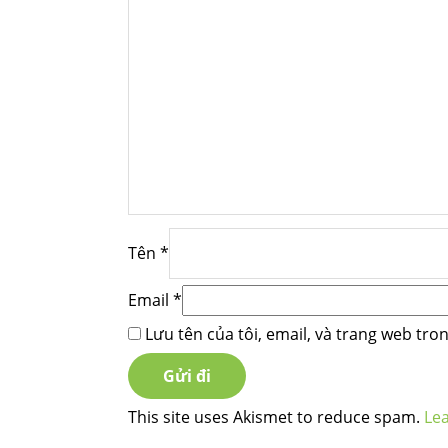
Tên
*
Email
*
Lưu tên của tôi, email, và trang web tron
This site uses Akismet to reduce spam.
Le