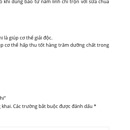
 khi dùng bào tử nấm linh chi trộn với sữa chua
 là giúp cơ thể giải độc.
p cơ thể hấp thu tốt hàng trăm dưỡng chất trong
hi”
 khai.
Các trường bắt buộc được đánh dấu
*