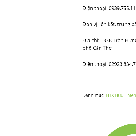
Điện thoại: 0939.755.1
Đơn vị liên kết, trưng 
Địa chỉ: 133B Trần Hư
phố Cần Thơ
Điện thoại: 02923.834.
Danh mục:
HTX Hữu Thiê