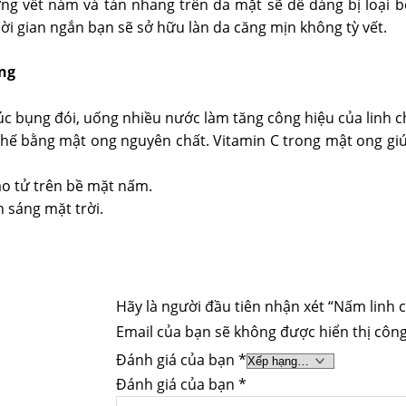
g vết nám và tàn nhang trên da mặt sẽ dễ dàng bị loại bỏ
i gian ngắn bạn sẽ sở hữu làn da căng mịn không tỳ vết.
ng
úc bụng đói, uống nhiều nước làm tăng công hiệu của linh chi
hế bằng mật ong nguyên chất. Vitamin C trong mật ong giú
ào tử trên bề mặt nấm.
 sáng mặt trời.
Hãy là người đầu tiên nhận xét “Nấm linh c
Email của bạn sẽ không được hiển thị công
Đánh giá của bạn
*
Đánh giá của bạn
*