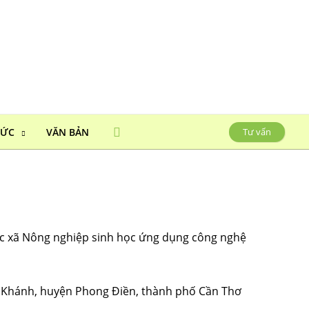
HỨC
VĂN BẢN
Tư vấn
ác xã Nông nghiệp sinh học ứng dụng công nghệ
Mỹ Khánh, huyện Phong Điền, thành phố Cần Thơ