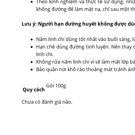
Theo kinh nghiệm và thực tế sử dụng, nhữn
không đường để làm mặt nạ, chỉ sau một thờ
Lưu ý: Người hạn đường huyết không được dù
Nấm linh chi dùng tốt nhất vào buổi sáng, l
Hạn chế dùng đường tinh luyện. Nên thay t
linh chi.
Không rửa nấm linh chi vì sẽ làm mất lớp b
Bảo quản nơi khô ráo thoáng mát tránh ánh
Gói 100g
Quy cách
Chưa có đánh giá nào.