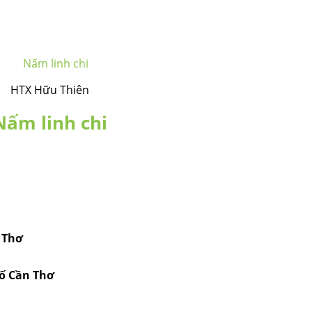
HTX Hữu Thiên
Nấm linh chi
 Thơ
hố Cần Thơ