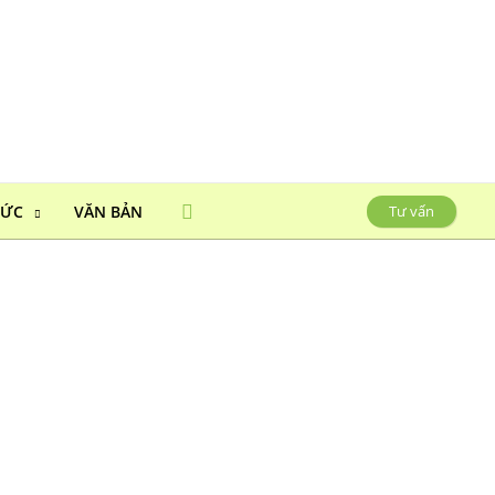
HỨC
VĂN BẢN
Tư vấn