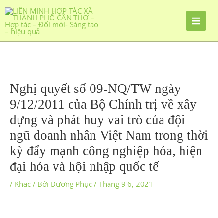
Nhảy
tới
nội
dung
Nghị quyết số 09-NQ/TW ngày
9/12/2011 của Bộ Chính trị về xây
dựng và phát huy vai trò của đội
ngũ doanh nhân Việt Nam trong thời
kỳ đẩy mạnh công nghiệp hóa, hiện
đại hóa và hội nhập quốc tế
/
Khác
/ Bởi
Dương Phục
/
Tháng 9 6, 2021