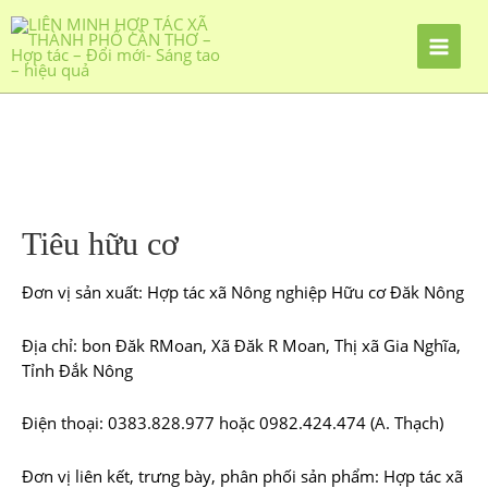
Nhảy
tới
nội
dung
Tiêu hữu cơ
Đơn vị sản xuất: Hợp tác xã Nông nghiệp Hữu cơ Đăk Nông
Địa chỉ: bon Đăk RMoan, Xã Đăk R Moan, Thị xã Gia Nghĩa,
Tỉnh Đắk Nông
Điện thoại: 0383.828.977 hoặc 0982.424.474 (A. Thạch)
Đơn vị liên kết, trưng bày, phân phối sản phẩm: Hợp tác xã