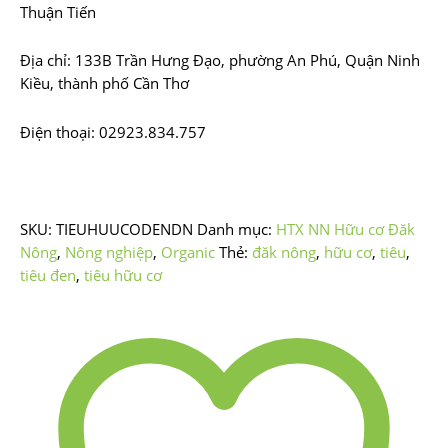
Thuận Tiến
Địa chỉ: 133B Trần Hưng Đạo, phường An Phú, Quận Ninh
Kiều, thành phố Cần Thơ
Điện thoại: 02923.834.757
SKU:
TIEUHUUCODENDN
Danh mục:
HTX NN Hữu cơ Đăk
Nông
,
Nông nghiệp
,
Organic
Thẻ:
đăk nông
,
hữu cơ
,
tiêu
,
tiêu đen
,
tiêu hữu cơ