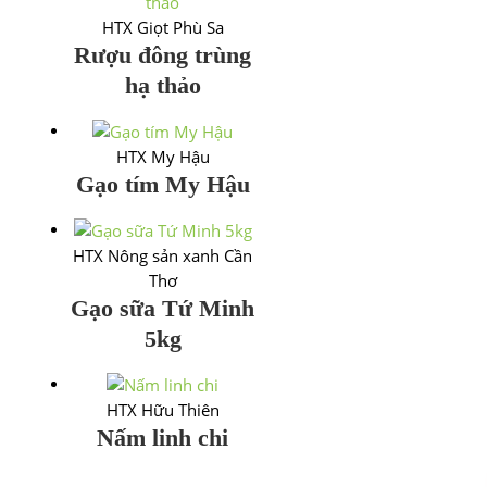
HTX Giọt Phù Sa
Rượu đông trùng
hạ thảo
HTX My Hậu
Gạo tím My Hậu
HTX Nông sản xanh Cần
Thơ
Gạo sữa Tứ Minh
5kg
HTX Hữu Thiên
Nấm linh chi