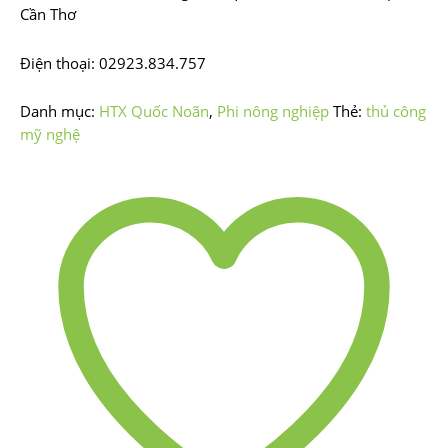
Cần Thơ
Điện thoại: 02923.834.757
Danh mục:
HTX Quốc Noãn
,
Phi nông nghiệp
Thẻ:
thủ công
mỹ nghệ