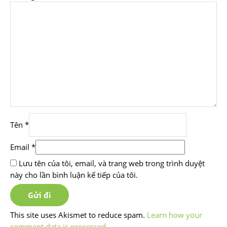
Tên
*
Email
*
Lưu tên của tôi, email, và trang web trong trình duyệt
này cho lần bình luận kế tiếp của tôi.
This site uses Akismet to reduce spam.
Learn how your
comment data is processed.