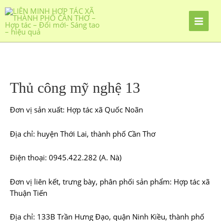
Nhảy
tới
nội
dung
Thủ công mỹ nghệ 13
Đơn vị sản xuất: Hợp tác xã Quốc Noãn
Địa chỉ: huyện Thới Lai, thành phố Cần Thơ
Điện thoại: 0945.422.282 (A. Nà)
Đơn vị liên kết, trưng bày, phân phối sản phẩm: Hợp tác xã
Thuận Tiến
Địa chỉ: 133B Trần Hưng Đạo, quận Ninh Kiều, thành phố